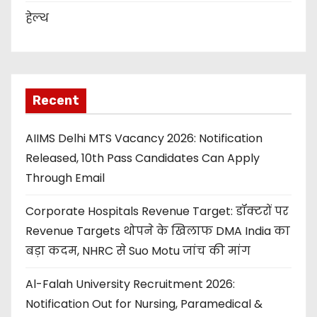
हेल्थ
Recent
AIIMS Delhi MTS Vacancy 2026: Notification
Released, 10th Pass Candidates Can Apply
Through Email
Corporate Hospitals Revenue Target: डॉक्टरों पर
Revenue Targets थोपने के खिलाफ DMA India का
बड़ा कदम, NHRC से Suo Motu जांच की मांग
Al-Falah University Recruitment 2026:
Notification Out for Nursing, Paramedical &