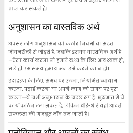
कर लें, तो जीवन के लगभग हर क्षेत्र में बेहतर परिणाम
प्राप्त कर सकते हैं।
अनुशासन का वास्तविक अर्थ
अक्सर लोग अनुशासन को कठोर नियमों या सख्त
जीवनशैली से जोड़ते हैं, जबकि इसका वास्तविक अर्थ है
—ऐसा कार्य करना जो हमारे लक्ष्य के लिए आवश्यक हो,
भले ही उस समय हमारा मन उसे करने का न हो।
उदाहरण के लिए, समय पर उठना, नियमित व्यायाम
करना, पढ़ाई करना या अपने काम को समय पर पूरा
करना—ये सभी अनुशासन के सरल रूप हैं। शुरुआत में ये
कार्य कठिन लग सकते हैं, लेकिन धीरे-धीरे यही आदतें
सफलता की मजबूत नींव बन जाती हैं।
मनोविज्ञान और आदतों का संबंध