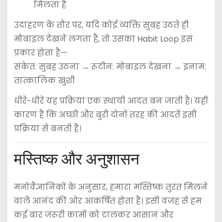
मिलता है
उदाहरण के तौर पर, यदि कोई व्यक्ति सुबह उठते ही
मोबाइल देखने लगता है, तो उसका Habit Loop इस
प्रकार होता है—
संकेत: सुबह उठना → रूटीन: मोबाइल देखना → इनाम:
तात्कालिक खुशी
धीरे-धीरे यह प्रक्रिया एक स्थायी आदत बन जाती है। यही
कारण है कि अच्छी और बुरी दोनों तरह की आदतें इसी
प्रक्रिया से बनती हैं।
मस्तिष्क और अनुशासन
मनोवैज्ञानिकों के अनुसार, हमारा मस्तिष्क तुरंत मिलने
वाले आनंद की ओर आकर्षित होता है। इसी वजह से हम
कई बार जरूरी कामों को टालकर आसान और