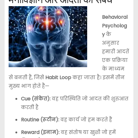
Behavioral
Psycholog
y
के
अनुसार
हमारी आदतें
एक प्रक्रिया
के माध्यम
से बनती हैं, जिसे
Habit Loop
कहा जाता है। इसमें तीन
मुख्य भाग होते हैं—
Cue (संकेत):
वह परिस्थिति जो आदत की शुरुआत
करती है
Routine (रूटीन):
वह कार्य जो हम करते हैं
Reward (इनाम):
वह संतोष या खुशी जो हमें