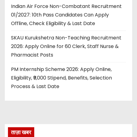
Indian Air Force Non-Combatant Recruitment
01/2027: 10th Pass Candidates Can Apply
Offline, Check Eligibility & Last Date
SKAU Kurukshetra Non-Teaching Recruitment
2026: Apply Online for 60 Clerk, Staff Nurse &
Pharmacist Posts
PM Internship Scheme 2026: Apply Online,
Eligibility, ₹9,000 Stipend, Benefits, Selection
Process & Last Date
ताज़ा खबर