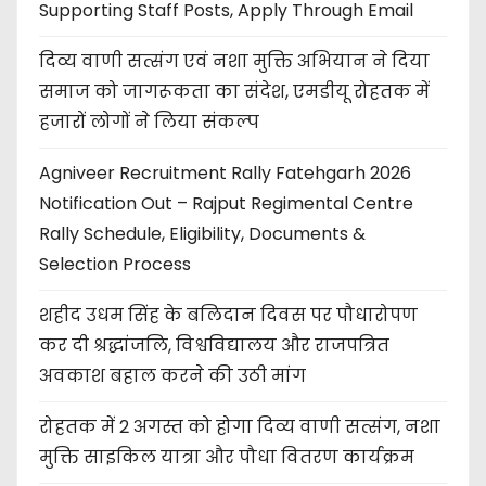
Supporting Staff Posts, Apply Through Email
दिव्य वाणी सत्संग एवं नशा मुक्ति अभियान ने दिया
समाज को जागरूकता का संदेश, एमडीयू रोहतक में
हजारों लोगों ने लिया संकल्प
Agniveer Recruitment Rally Fatehgarh 2026
Notification Out – Rajput Regimental Centre
Rally Schedule, Eligibility, Documents &
Selection Process
शहीद उधम सिंह के बलिदान दिवस पर पौधारोपण
कर दी श्रद्धांजलि, विश्वविद्यालय और राजपत्रित
अवकाश बहाल करने की उठी मांग
रोहतक में 2 अगस्त को होगा दिव्य वाणी सत्संग, नशा
मुक्ति साइकिल यात्रा और पौधा वितरण कार्यक्रम