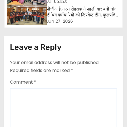
हिसार एवं हांसी में किया निरीक्षण
Jul 1, 2026
g
पीजीआईएमएस रोहतक में पहली बार बनी नॉन-
टीचिंग कर्मचारियों की क्रिकेट टीम, कुलपति
a
डॉ. एच.के. अग्रवाल ने दी शुभकामनाएं
Jun 27, 2026
t
i
Leave a Reply
o
Your email address will not be published.
n
Required fields are marked
*
Comment
*