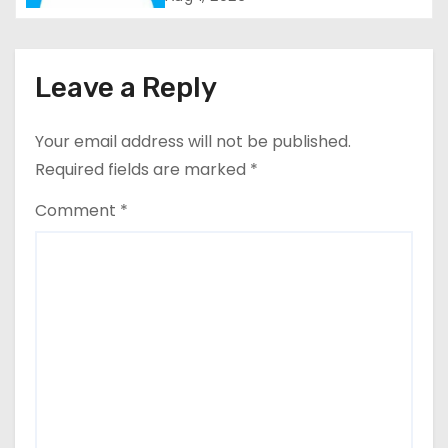
a
t
Leave a Reply
i
o
Your email address will not be published.
Required fields are marked
*
n
Comment
*