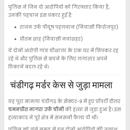
पुलिस ने जिन दो आरोपियों को गिरफ्तार किया है,
उनकी पहचान इस प्रकार हुई है:
राजन उर्फ पीयूष पहलवान (निवासी फिरोजपुर)
प्रीतम शाह (निवासी नवांशहर)
ये दोनों आरोपी गांव चौशाला के एक घर में छिपकर रह
रहे थे और पुलिस से बचने के लिए लगातार अपने
ठिकाने बदल रहे थे।
चंडीगढ़ मर्डर केस से जुड़ा मामला
यह पूरा मामला
चंडीगढ़
के सेक्टर-9 में हुए प्रॉपर्टी डीलर
चमनप्रीत नागरा उर्फ चीनी
की हत्या से जुड़ा हुआ है। इस
हत्याकांड ने पूरे क्षेत्र में सनसनी फैला दी थी।
पुलिस को लंबे समय से इन दोनों आरोपियों की तलाश