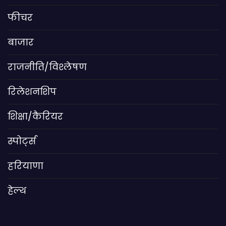
फीचर
बाजार
राजनीति/विश्लेषण
रिलेशनशिप
शिक्षा/कैरियर
स्पोर्ट्स
हरियाणा
हेल्थ