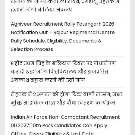
समाज को जागरूकता का संदेश, एमडीयू रोहतक में
हजारों लोगों ने लिया संकल्प
Agniveer Recruitment Rally Fatehgarh 2026
Notification Out – Rajput Regimental Centre
Rally Schedule, Eligibility, Documents &
Selection Process
शहीद उधम सिंह के बलिदान दिवस पर पौधारोपण
कर दी श्रद्धांजलि, विश्वविद्यालय और राजपत्रित
अवकाश बहाल करने की उठी मांग
रोहतक में 2 अगस्त को होगा दिव्य वाणी सत्संग, नशा
मुक्ति साइकिल यात्रा और पौधा वितरण कार्यक्रम
Indian Air Force Non-Combatant Recruitment
01/2027: 10th Pass Candidates Can Apply
Offline, Check Eligibility & Last Date