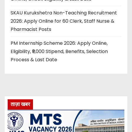
SKAU Kurukshetra Non-Teaching Recruitment
2026: Apply Online for 60 Clerk, Staff Nurse &
Pharmacist Posts
PM Internship Scheme 2026: Apply Online,
Eligibility, ₹9,000 Stipend, Benefits, Selection
Process & Last Date
ताज़ा खबर