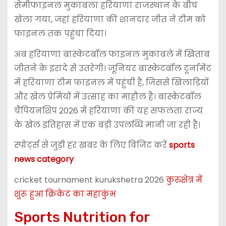
सेमीफाइनल मुकाबला हरियाणा राजस्थान के बीच
खेला गया, जहां हरियाणा की शानदार जीत ने टीम को
फाइनल तक पहुंचा दिया।
अब हरियाणा बास्केटबॉल फाइनल मुकाबले में खिताब
जीतने के इरादे से उतरेगी। जूनियर बास्केटबॉल टूर्नामेंट
में हरियाणा टीम फाइनल में पहुंची है, जिससे खिलाड़ियों
और खेल प्रेमियों में उत्साह का माहौल है। बास्केटबॉल
चैंपियनशिप 2026 में हरियाणा की यह सफलता राज्य
के खेल इतिहास में एक बड़ी उपलब्धि मानी जा रही है।
स्पोर्ट्स से जुड़ी हर खबर के लिए विजिट करें
sports
news category
cricket tournament kurukshetra 2026
कुरुक्षेत्र में
शुरू हुआ क्रिकेट का महाकुंभ
Sports Nutrition for