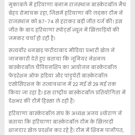
मुकाबले में हरियाणा बनाम राजस्थान बास्केटबॉल मैच
बेहद रोमांचक रहा, जिसमें हरियाणा की लड़का टीम ने
राजस्थान को 87-74 से हराकर बड़ी जीत दर्ज की। इस
जीत के बाद हरियाणा स्पोर्ट्स न्यूज़ में खिलाड़ियों की
जमकर चर्चा हो रही है।
सत्यवीर धनखड़ फरीदाबाद मीडिया प्रभारी खेल ने
जानकारी देते हुए बताया कि जूनियर नेशनल
बास्केटबॉल चैंपियनशिप का आयोजन बास्केटबॉल
फेडरेशन ऑफ इंडिया और पांडुचेरी बास्केटबॉल
एसोसिएशन के तत्वावधान में 22 मई से 29 मई तक
किया जा रहा है। इस राष्ट्रीय बास्केटबॉल प्रतियोगिता में
देशभर की टीमें हिस्सा ले रही हैं।
हरियाणा बास्केटबॉल संघ के अध्यक्ष अजय श्योराण ने
बताया कि हरियाणा बास्केटबॉल टीम के खिलाड़ी
शानदार खेल प्रदर्शन कर रहे हैं। टीम में शिवम पानीपत,