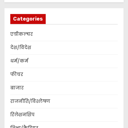
Categories
एग्रीकल्चर
देश/विदेश
धर्म/कर्म
फीचर
बाजार
राजनीति/विश्लेषण
रिलेशनशिप