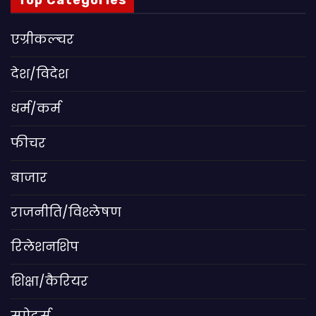
Top Categories
एग्रीकल्चर
देश/विदेश
धर्म/कर्म
फीचर
बाजार
राजनीति/विश्लेषण
रिलेशनशिप
शिक्षा/कैरियर
स्पोर्ट्स