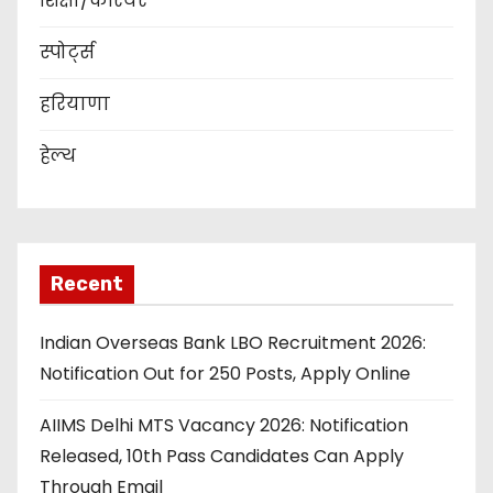
शिक्षा/कैरियर
स्पोर्ट्स
हरियाणा
हेल्थ
Recent
Indian Overseas Bank LBO Recruitment 2026:
Notification Out for 250 Posts, Apply Online
AIIMS Delhi MTS Vacancy 2026: Notification
Released, 10th Pass Candidates Can Apply
Through Email