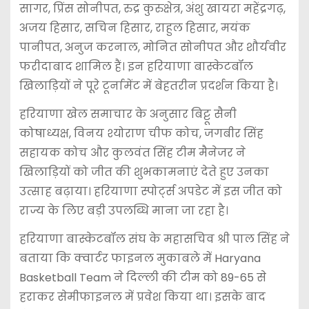
सागर, प्रिंस सोनीपत, रुद्र कुरुक्षेत्र, अंशु खायरा महेंद्रगढ़,
अजय हिसार, सचिन हिसार, राहुल हिसार, मयंक
पानीपत, अनुज करनाल, मोनित सोनीपत और शौर्यवीर
फरीदाबाद शामिल हैं। इन हरियाणा बास्केटबॉल
खिलाड़ियों ने पूरे टूर्नामेंट में बेहतरीन प्रदर्शन किया है।
हरियाणा खेल समाचार के अनुसार बिट्टू सैनी
कोषाध्यक्ष, विनय श्योराण चीफ कोच, जगबीर सिंह
सहायक कोच और कुलवंत सिंह टीम मैनेजर ने
खिलाड़ियों को जीत की शुभकामनाएं देते हुए उनका
उत्साह बढ़ाया। हरियाणा स्पोर्ट्स अपडेट में इस जीत को
राज्य के लिए बड़ी उपलब्धि माना जा रहा है।
हरियाणा बास्केटबॉल संघ के महासचिव श्री पाल सिंह ने
बताया कि क्वार्टर फाइनल मुकाबले में Haryana
Basketball Team ने दिल्ली की टीम को 89-65 से
हराकर सेमीफाइनल में प्रवेश किया था। इसके बाद