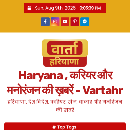
S
Sun. Aug 9th, 2026
9:05:40 PM
k
i
p
t
o
c
o
n
Haryana , करियर और
t
e
मनोरंजन की ख़बरें - Vartahr
n
t
हरियाणा, देश विदेश, करियर, खेल, बाजार और मनोरंजन
की ख़बरें
Top Tags