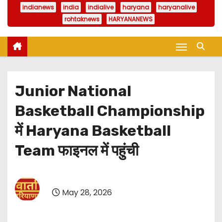
indianews
india
indialive
haryana
haryanalive
rohtaknews
HARYANANEWS
Junior National
Basketball Championship
में Haryana Basketball
Team फाइनल में पहुंची
May 28, 2026