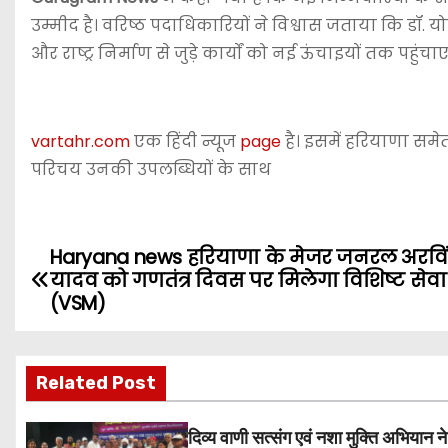
उम्मीद है। वरिष्ठ पदाधिकारियों ने विश्वास जताया कि डॉ. यो
और राष्ट्र निर्माण से जुड़े कार्यों को नई ऊंचाइयों तक पहुंचा
vartahr.com
एक हिंदी न्यूज
page
है। इसमें हरियाणा समेत
परिचय उनकी उपलब्धियों के साथ
Haryana news हरियाणा के मेजर जनरल अरवि
P
यादव को गणतंत्र दिवस पर मिलेगा विशिष्ट सेव
o
(VSM)
s
Related Post
t
n
दिव्य वाणी सत्संग एवं नशा मुक्ति अभियान ने