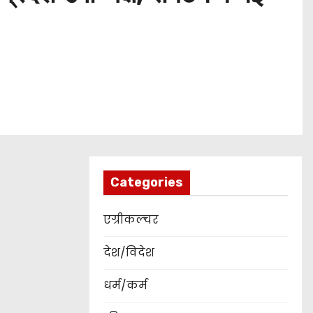
Categories
एग्रीकल्चर
देश/विदेश
धर्म/कर्म