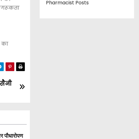
Pharmacist Posts
 जागरूकता
ं का
 सैनी
पर पौधारोपण