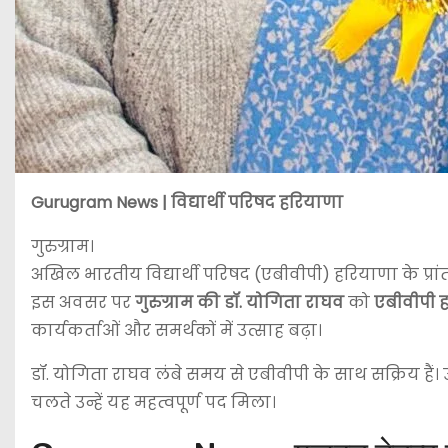
Gurugram News | विद्यार्थी परिषद हरियाणा
गुरुग्राम।
अखिल भारतीय विद्यार्थी परिषद (एबीवीपी) हरियाणा के प्रा
इस अवसर पर
गुरुग्राम की डॉ. योगिता राघव
को
एबीवीपी हर
कार्यकर्ताओं और समर्थकों में उत्साह बढ़ा।
डॉ. योगिता राघव लंबे समय से एबीवीपी के साथ सक्रिय हैं। उन
चलते उन्हें यह महत्वपूर्ण पद मिला।