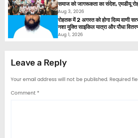
समाज को जागरूकता का संदेश, एमडीयू रोह
a
हजारों लोगों ने लिया संकल्प
Aug 3, 2026
v
रोहतक में 2 अगस्त को होगा दिव्य वाणी सत्
नशा मुक्ति साइकिल यात्रा और पौधा वितर
i
कार्यक्रम
Aug 1, 2026
g
a
Leave a Reply
t
Your email address will not be published.
Required fi
i
Comment
*
o
n