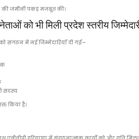
संगठन की जमीनी पकड़ मजबूत की।
ं को भी मिली प्रदेश स्तरीय जिम्मेदार
ओं को संगठन में नई जिम्मेदारियाँ दी गईं—
ोजक
क
णी सदस्य
क्त किया है।
 साथ एबीवीपी हरियाणा में संगठनात्मक कार्यों को और गति मिल