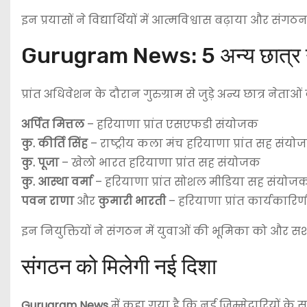
इन प्रयासों ने विद्यार्थियों में आत्मविश्वास बढ़ाया और 
Gurugram News: 5 अन्य छात्र नेताओ
प्रांत अधिवेशन के दौरान गुरुग्राम से जुड़े अन्य छात्र नेता
अर्पित मित्तल
– हरियाणा प्रांत एसएफडी संयोजक
कु. कीर्ति सिंह
– राष्ट्रीय कला मंच हरियाणा प्रांत सह संय
कु. पूजा
– खेलो भारत हरियाणा प्रांत सह संयोजक
कु. आस्था वर्मा
– हरियाणा प्रांत सोशल मीडिया सह संयोज
पवन राणा
और
कुमारी भारती
– हरियाणा प्रांत कार्यकारि
इन नियुक्तियों ने संगठन में युवाओं की भूमिका को और सश
संगठन को मिलेगी नई दिशा
Gurugram News
में कहा गया है कि नई जिम्मेदारियों के