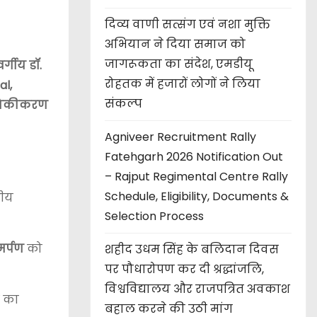
दिव्य वाणी सत्संग एवं नशा मुक्ति
अभियान ने दिया समाज को
जागरूकता का संदेश, एमडीयू
वर्गीय डॉ.
रोहतक में हजारों लोगों ने लिया
al,
संकल्प
ुनिकीकरण
Agniveer Recruitment Rally
Fatehgarh 2026 Notification Out
– Rajput Regimental Centre Rally
Schedule, Eligibility, Documents &
नीय
Selection Process
मर्पण
को
शहीद उधम सिंह के बलिदान दिवस
पर पौधारोपण कर दी श्रद्धांजलि,
विश्वविद्यालय और राजपत्रित अवकाश
ं का
बहाल करने की उठी मांग