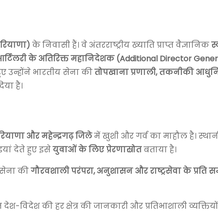
(हरियाणा)
के निवासी हैं। वे अंतरराष्ट्रीय ख्याति प्राप्त वैज्ञानिक
स्
 आर्टिलरी के अतिरिक्त महानिदेशक (Additional Director Gener
हुए उन्होंने भारतीय सेना की
तोपखाना प्रणाली, तकनीकी आध
िया है।
रियाणा और महेन्द्रगढ़ जिले
में खुशी और गर्व का माहौल है। स्था
यां देते हुए इसे
युवाओं के लिए प्रेरणास्रोत
बताया है।
 सेना की
गौरवशाली परंपरा, अनुशासन और राष्ट्रसेवा के प्रति स
 देश-विदेश की हर क्षेत्र की जानकारी और प्रतिभाशाली व्यक्तियो