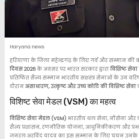
Haryana news
हरियाणा के जिला महेन्द्रगढ़ के लिए गर्व और सम्मान की 
दिवस 2026
के अवसर पर भारत सरकार द्वारा
विशिष्ट सेव
प्रतिष्ठित सैन्य सम्मान भारतीय सशस्त्र सेनाओं के उन वरिष्
दौरान
असाधारण, उत्कृष्ट और उच्च कोटि की विशिष्ट सेवा
द
विशिष्ट सेवा मेडल (VSM) का महत्व
विशिष्ट सेवा मेडल (VSM)
भारतीय थल सेना, नौसेना और वायु
सैन्य प्रशासन, रणनीतिक योजना, आधुनिकीकरण और प्रभावी
जनरल अरविंद यादव का इस सम्मान के लिए चयन उनके