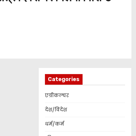
Categories
एग्रीकल्चर
देश/विदेश
धर्म/कर्म