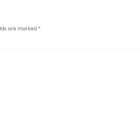
elds are marked
*