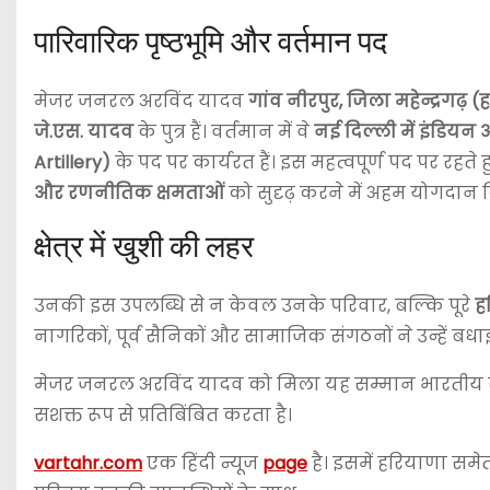
पारिवारिक पृष्ठभूमि और वर्तमान पद
मेजर जनरल अरविंद यादव
गांव नीरपुर, जिला महेन्द्रगढ़ 
जे.एस. यादव
के पुत्र हैं। वर्तमान में वे
नई दिल्ली में इंडियन
Artillery)
के पद पर कार्यरत हैं। इस महत्वपूर्ण पद पर रहते 
और रणनीतिक क्षमताओं
को सुदृढ़ करने में अहम योगदान द
क्षेत्र में खुशी की लहर
उनकी इस उपलब्धि से न केवल उनके परिवार, बल्कि पूरे
ह
नागरिकों, पूर्व सैनिकों और सामाजिक संगठनों ने उन्हें बधाइ
मेजर जनरल अरविंद यादव को मिला यह सम्मान भारतीय
सशक्त रूप से प्रतिबिंबित करता है।
vartahr.com
एक हिंदी न्यूज
page
है। इसमें हरियाणा समेत