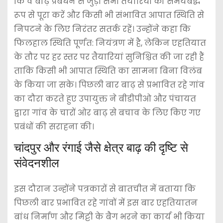
कि वे बाढ़ प्रबंधन से जुड़ी सभी तैयारियों को समयबद्ध
रूप से पूरा करें और किसी भी संभावित आपात स्थिति से
निपटने के लिए निरंतर सतर्क रहें। उन्होंने कहा कि
फिलहाल स्थिति पूर्णत: नियंत्रण में है, लेकिन एहतियात
के तौर पर हर स्तर पर तैयारियां सुनिश्चित की जा रही हैं
ताकि किसी भी आपात स्थिति का सामना बिना विलंब
के किया जा सके। पिछली बार बाढ़ से प्रभावित रहे गांव
का दौरा करते हुए उपायुक्त ने बीडीपीओ और पंचायत
द्वारा गांव के चारों ओर बाढ़ से बचाव के लिए किए गए
प्रबंधों की सराहना की।
चांदपुर और रंगाई जैसे क्षेत्र बाढ़ की दृष्टि से
संवेदनशील
इस दौरान उन्होंने पत्रकारों से बातचीत में बताया कि
पिछली बार प्रभावित रहे गांवों में इस बार एहतियातन
बांध निर्माण और मिट्टी के बैग भरने का कार्य भी किया