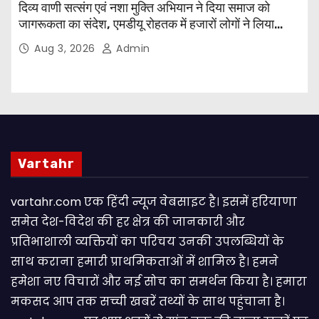
दिव्य वाणी सत्संग एवं नशा मुक्ति अभियान ने दिया समाज को
जागरूकता का संदेश, एमडीयू रोहतक में हजारों लोगों ने लिया
संकल्प
Aug 3, 2026
Admin
Vartahr
vartahr.com एक हिंदी न्यूज वेबसाइट है। इसमें हरियाणा
समेत देश-विदेश की हर क्षेत्र की जानकारी और
प्रतिभाशाली व्यक्तियों का परिचय उनकी उपलब्धियों के
साथ कराना हमारी प्राथमिकताओं में शामिल है। हमने
हमेशा नए विचारों और नई सोच का समर्थन किया है। हमारा
मकसद आप तक सच्ची खबरें तथ्यों के साथ पहुंचाना है।