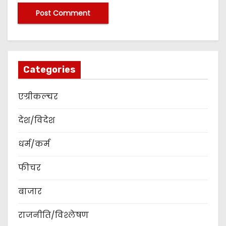
Categories
एग्रीकल्चर
देश/विदेश
धर्म/कर्म
फीचर
बाजार
राजनीति/विश्लेषण