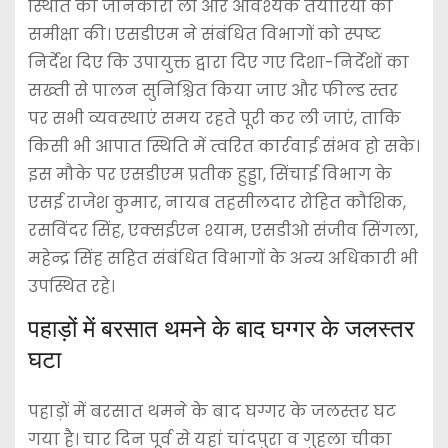
स्थिति की जानकारी ली और आवश्यक तैयारियों की
समीक्षा की। एसडीएम ने संबंधित विभागों को स्पष्ट
निर्देश दिए कि उपायुक्त द्वारा दिए गए दिशा-निर्देशों का
सख्ती से पालन सुनिश्चित किया जाए और फील्ड स्तर
पर सभी व्यवस्थाएं समय रहते पूरी कर ली जाएं, ताकि
किसी भी आपात स्थिति में त्वरित कार्रवाई संभव हो सके।
इस मौके पर एसडीएम प्रतीक हुड्डा, सिंचाई विभाग के
एसई राजेश कुमार, नायब तहसीलदार रोहित कौशिक,
रसविंदर सिंह, एक्सईएन श्याम, एसडीओ संजीव सिंगला,
महेन्द्र सिंह सहित संबंधित विभागों के अन्य अधिकारी भी
उपस्थित रहे।
पहाड़ों में बरसात थमने के बाद घग्गर के जलस्तर
घटा
पहाड़ों में बरसात थमने के बाद घग्गर के जलस्तर घट
गया है। चार दिन पूर्व से यहां चांदपुरा व गुहला चीका