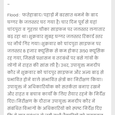
–
Flood : फतेहाबाद। पहाड़ों में बरसात थमने के बाद
घग्गर के जलस्तर घट गया है। चार दिन पूर्व से यहां
चांदपुरा व गुहला चीका साइफन पर जलस्तर लगातार
बढ़ रहा था। शुक्रवार सुबह घग्गर जलस्तर रिकार्ड स्तर
पर नीचे गिर गया। शुक्रवार को चांदपुरा साइफन पर
जलस्तर 8 हजार क्यूसिक से कम होकर 3150 क्यूसिक
रह गया, जिससे प्रशासन व तटबंधों पर बसे गांवों के
लोगों ने राहत की सांस ली है। उधर, उपायुक्त मनदीप
कौर ने शुक्रवार को चांदपुर साइफन और अन्य बाढ़ से
प्रभावित होने वाले संभावित क्षेत्रों का निरीक्षण किया।
उपायुक्त ने अधिकारियोंक को सतर्कता बनाए रखने
और राहत व बचाव कार्यों के लिए तैयार रहने के निर्देश
दिए। निरीक्षण के दौरान उपायुक्त मनदीप कौर ने
संबंधित विभागों के अधिकारियों को स्पष्ट निर्देश दिए