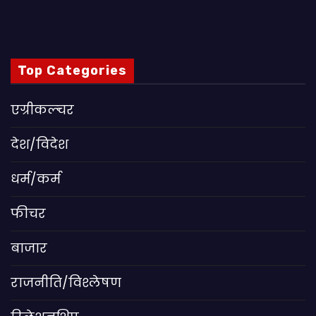
Top Categories
एग्रीकल्चर
देश/विदेश
धर्म/कर्म
फीचर
बाजार
राजनीति/विश्लेषण