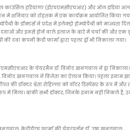
मेडिकल काउंसिल हरियाणा (ईएचएमसीएचआर) और ऑल इंडिया अल्
में शनिवार को राेहतक में एक कार्यक्रम आयोजित किया गय
थी के डॉक्टर्स ने प्रदेश में इलेक्ट्रो होम्योपैथी को मान्यता दि
दवाओं और इनसे होने वाले इलाज के बारे में चर्चा की और एक द
थी की दवा कंपनी केडी फार्मा द्वारा पहला ड्रॉ भी निकाला गया।
मसीएचआर के चेयरमैन डॉ. विनोद खनगवाल ने ड्रा निकाला। ड
ा। डॉ. विनोद खनगवाल ने विजेता का ऐलान किया। पहला इनाम झ
ीपत की डॉक्टर श्वेता रोहिल्ला को वॉटर डिस्पेंसर के रूप में और
प में मिला। बाकी सभी डॉक्टर, जिनके इनाम नहीं निकले हैं, उन्
नगवाल, केडीईएच फार्मा की चेयरपर्सन डॉ. उषा खनगवाल,