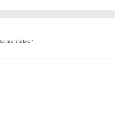
elds are marked
*