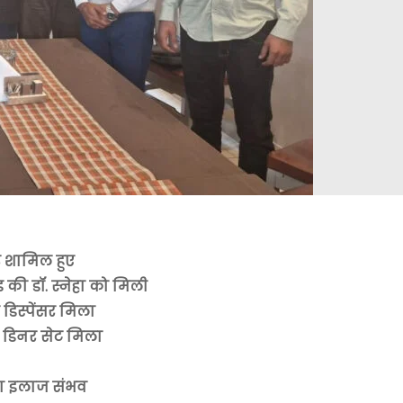
्टर शामिल हुए
 की डॉ. स्नेहा को मिली
 डिस्पेंसर मिला
ो डिनर सेट मिला
ं का इलाज संभव