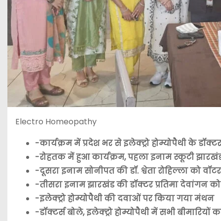
Electro Homeopathy
-कार्यक्रम में प्रदेश भर से इलेक्ट्रो होम्योपैथी के डॉक
-रोहतक में हुआ कार्यक्रम, पहला इनाम स्कूटी झारखंड
-दूसरा इनाम सोनीपत की डॉ. श्वेता रोहिल्ला को वॉटर
-तीसरा इनाम झारखंड की डॉक्टर प्रतिमा देवांगन क
-इलेक्ट्रो होम्योपैथी की दवाओं पर किया गया मंथन
-डॉक्टर्स बोले, इलेक्ट्रो होम्योपैथी में सभी बीमारियो