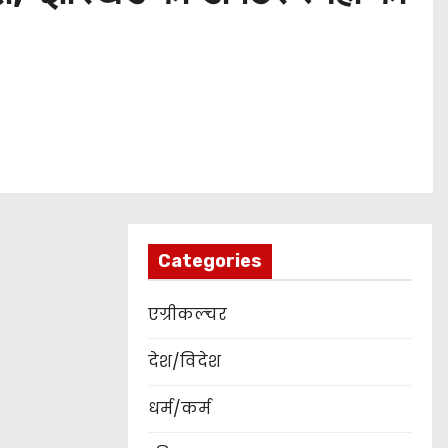
Categories
एग्रीकल्चर
देश/विदेश
धर्म/कर्म