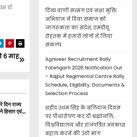
्ष डॉ.
दिव्य वाणी सत्संग एवं नशा मुक्ति
अभियान ने दिया समाज को
जागरूकता का संदेश, एमडीयू
रोहतक में हजारों लोगों ने लिया
संकल्प
े 6 माह
Agniveer Recruitment Rally
Fatehgarh 2026 Notification Out
– Rajput Regimental Centre Rally
Schedule, Eligibility, Documents &
Selection Process
 दिन राज्य
शहीद उधम सिंह के बलिदान दिवस
े हिसार एवं
पर पौधारोपण कर दी श्रद्धांजलि,
विश्वविद्यालय और राजपत्रित अवकाश
बहाल करने की उठी मांग