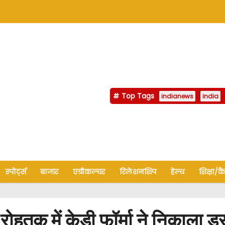
Top Tags
indianews
india
स्पोर्ट्स
बाजार
एग्रीकल्चर
रिलेशनशिप
हेल्थ
शिक्षा/क
में केडी फॉर्मा ने निकाला ड्रा