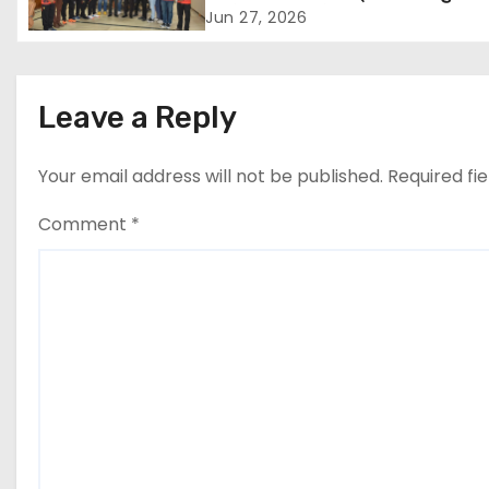
एच.के. अग्रवाल ने दी शुभकामनाएं
Jun 27, 2026
i
g
Leave a Reply
a
t
Your email address will not be published.
Required fi
i
Comment
*
o
n