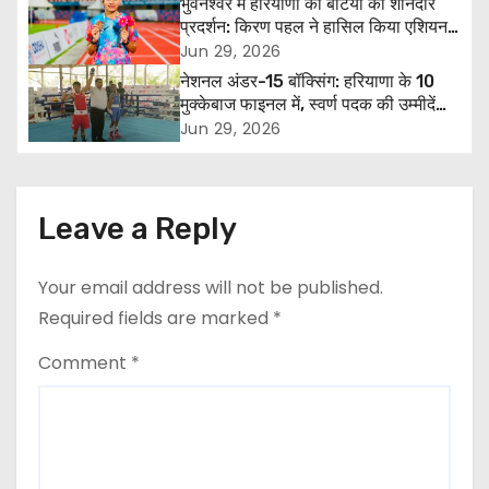
भुवनेश्वर में हरियाणा की बेटियों का शानदार
v
प्रदर्शन: किरण पहल ने हासिल किया एशियन
गेम्स क्वालिफाइंग स्टैंडर्ड, पूजा ने जीता कांस्य
Jun 29, 2026
i
पदक
नेशनल अंडर-15 बॉक्सिंग: हरियाणा के 10
g
मुक्केबाज फाइनल में, स्वर्ण पदक की उम्मीदें
बढ़ीं
Jun 29, 2026
a
t
Leave a Reply
i
o
Your email address will not be published.
Required fields are marked
*
n
Comment
*