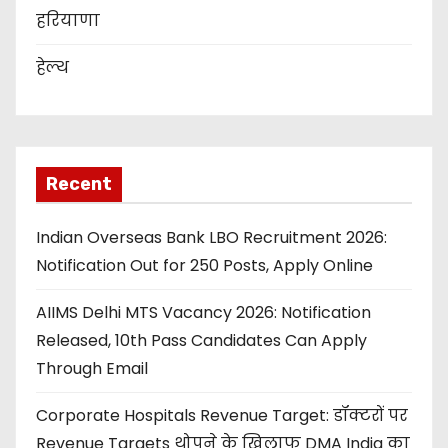
हरियाणा
हेल्थ
Recent
Indian Overseas Bank LBO Recruitment 2026:
Notification Out for 250 Posts, Apply Online
AIIMS Delhi MTS Vacancy 2026: Notification
Released, 10th Pass Candidates Can Apply
Through Email
Corporate Hospitals Revenue Target: डॉक्टरों पर
Revenue Targets थोपने के खिलाफ DMA India का