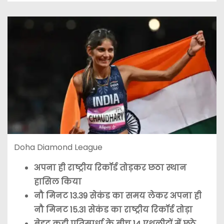
Doha Diamond League
अपना ही राष्ट्रीय रिकॉर्ड तोड़कर छठा स्थान
हासिल किया
नौ मिनट 13.39 सेकंड का समय लेकर अपना ही
नौ मिनट 15.31 सेकंड का राष्ट्रीय रिकॉर्ड तोड़ा
बेहद कड़ी प्रतिस्पर्धा के बीच 14 एथलीटों में छठे