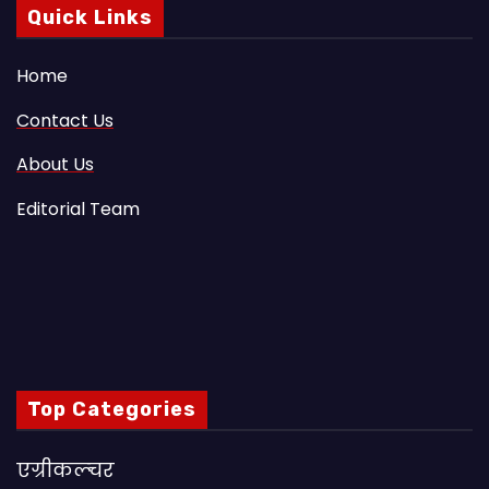
Quick Links
Home
Contact Us
About Us
Editorial Team
Top Categories
एग्रीकल्चर