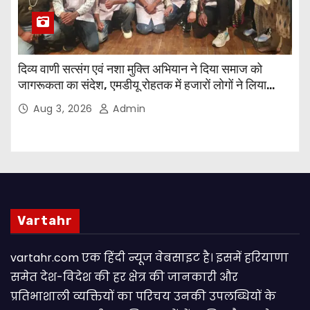
दिव्य वाणी सत्संग एवं नशा मुक्ति अभियान ने दिया समाज को
जागरूकता का संदेश, एमडीयू रोहतक में हजारों लोगों ने लिया
संकल्प
Aug 3, 2026
Admin
Vartahr
vartahr.com एक हिंदी न्यूज वेबसाइट है। इसमें हरियाणा
समेत देश-विदेश की हर क्षेत्र की जानकारी और
प्रतिभाशाली व्यक्तियों का परिचय उनकी उपलब्धियों के