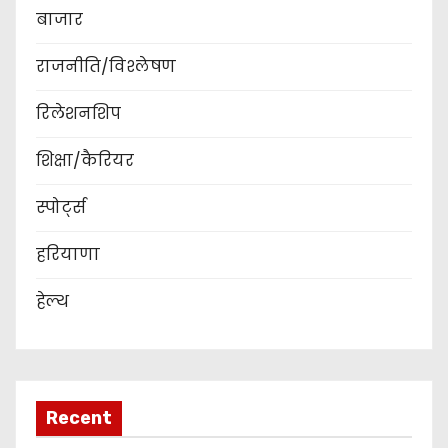
बाजार
राजनीति/विश्लेषण
रिलेशनशिप
शिक्षा/कैरियर
स्पोर्ट्स
हरियाणा
हेल्थ
Recent