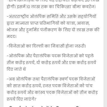
-शीर्ष खिलाड़ियों के लिए यह सहायता बढ़ाकर 20 लाख
होगी। इसमें 10 लाख तक का चिकित्सा बीमा कवरेज।
-अंतरराष्ट्रीय ओलंपिक समिति और उसके सहयोगियों
द्वारा मान्यता प्राप्त प्रतिभागियों को यात्रा, आवास,
भोजन और टूर्नामेंट पंजीकरण के लिए दो लाख तक की
मदद।
-विजेताओं का दिल्ली का निवासी होना जरूरी।
-ओलंपिक और पैरालंपिक पदक विजेताओं को पहले
तीन करोड़ रुपये, दो करोड़ रुपये और एक करोड़ रुपये
दिए जाते थे
-अब ओलंपिक तथा पैरालंपिक स्वर्ण पदक विजेताओं
को सात करोड़ रुपये, रजत पदक विजेताओं को पांच
करोड़ रुपये और कांस्य पदक विजेताओं को तीन करोड़
रुपये दिए जाएंगे।’