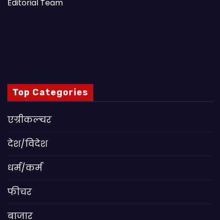
Editorial Team
Top Categories
एग्रीकल्चर
देश/विदेश
धर्म/कर्म
फीचर
बाजार