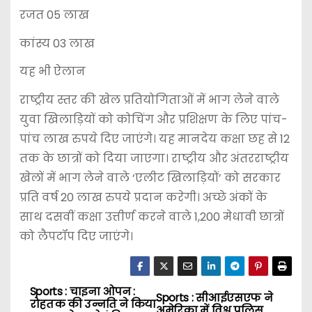
रजत 05 लाख
कांस्य 03 लाख
यह भी ऐलान
राष्ट्रीय स्तर की खेल प्रतियोगिताओं में भाग लेने वाले
युवा खिलाड़ियों को कोचिंग और प्रशिक्षण के लिए पांच-
पांच लाख रुपये दिए जाएंगे। यह मानदेय कक्षा छह से 12
तक के छात्रों को दिया जाएगा। राष्ट्रीय और अंतरराष्ट्रीय
खेलों में भाग लेने वाले ‘एलीट खिलाड़ियों’ को सरकार
प्रति वर्ष 20 लाख रुपये प्रदान करेगी। अच्छे अंकों के
साथ दसवीं कक्षा उत्तीर्ण करने वाले 1,200 मेधावी छात्रों
को लैपटॉप दिए जाएंगे।
Sports : चाइना ओपन :
P
Sports : सीआईएसएफ ने
रोहतक की उन्नति ने किया
अमेरिका में विश्व पुलिस