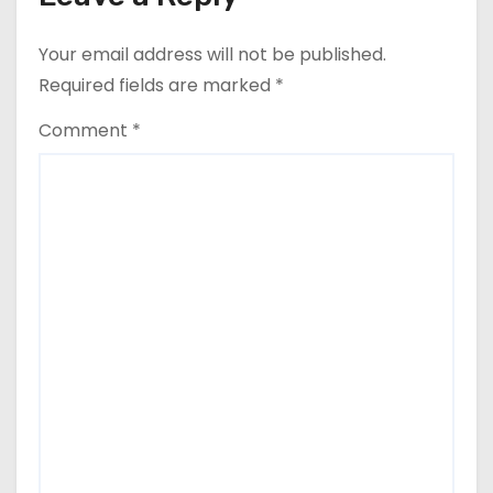
o
Your email address will not be published.
n
Required fields are marked
*
Comment
*