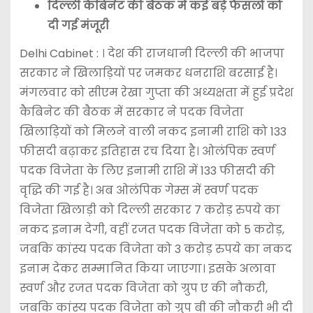
दिल्ली कैबिनेट की बैठक में कई बड़े फैसलों को
दी गई मंजूरी
Delhi Cabinet : । देश की राजधानी दिल्ली की भाजपा
सरकार ने खिलाड़ियों पर जमकर धनराशि बरसाई है।
मंगलवार को सीएम रेखा गुप्ता की अध्यक्षता में हुई प्रदेश
कैबिनेट की बैठक में सरकार ने पदक विजेता
खिलाड़ियों को मिलने वाली नकद इनामी राशि को 133
फीसदी बढ़ाकर इतिहास रच दिया है। ओलंपिक स्वर्ण
पदक विजेता के लिए इनामी राशि में 133 फीसदी की
वृद्धि की गई है। अब ओलंपिक गेम्स में स्वर्ण पदक
विजेता खिलाड़ी को दिल्ली सरकार 7 करोड़ रुपये का
नकद इनाम देगी, वहीं रजत पदक विजेता को 5 करोड़,
जबकि कांस्य पदक विजेता को 3 करोड़ रुपये का नकद
इनाम देकर सम्मानित किया जाएगा। इसके अलावा
स्वर्ण और रजत पदक विजेता को ग्रुप ए की नौकरी,
जबकि कांस्य पदक विजेता को ग्रुप बी की नौकरी भी दी