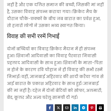
नहीं हैं और एक दलित समाज की बच्ची, जिसकी मां नहीं
है, उसका विवाह संपन्न कराया गया। क्रिकेट मैच के
दौरान चौके-छक्कों के बीच जब बारात का प्रवेश हुआ,
तो हजारों लोगों ने उसका भव्य स्वागत किया।
विवाह की सभी रस्में निभाईं
दोनों बच्चियों का विवाह क्रिकेट मैदान में ही संपन्न
हुआ। शिवानी आदिवासी का विवाह पैरवारा निवासी
प्रहलाद आदिवासी के साथ हुआ। शिवानी के माता-पिता
न होने के कारण रवि चौहान ने ही विवाह की सभी रस्में
निभाईं। वहीं, ज्ञानबाई अहिरवार की शादी करैया गांव से
आई बारात के प्रकाश अहिरवार के साथ हुई। ज्ञानबाई
की मां नहीं हैं। दहेज में दोनों बेटियों को सोफा, अलमारी,
बेड, कूलर और अन्य घरेलू सामग्री दी गई।