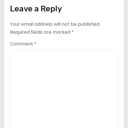
t
Leave a Reply
i
o
Your email address will not be published.
Required fields are marked
*
n
Comment
*