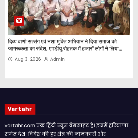
दिव्य वाणी सत्संग एवं नशा मुक्ति अभियान ने दिया समाज को
जागरूकता का संदेश, एमडीयू रोहतक में हजारों लोगों ने लिया
संकल्प
Aug 3, 2026
Admin
Vartahr
vartahr.com एक हिंदी न्यूज वेबसाइट है। इसमें हरियाणा
समेत देश-विदेश की हर क्षेत्र की जानकारी और