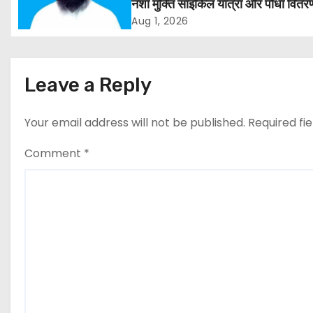
नशा मुक्ति साइकिल यात्रा और पौधा वितर
i
कार्यक्रम
Aug 1, 2026
g
a
Leave a Reply
t
Your email address will not be published.
Required fi
i
Comment
*
o
n