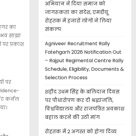
अभियान ने दिया समाज को
जागरूकता का संदेश, एमडीयू
रोहतक में हजारों लोगों ने लिया
नागर का
संकल्प
नुभव साझा
Agniveer Recruitment Rally
ं पर प्रकाश
Fatehgarh 2026 Notification Out
– Rajput Regimental Centre Rally
Schedule, Eligibility, Documents &
Selection Process
ों पर
Evidence-
शहीद उधम सिंह के बलिदान दिवस
ेंट कर्नल
पर पौधारोपण कर दी श्रद्धांजलि,
िया।
विश्वविद्यालय और राजपत्रित अवकाश
बहाल करने की उठी मांग
रोहतक में 2 अगस्त को होगा दिव्य