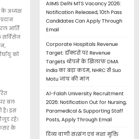
AIIMS Delhi MTS Vacancy 2026:
के अध्यक्ष
Notification Released, 10th Pass
प्रदान
Candidates Can Apply Through
िरल आर्ति
Email
 सर्विसेज
Corporate Hospitals Revenue
ान,
Target: डॉक्टरों पर Revenue
्घायु को
Targets थोपने के खिलाफ DMA
India का बड़ा कदम, NHRC से Suo
Motu जांच की मांग
हरित
Al-Falah University Recruitment
त पर बल
2026: Notification Out for Nursing,
 है। इस
Paramedical & Supporting Staff
जूद रहे।
Posts, Apply Through Email
ैंसर के
दिव्य वाणी सत्संग एवं नशा मुक्ति