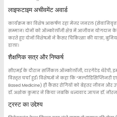
लाइफटाइम अचीवमेंट अवार्ड
कार्यक्रम का विशेष आकर्षण रहा मेजर जनरल (सेवानिवृत्
सम्मान। दोनों को ऑन्कोलॉजी क्षेत्र में आजीवन योगदान
करते हुए दोनों विशेषज्ञों ने कैंसर चिकित्सा की यात्रा, 
डाला।
शैक्षणिक सत्र और निष्कर्ष
सीएमई के दौरान सर्जिकल ऑन्कोलॉजी, टारगेटेड थेरेपी, इम्
विस्तृत चर्चा हुई। विशेषज्ञों ने कहा कि “मल्टीडिसिप्लिनर
Based Medicine) ही कैंसर रोगियों को बेहतर जीवन और उपच
डॉ. अशोक कुमार ने किया जबकि धन्यवाद ज्ञापन डॉ. नीरज आ
ट्रस्ट का उद्देश्य