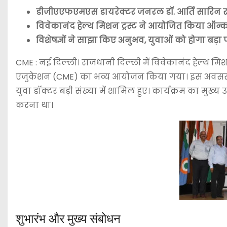
डीजीएएफएमएस डायरेक्टर जनरल डॉ. आर्ति सारिन रह
विवेकानंद हेल्थ मिशन ट्रस्ट ने आयोजित किया ऑन
विशेषज्ञों ने साझा किए अनुभव, युवाओं को होगा बड़ा
CME : नई दिल्ली। राजधानी दिल्ली में विवेकानंद हेल्थ मिशन 
एजुकेशन (CME) का भव्य आयोजन किया गया। इस अवसर पर द
युवा डॉक्टर बड़ी संख्या में शामिल हुए। कार्यक्रम का मुख्य 
करना था।
शुभारंभ और मुख्य संबोधन