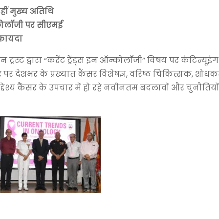
ीं मुख्य अतिथि
्कोलॉजी पर सीएमई
 फायदा
ट्रस्ट द्वारा “करेंट ट्रेंड्स इन ऑन्कोलॉजी” विषय पर कंटिन्यूइ
ेशभर के प्रख्यात कैंसर विशेषज्ञ, वरिष्ठ चिकित्सक, शोधकर
उद्देश्य कैंसर के उपचार में हो रहे नवीनतम बदलावों और चुनौतियों