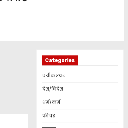
Categories
एग्रीकल्चर
देश/विदेश
धर्म/कर्म
फीचर