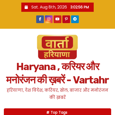
S
Sat. Aug 8th, 2026
3:02:57 PM
k
i
p
t
o
c
o
n
Haryana , करियर और
t
e
मनोरंजन की ख़बरें - Vartahr
n
t
हरियाणा, देश विदेश, करियर, खेल, बाजार और मनोरंजन
की ख़बरें
Top Tags