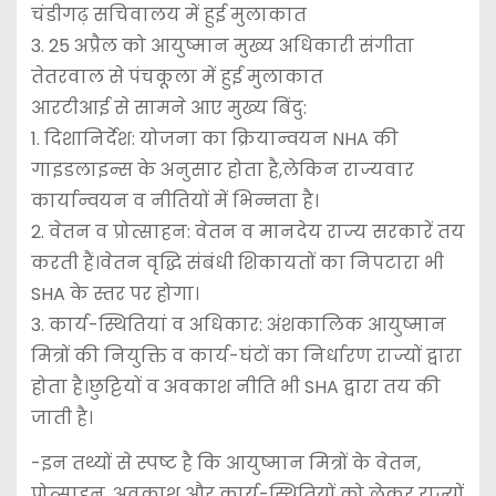
चंडीगढ़ सचिवालय में हुई मुलाकात
3. ⁠25 अप्रैल को आयुष्मान मुख्य अधिकारी संगीता
तेतरवाल से पंचकूला में हुई मुलाकात
आरटीआई से सामने आए मुख्य बिंदु:
1. दिशानिर्देश: योजना का क्रियान्वयन NHA की
गाइडलाइन्स के अनुसार होता है,लेकिन राज्यवार
कार्यान्वयन व नीतियों में भिन्नता है।
2. वेतन व प्रोत्साहन: वेतन व मानदेय राज्य सरकारें तय
करती हैं।वेतन वृद्धि संबंधी शिकायतों का निपटारा भी
SHA के स्तर पर होगा।
3. कार्य-स्थितियां व अधिकार: अंशकालिक आयुष्मान
मित्रों की नियुक्ति व कार्य-घंटों का निर्धारण राज्यों द्वारा
होता है।छुट्टियों व अवकाश नीति भी SHA द्वारा तय की
जाती है।
-इन तथ्यों से स्पष्ट है कि आयुष्मान मित्रों के वेतन,
प्रोत्साहन, अवकाश और कार्य-स्थितियों को लेकर राज्यों