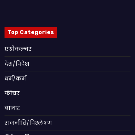
Top Categories
एग्रीकल्चर
देश/विदेश
धर्म/कर्म
फीचर
बाजार
राजनीति/विश्लेषण