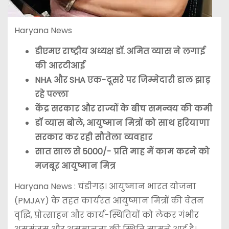
Haryana News
डीएमए राष्ट्रीय अध्यक्ष डॉ. अमित व्यास ने लगाई
की आरटीआई
NHA और SHA एक-दूसरे पर जिम्मेदारी डाल झाड़
रहे पल्ला
केंद्र सरकार और राज्यों के बीच समन्वय की कमी
डॉ व्यास बोले, आयुष्मान मित्रों को साथ हरियाणा
सरकार कर रही सौतेला व्यवहार
सात साल से 5000/- प्रति माह में काम करने को
मजबूर आयुष्मान मित्र
Haryana News : चंडीगढ़। आयुष्मान भारत योजना
(PMJAY) के तहत कार्यरत आयुष्मान मित्रों की वेतन
वृद्धि, प्रोत्साहन और कार्य-स्थितियों को लेकर गंभीर