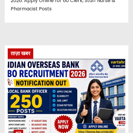
2026: Apply Online for 60 Clerk, Staff Nurse &
Pharmacist Posts
ताज़ा खबर