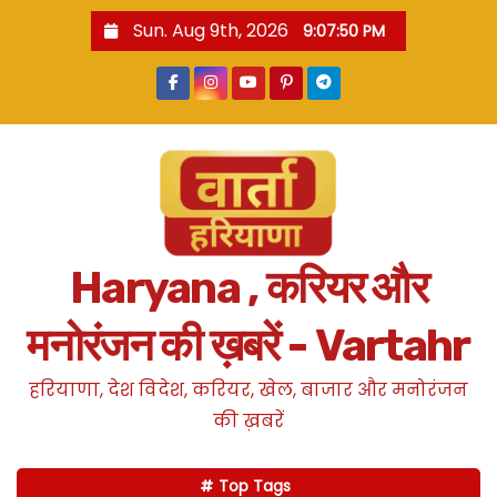
S
Sun. Aug 9th, 2026
9:07:52 PM
k
i
p
t
o
c
o
n
Haryana , करियर और
t
e
मनोरंजन की ख़बरें - Vartahr
n
t
हरियाणा, देश विदेश, करियर, खेल, बाजार और मनोरंजन
की ख़बरें
Top Tags