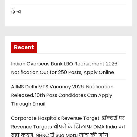
हेल्थ
Recent
Indian Overseas Bank LBO Recruitment 2026:
Notification Out for 250 Posts, Apply Online
AIIMS Delhi MTS Vacancy 2026: Notification
Released, 10th Pass Candidates Can Apply
Through Email
Corporate Hospitals Revenue Target: डॉक्टरों पर
Revenue Targets थोपने के खिलाफ DMA India का
बड़ा कदम, NHRC से Suo Motu जांच की मांग