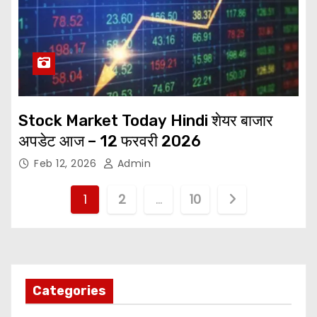
Stock Market Today Hindi शेयर बाजार
अपडेट आज – 12 फरवरी 2026
Feb 12, 2026
Admin
P
1
2
…
10
o
s
t
Categories