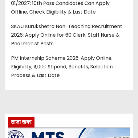
01/2027: 10th Pass Candidates Can Apply
Offline, Check Eligibility & Last Date
SKAU Kurukshetra Non-Teaching Recruitment
2026: Apply Online for 60 Clerk, Staff Nurse &
Pharmacist Posts
PM Internship Scheme 2026: Apply Online,
Eligibility, ₹9,000 Stipend, Benefits, Selection
Process & Last Date
ताज़ा खबर