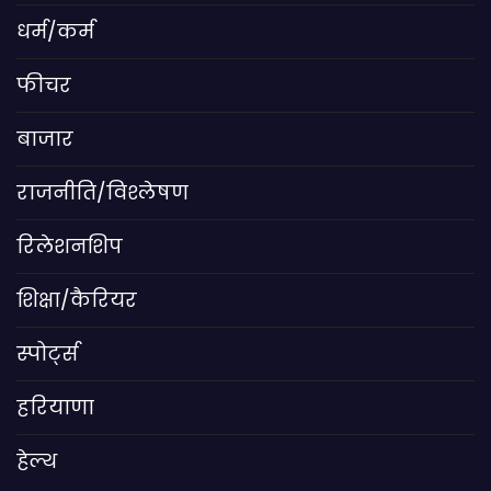
धर्म/कर्म
फीचर
बाजार
राजनीति/विश्लेषण
रिलेशनशिप
शिक्षा/कैरियर
स्पोर्ट्स
हरियाणा
हेल्थ