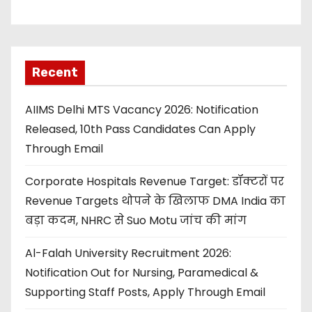
Recent
AIIMS Delhi MTS Vacancy 2026: Notification
Released, 10th Pass Candidates Can Apply
Through Email
Corporate Hospitals Revenue Target: डॉक्टरों पर
Revenue Targets थोपने के खिलाफ DMA India का
बड़ा कदम, NHRC से Suo Motu जांच की मांग
Al-Falah University Recruitment 2026:
Notification Out for Nursing, Paramedical &
Supporting Staff Posts, Apply Through Email