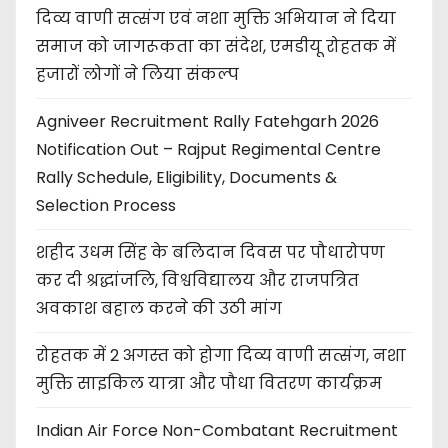
दिव्य वाणी सत्संग एवं नशा मुक्ति अभियान ने दिया
समाज को जागरूकता का संदेश, एमडीयू रोहतक में
हजारों लोगों ने लिया संकल्प
Agniveer Recruitment Rally Fatehgarh 2026
Notification Out – Rajput Regimental Centre
Rally Schedule, Eligibility, Documents &
Selection Process
शहीद उधम सिंह के बलिदान दिवस पर पौधारोपण
कर दी श्रद्धांजलि, विश्वविद्यालय और राजपत्रित
अवकाश बहाल करने की उठी मांग
रोहतक में 2 अगस्त को होगा दिव्य वाणी सत्संग, नशा
मुक्ति साइकिल यात्रा और पौधा वितरण कार्यक्रम
Indian Air Force Non-Combatant Recruitment