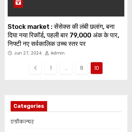
Stock market : सेंसेक्स की लंबी छलांग, बना
दिया नया रिकॉर्ड, पहली बार 79,000 अंक के पार,
निफ्टी नए सर्वकालिक उच्च स्तर पर
Jun 27, 2024
Admin
P
1
…
9
10
o
s
t
Categories
s
एग्रीकल्चर
p