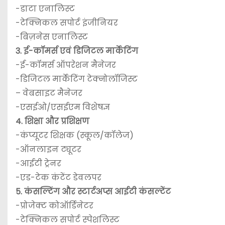
-डाटा एनालिस्ट
-टेक्निकल सपोर्ट इंजीनियर
-बिज़नेस एनालिस्ट
3. ई-कॉमर्स एवं डिजिटल मार्केटिंग
-ई-कॉमर्स ऑपरेशन मैनेजर
-डिजिटल मार्केटिंग टेक्नोलॉजिस्ट
– वेबसाइट मैनेजर
-एसईओ/एसईएम विशेषज्ञ
4. शिक्षा और प्रशिक्षण
-कंप्यूटर शिक्षक (स्कूल/कॉलेज)
-ऑनलाइन ट्यूटर
-आईटी ट्रेनर
-एड-टेक कंटेंट डेवलपर
5. कंसल्टिंग और स्टार्टअप्स आईटी कंसल्टेंट
-प्रोजेक्ट कोऑर्डिनेटर
-टेक्निकल सपोर्ट स्पेशलिस्ट