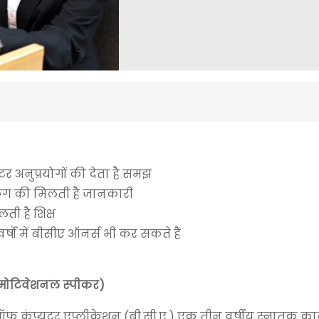
ूटर अनुप्रयोगों की देता है समझ
वर्किंग की मिलती है जानकारी
ती है शिक्ष
 वर्षों में बीसीए ऑनर्स भी कर सकते हैं
मोटिवेशनल स्पीकर)
 कंप्यूटर एप्लीकेशन (बी.सी.ए.) एक तीन वर्षीय स्नातक कार्य