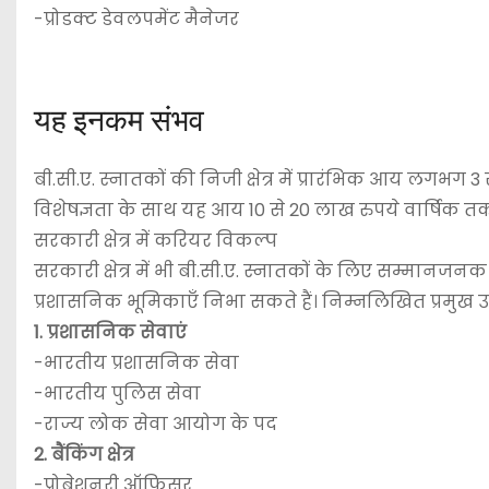
-प्रोडक्ट डेवलपमेंट मैनेजर
यह इनकम संभव
बी.सी.ए. स्नातकों की निजी क्षेत्र में प्रारंभिक आय लगभग
विशेषज्ञता के साथ यह आय 10 से 20 लाख रुपये वार्षिक तक
सरकारी क्षेत्र में करियर विकल्प
सरकारी क्षेत्र में भी बी.सी.ए. स्नातकों के लिए सम्मानजन
प्रशासनिक भूमिकाएँ निभा सकते हैं। निम्नलिखित प्रमुख उद
1. प्रशासनिक सेवाएं
-भारतीय प्रशासनिक सेवा
-भारतीय पुलिस सेवा
-राज्य लोक सेवा आयोग के पद
2. बैंकिंग क्षेत्र
-प्रोबेशनरी ऑफिसर