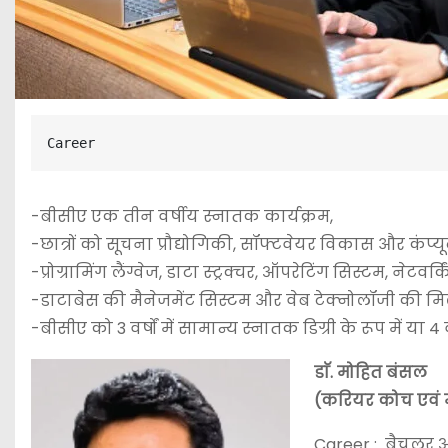
Career 
-बीसीए एक तीन वर्षीय स्नातक कार्यक्रम,
-छात्रों को सूचना प्रौद्योगिकी, सॉफ्टवेयर विकास और कंप्य
-प्रोग्रामिंग लैंग्वेज, डाटा स्ट्रक्चर, ऑपरेटिंग सिस्टम, नेट
-डाटाबेस की मैनेजमेंट सिस्टम और वेब टेक्नोलॉजी की मिल
-बीसीए को 3 वर्षों में सामान्य स्नातक डिग्री के रूप में या 4
डाॅ. मोहित बंसल
(करियर कोच एवं 
Career : बैचलर ऑफ