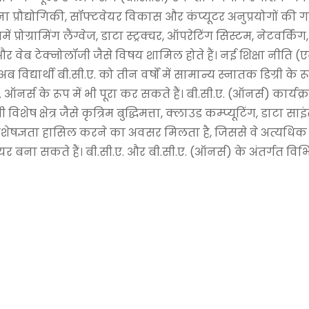
सूचना प्रौद्योगिकी, सॉफ्टवेयर विकास और कंप्यूटर अनुप्रयोगों 
ं प्रोग्रामिंग लैंग्वेज, डाटा स्ट्रक्चर, ऑपरेटिंग सिस्टम, नेटवर्किं
र वेब टेक्नोलॉजी जैसे विषय शामिल होते हैं। नई शिक्षा नीति (ए
विद्यार्थी बी.सी.ए. को तीन वर्षों में सामान्य स्नातक डिग्री के रू
.ए. ऑनर्स के रूप में भी पूरा कर सकते हैं। बी.सी.ए. (ऑनर्स) कार्यक्र
ी विशेष क्षेत्र जैसे कृत्रिम बुद्धिमत्ता, क्लाउड कम्प्यूटिंग, डाटा सा
 विशेषज्ञता हासिल करने का अवसर मिलता है, जिससे वे अत्यधिक प्र
 करियर बना सकते हैं। बी.सी.ए. और बी.सी.ए. (ऑनर्स) के अंतर्गत विभ