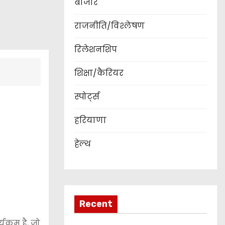
बाजार
राजनीति/विश्लेषण
रिलेशनशिप
शिक्षा/कैरियर
स्पोर्ट्स
हरियाणा
हेल्थ
Recent
क्रम है, जो