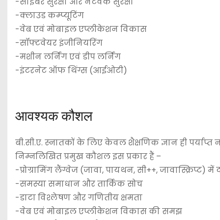
-साइबर सुरक्षा और नेटवर्क सुरक्षा
-क्लाउड कम्प्यूटिंग
-वेब एवं मोबाइल एप्लीकेशन विकास
-सॉफ्टवेयर इंजीनियरिंग
-मशीन लर्निंग एवं डीप लर्निंग
-इंटरनेट ऑफ थिंग्स (आईओटी)
आवश्यक कौशल
बी.सी.ए. स्नातकों के लिए केवल शैक्षणिक ज्ञान ही पर्याप्त 
निम्नलिखित प्रमुख कौशल इस प्रकार हैं –
-प्रोग्रामिंग लैंग्वेज (जावा, पायथन, सी++, जावास्क्रिप्ट) में 
-समस्या समाधान और तार्किक सोच
-डाटा विश्लेषण और गणितीय क्षमता
-वेब एवं मोबाइल एप्लीकेशन विकास की समझ