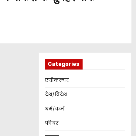
Categories
एग्रीकल्चर
देश/विदेश
धर्म/कर्म
फीचर