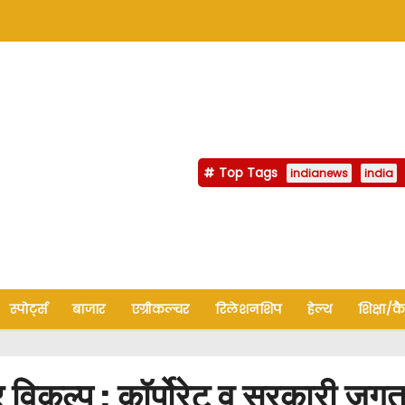
Top Tags
indianews
india
स्पोर्ट्स
बाजार
एग्रीकल्चर
रिलेशनशिप
हेल्थ
शिक्षा/क
िकल्प : कॉर्पोरेट व सरकारी जगत म