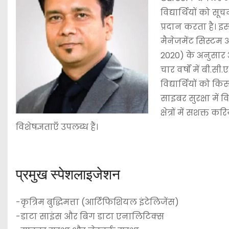
विद्यार्थियों को 
प्रदान करता है। इसमे
मैनेजमेंट सिस्टम औ
2020) के अनुसार अब 
चार वर्षों में बी.सी
विद्यार्थियों को किस
साइबर सुरक्षा में
क्षेत्रों में सशक्त
विशेषज्ञताएँ उपलब्ध हैं।
प्रमुख स्पेशलाइजेशन
-कृत्रिम बुद्धिमत्ता (आर्टिफिशियल इंटेलिजेंस)
-डाटा साइंस और बिग डाटा एनालिटिक्स