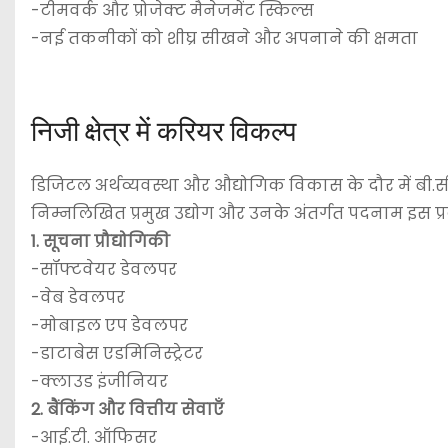
-टीमवर्क और प्रोजेक्ट मैनेजमेंट स्किल्स
-नई तकनीकों को शीघ्र सीखने और अपनाने की क्षमता
निजी क्षेत्र में करियर विकल्प
डिजिटल अर्थव्यवस्था और औद्योगिक विकास के दौर में बी.सी.ए. 
निम्नलिखित प्रमुख उद्योग और उनके अंतर्गत पदनाम इस प्रक
1. सूचना प्रौद्योगिकी
-सॉफ्टवेयर डेवलपर
-वेब डेवलपर
-मोबाइल एप डेवलपर
-डाटाबेस एडमिनिस्ट्रेटर
-क्लाउड इंजीनियर
2. बैंकिंग और वित्तीय सेवाएँ
-आई.टी. ऑफिसर