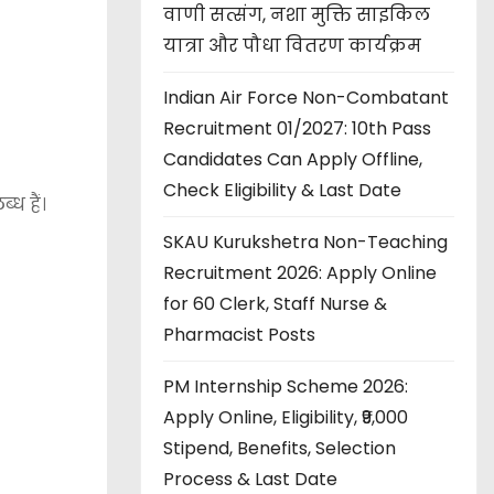
वाणी सत्संग, नशा मुक्ति साइकिल
यात्रा और पौधा वितरण कार्यक्रम
Indian Air Force Non-Combatant
Recruitment 01/2027: 10th Pass
Candidates Can Apply Offline,
Check Eligibility & Last Date
ध हैं।
SKAU Kurukshetra Non-Teaching
Recruitment 2026: Apply Online
for 60 Clerk, Staff Nurse &
Pharmacist Posts
PM Internship Scheme 2026:
Apply Online, Eligibility, ₹9,000
Stipend, Benefits, Selection
Process & Last Date