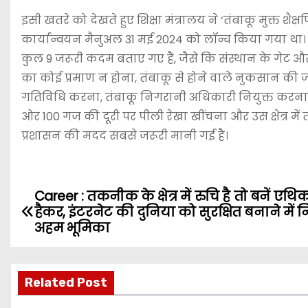
इसी खतरे को देखते हुए शिक्षा मंत्रालय ने ‘तंबाकू मुक्त शैक
कार्यान्वयन मैनुअल 31 मई 2024 को लॉन्च किया गया था। इसक
कुल 9 जरूरी कदम बताए गए हैं, जैसे कि संस्थान के गेट और परि
का कोई प्रमाण न होना, तंबाकू से होने वाले नुकसान की
गतिविधि करना, तंबाकू निगरानी अधिकारी नियुक्त करना, स्
ओर 100 गज की दूरी पर पीली रेखा खींचना और उस क्षेत्र में
प्रशासन की मदद सबसे जरूरी मानी गई है।
Career : तकनीक के क्षेत्र में रुचि है तो बनें एथ
P
हैकर, इंटरनेट की दुनिया को सुरक्षित बनाने में न
o
अहम भूमिका
s
Related Post
t