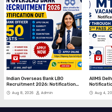
Indian Overseas Bank LBO
AIIMS Del
Recruitment 2026: Notification
Notificati
Out for 250 Posts, Apply Online
Candidate
Aug 8, 2026
Admin
Aug 4, 2
Email