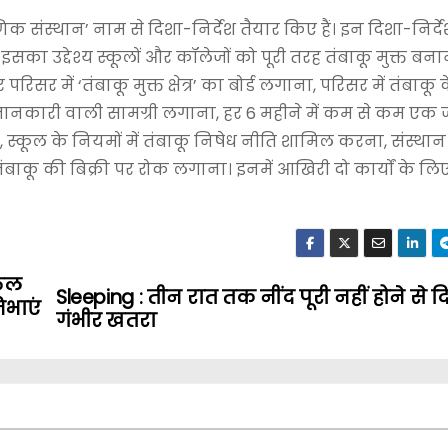
्षणिक संस्थान’ नाम से दिशा-निर्देश तैयार किए हैं। इन दिशा-निर्द
ा उद्देश्य स्कूलों और कॉलेजों को पूरी तरह तंबाकू मुक्त बनाना
सर में ‘तंबाकू मुक्त क्षेत्र’ का बोर्ड लगाना, परिसर में तंबाकू 
 जानकारी वाली सामग्री लगाना, हर 6 महीने में कम से कम ए
कूल के नियमों में तंबाकू निषेध नीति शामिल करना, संस्थान क
 तंबाकू की बिक्री पर रोक लगाना। इनमें आखिरी दो कार्यों के लि
िकल
Sleeping : तीन रात तक नींद पूरी नहीं होने से 
िभाएं
गंभीर खतरा