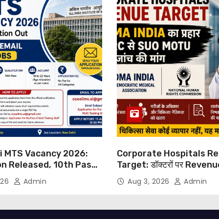
hi MTS Vacancy 2026:
Corporate Hospitals R
on Released, 10th Pass
Target: डॉक्टरों पर Reven
s Can Apply Through
थोपने के खिलाफ DMA India का
026
Admin
Aug 3, 2026
Admin
NHRC से Suo Motu जांच की म