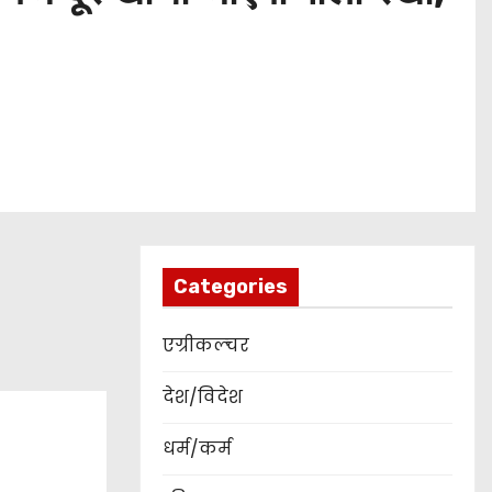
Categories
एग्रीकल्चर
देश/विदेश
धर्म/कर्म