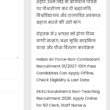
शहीद उधम सिंह के बलिदान दिवस
पर पौधारोपण कर दी श्रद्धांजलि,
विश्वविद्यालय और राजपत्रित अवकाश
बहाल करने की उठी मांग
रोहतक में 2 अगस्त को होगा दिव्य
वाणी सत्संग, नशा मुक्ति साइकिल
यात्रा और पौधा वितरण कार्यक्रम
Indian Air Force Non-Combatant
Recruitment 01/2027: 10th Pass
Candidates Can Apply Offline,
Check Eligibility & Last Date
SKAU Kurukshetra Non-Teaching
Recruitment 2026: Apply Online
for 60 Clerk, Staff Nurse &