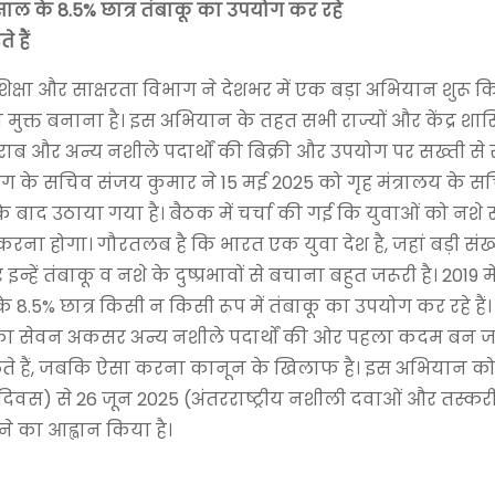
5 साल के 8.5% छात्र तंबाकू का उपयोग कर रहे
 हैं
िक्षा और साक्षरता विभाग ने देशभर में एक बड़ा अभियान शुरू कि
ुक्त बनाना है। इस अभियान के तहत सभी राज्यों और केंद्र शासित 
शराब और अन्य नशीले पदार्थों की बिक्री और उपयोग पर सख्ती से
िभाग के सचिव संजय कुमार ने 15 मई 2025 को गृह मंत्रालय के 
के बाद उठाया गया है। बैठक में चर्चा की गई कि युवाओं को नशे 
ा होगा। गौरतलब है कि भारत एक युवा देश है, जहां बड़ी संख्य
्हें तंबाकू व नशे के दुष्प्रभावों से बचाना बहुत जरूरी है। 2019 में
 के 8.5% छात्र किसी न किसी रूप में तंबाकू का उपयोग कर रहे हैं
ाकू का सेवन अकसर अन्य नशीले पदार्थों की ओर पहला कदम बन जात
द लेते हैं, जबकि ऐसा करना कानून के खिलाफ है। इस अभियान 
ध दिवस) से 26 जून 2025 (अंतरराष्ट्रीय नशीली दवाओं और तस्कर
े का आह्वान किया है।