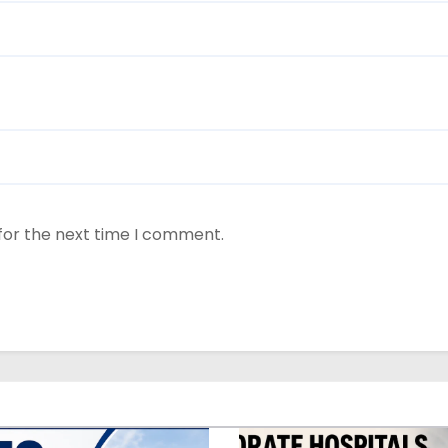
for the next time I comment.