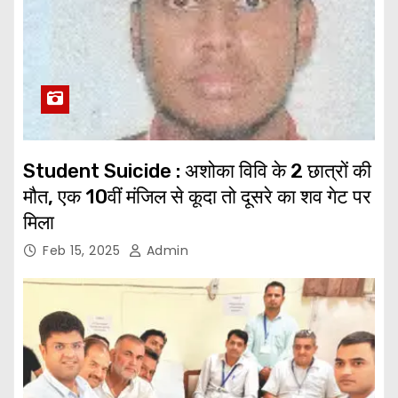
Student Suicide : अशोका विवि के 2 छात्रों की
मौत, एक 10वीं मंजिल से कूदा तो दूसरे का शव गेट पर
मिला
Feb 15, 2025
Admin