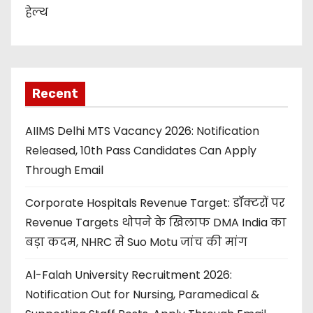
हेल्थ
Recent
AIIMS Delhi MTS Vacancy 2026: Notification
Released, 10th Pass Candidates Can Apply
Through Email
Corporate Hospitals Revenue Target: डॉक्टरों पर
Revenue Targets थोपने के खिलाफ DMA India का
बड़ा कदम, NHRC से Suo Motu जांच की मांग
Al-Falah University Recruitment 2026:
Notification Out for Nursing, Paramedical &