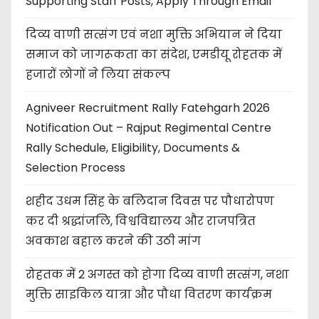
Supporting Staff Posts, Apply Through Email
दिव्य वाणी सत्संग एवं नशा मुक्ति अभियान ने दिया
समाज को जागरूकता का संदेश, एमडीयू रोहतक में
हजारों लोगों ने लिया संकल्प
Agniveer Recruitment Rally Fatehgarh 2026
Notification Out – Rajput Regimental Centre
Rally Schedule, Eligibility, Documents &
Selection Process
शहीद उधम सिंह के बलिदान दिवस पर पौधारोपण
कर दी श्रद्धांजलि, विश्वविद्यालय और राजपत्रित
अवकाश बहाल करने की उठी मांग
रोहतक में 2 अगस्त को होगा दिव्य वाणी सत्संग, नशा
मुक्ति साइकिल यात्रा और पौधा वितरण कार्यक्रम