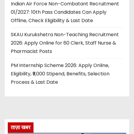
Indian Air Force Non-Combatant Recruitment
01/2027: 10th Pass Candidates Can Apply
Offline, Check Eligibility & Last Date
SKAU Kurukshetra Non-Teaching Recruitment
2026: Apply Online for 60 Clerk, Staff Nurse &
Pharmacist Posts
PM Internship Scheme 2026: Apply Online,
Eligibility, ₹9,000 Stipend, Benefits, Selection
Process & Last Date
ताज़ा खबर