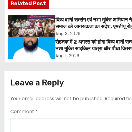
Related Post
t
n
दिव्य वाणी सत्संग एवं नशा मुक्ति अभियान ने
समाज को जागरूकता का संदेश, एमडीयू रोह
a
हजारों लोगों ने लिया संकल्प
Aug 3, 2026
v
रोहतक में 2 अगस्त को होगा दिव्य वाणी सत्
नशा मुक्ति साइकिल यात्रा और पौधा वितर
i
कार्यक्रम
Aug 1, 2026
g
a
Leave a Reply
t
Your email address will not be published.
Required fi
i
Comment
*
o
n