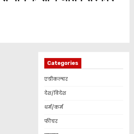
Categories
एग्रीकल्चर
देश/विदेश
धर्म/कर्म
फीचर