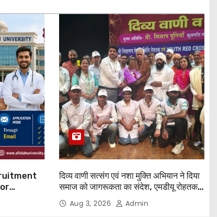
cruitment
दिव्य वाणी सत्संग एवं नशा मुक्ति अभियान ने दिया
for
समाज को जागरूकता का संदेश, एमडीयू रोहतक में
हजारों लोगों ने लिया संकल्प
Aug 3, 2026
Admin
 Apply