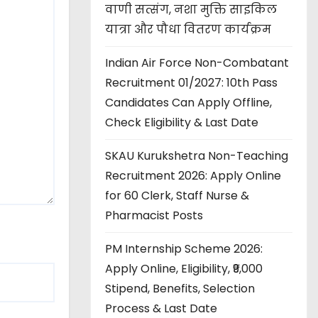
वाणी सत्संग, नशा मुक्ति साइकिल
यात्रा और पौधा वितरण कार्यक्रम
Indian Air Force Non-Combatant
Recruitment 01/2027: 10th Pass
Candidates Can Apply Offline,
Check Eligibility & Last Date
SKAU Kurukshetra Non-Teaching
Recruitment 2026: Apply Online
for 60 Clerk, Staff Nurse &
Pharmacist Posts
PM Internship Scheme 2026:
Apply Online, Eligibility, ₹9,000
Stipend, Benefits, Selection
Process & Last Date