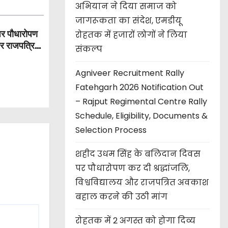
अभियान ने दिया समाज को
जागरूकता का संदेश, एमडीयू
पर पौधारोपण
रोहतक में हजारों लोगों ने लिया
और राजपत्रित
संकल्प
Agniveer Recruitment Rally
Fatehgarh 2026 Notification Out
– Rajput Regimental Centre Rally
Schedule, Eligibility, Documents &
Selection Process
शहीद उधम सिंह के बलिदान दिवस
पर पौधारोपण कर दी श्रद्धांजलि,
विश्वविद्यालय और राजपत्रित अवकाश
बहाल करने की उठी मांग
रोहतक में 2 अगस्त को होगा दिव्य