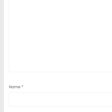
Name
*