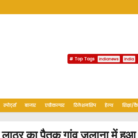
Top Tags
indianews
india
स्पोर्ट्स
बाजार
एग्रीकल्चर
रिलेशनशिप
हेल्थ
शिक्षा/क
र का पैतृक गांव जुलाना में हुआ 