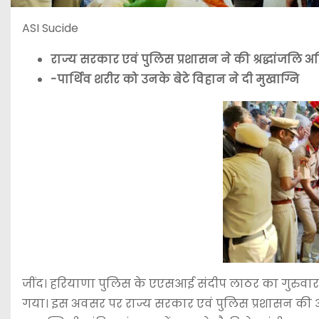
ASI Sucide
राज्य सरकार एवं पुलिस प्रशासन ने की श्रद्धांजलि अर्
-पार्थिव शरीर को उनके बेटे विहान ने दी मुखाग्नि
जींद। हरियाणा पुलिस के एएसआई संदीप लाठर का गुरुवार क
गया। इस अवसर पर राज्य सरकार एवं पुलिस प्रशासन की ओर स