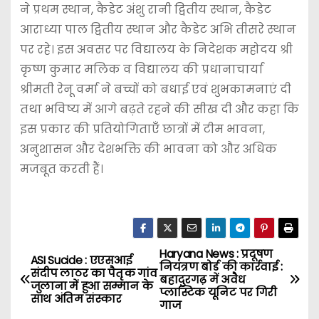
ने प्रथम स्थान, कैडेट अंशु रानी द्वितीय स्थान, कैडेट
आराध्या पाल द्वितीय स्थान और कैडेट अभि तीसरे स्थान
पर रहे। इस अवसर पर विद्यालय के निदेशक महोदय श्री
कृष्ण कुमार मलिक व विद्यालय की प्रधानाचार्या
श्रीमती रेनू वर्मा ने बच्चों को बधाई एवं शुभकामनाएं दी
तथा भविष्य में आगे बढ़ते रहने की सीख दी और कहा कि
इस प्रकार की प्रतियोगिताएँ छात्रों में टीम भावना,
अनुशासन और देशभक्ति की भावना को और अधिक
मजबूत करती हैं।
Haryana News : प्रदूषण
P
ASI Sucide : एएसआई
नियंत्रण बोर्ड की कार्रवाई :
संदीप लाठर का पैतृक गांव
बहादुरगढ़ में अवैध
o
जुलाना में हुआ सम्मान के
प्लास्टिक यूनिट पर गिरी
साथ अंतिम संस्कार
गाज