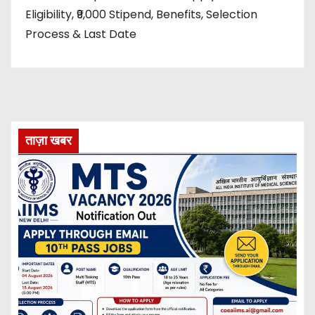
Eligibility, ₹9,000 Stipend, Benefits, Selection
Process & Last Date
ताज़ा खबर