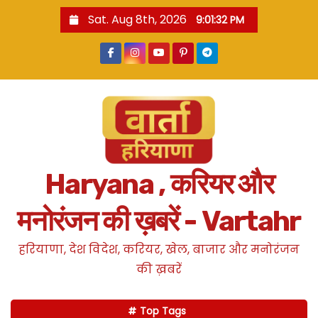
S
Sat. Aug 8th, 2026
9:01:33 PM
k
i
p
t
o
c
o
n
Haryana , करियर और
t
e
मनोरंजन की ख़बरें - Vartahr
n
t
हरियाणा, देश विदेश, करियर, खेल, बाजार और मनोरंजन
की ख़बरें
Top Tags