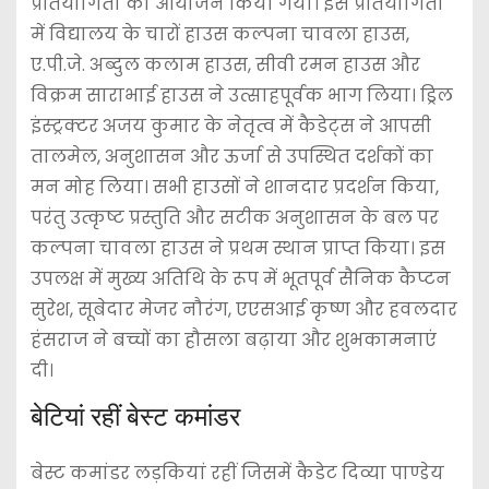
प्रतियोगिता का आयोजन किया गया। इस प्रतियोगिता
में विद्यालय के चारों हाउस कल्पना चावला हाउस,
ए.पी.जे. अब्दुल कलाम हाउस, सीवी रमन हाउस और
विक्रम साराभाई हाउस ने उत्साहपूर्वक भाग लिया। ड्रिल
इंस्ट्रक्टर अजय कुमार के नेतृत्व में कैडेट्स ने आपसी
तालमेल, अनुशासन और ऊर्जा से उपस्थित दर्शकों का
मन मोह लिया। सभी हाउसों ने शानदार प्रदर्शन किया,
परंतु उत्कृष्ट प्रस्तुति और सटीक अनुशासन के बल पर
कल्पना चावला हाउस ने प्रथम स्थान प्राप्त किया। इस
उपलक्ष में मुख्य अतिथि के रूप में भूतपूर्व सैनिक कैप्टन
सुरेश, सूबेदार मेजर नौरंग, एएसआई कृष्ण और हवलदार
हंसराज ने बच्चों का हौसला बढ़ाया और शुभकामनाएं
दी।
बेटियां रहीं बेस्ट कमांडर
बेस्ट कमांडर लड़कियां रहीं जिसमें कैडेट दिव्या पाण्डेय