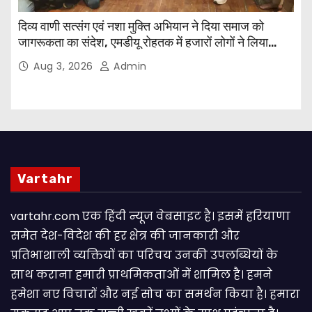
दिव्य वाणी सत्संग एवं नशा मुक्ति अभियान ने दिया समाज को
जागरूकता का संदेश, एमडीयू रोहतक में हजारों लोगों ने लिया
संकल्प
Aug 3, 2026
Admin
Vartahr
vartahr.com एक हिंदी न्यूज वेबसाइट है। इसमें हरियाणा
समेत देश-विदेश की हर क्षेत्र की जानकारी और
प्रतिभाशाली व्यक्तियों का परिचय उनकी उपलब्धियों के
साथ कराना हमारी प्राथमिकताओं में शामिल है। हमने
हमेशा नए विचारों और नई सोच का समर्थन किया है। हमारा