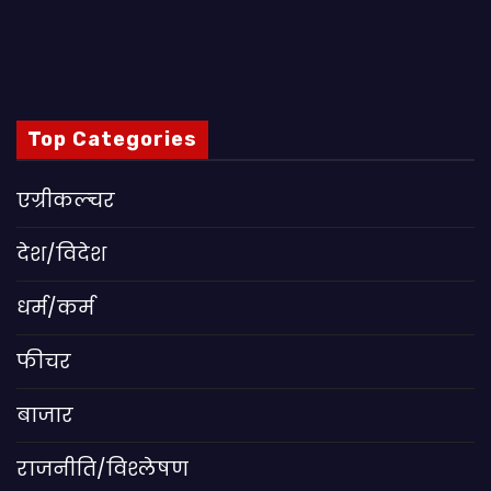
Top Categories
एग्रीकल्चर
देश/विदेश
धर्म/कर्म
फीचर
बाजार
राजनीति/विश्लेषण