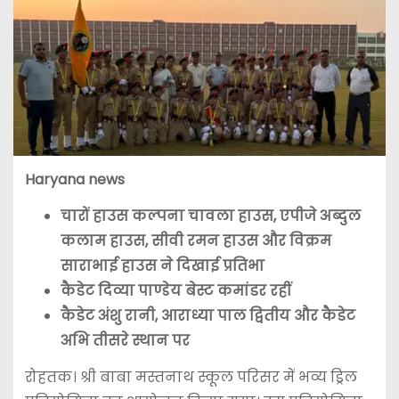
Haryana news
चारों हाउस कल्पना चावला हाउस, एपीजे अब्दुल
कलाम हाउस, सीवी रमन हाउस और विक्रम
साराभाई हाउस ने दिखाई प्रतिभा
कैडेट दिव्या पाण्डेय बेस्ट कमांडर रहीं
कैडेट अंशु रानी, आराध्या पाल द्वितीय और कैडेट
अभि तीसरे स्थान पर
रोहतक। श्री बाबा मस्तनाथ स्कूल परिसर में भव्य ड्रिल