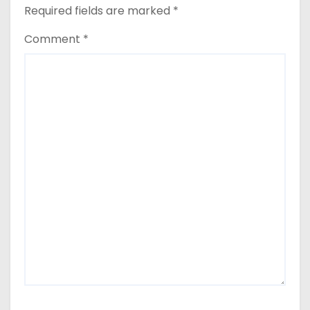
n
Required fields are marked
*
Comment
*