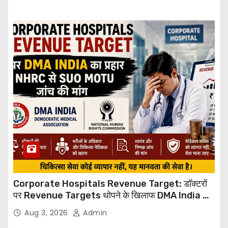
Corporate Hospitals Revenue Target: डॉक्टरों
पर Revenue Targets थोपने के खिलाफ DMA India का
बड़ा कदम, NHRC से Suo Motu जांच की मांग
Aug 3, 2026
Admin