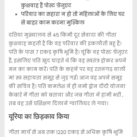
कुशवाह हैं पोस्ट ग्रेजुएट
परिवार का सहारा न हो तो महिलाओं के लिए घर
से बाहर काम करना मुश्किल
दतिया मुख्यालय से 45 किमी दूर सेवादा की गीता
कुशवाह कहती हैं कि वह परिवार की इकलौती बहू हैं।
पति के पास 7 एकड़ कृषि भूमि है। चूंकि वह पोस्ट ग्रेजुएट
हैं, इसलिए पति खुद चाहते थे कि वह स्वतंत्र होकर अपने
मन का काम करें। पति के कहने पर वह रतनगढ़ वाली
मां स्व सहायता समूह से जुड़ गईं। आज वह अपने समूह
की सचिव हैं। पति कमलेश ने ही नमो ड्रोन दीदी योजना
केबारे में गीता को बताया और जब गीता ने हामी भरी ,
तब वह उसे प्रशिक्षण दिलाने ग्वालियर ले गया।
यूरिया का छिड़काव किया
गीता मार्च से अब तक 1220 एकड़ से अधिक कृषि भूमि