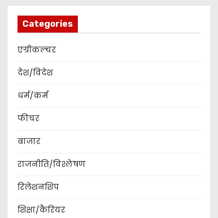
Categories
एग्रीकल्चर
देश/विदेश
धर्म/कर्म
फीचर
बाजार
राजनीति/विश्लेषण
रिलेशनशिप
शिक्षा/कैरियर