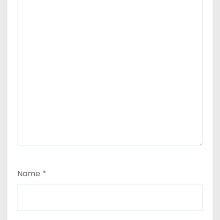
Name
*