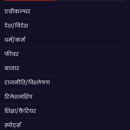
एग्रीकल्चर
देश/विदेश
धर्म/कर्म
फीचर
बाजार
राजनीति/विश्लेषण
रिलेशनशिप
शिक्षा/कैरियर
स्पोर्ट्स