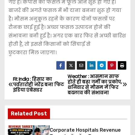
गए हैं। कपास की फसल में फूल आने शुरू हो गए हैं।
बाजरे की अगते फसल में भी दाना बनना शुरू हो गया
है। मौसम अनुकूल रहने के कारण दोनों फसलों पर
रौनक छाई हुई है। अच्छा फसल उत्पादन होने की
संभावना बनी हुई है। अगर एक बार फिर से अच्छी बारिश
होती है, तो इससे किसानों को सिंचाई से
छुटकारा मिल जाएगा।
Weather : आसमान साफ
P
Fit India : हिसार का
होते ही बढ़ा गर्मी का प्रकोप,
पर्वतारोही नरेंद्र बना फिट
शनिवार से मौसम में फिर
o
इंडिया एंबेसडर
बदलाव की संभावना
s
Related Post
t
n
Corporate Hospitals Revenue