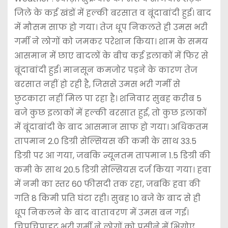
जिले के कई खंडों में हल्की बरसात व बूंदाबांदी हुई। बाद
में मौसम साफ हो गया। तेज धूप निकलते ही उमस भरी
गर्मी ने लोगों को जमकर परेशान किया। शाम के समय
आसमान में छाए बादलों के बीच कई इलाकों में फिर से
बूंदाबांदी हुई। मानसून कमजोर पड़ने के कारण तेज
बरसात नहीं हो रही है, जिससे उमस भरी गर्मी से
छुटकारा नहीं मिल पा रहा है। शनिवार सुबह करीब 5
बजे कुछ इलाकों में हल्की बरसात हुई, तो कुछ इलाकों
में बूंदाबांदी के बाद आसमान साफ हो गया। अधिकतम
तापमान 2.0 डिग्री सेल्सियस की कमी के साथ 33.5
डिग्री पर आ गया, जबकि न्यूनतम तापमान 1.5 डिग्री की
कमी के साथ 20.5 डिग्री सेल्सियस दर्ज किया गया। हवा
में नमी का स्तर 60 फीसदी तक रहा, जबकि हवा की
गति 8 किमी प्रति घंटा रही। सुबह 10 बजे के बाद से ही
धूप निकलने के बाद वातावरण में उमस बन गई।
चिपचिपाहट भरी गर्मी ने लोगों को पसीने में भिगोए