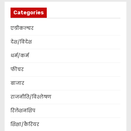
Categories
एग्रीकल्चर
देश/विदेश
धर्म/कर्म
फीचर
बाजार
राजनीति/विश्लेषण
रिलेशनशिप
शिक्षा/कैरियर