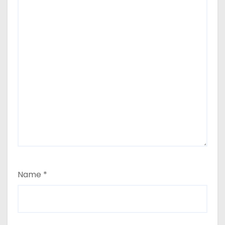
Name
*