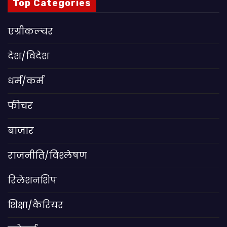
Top Categories
एग्रीकल्चर
देश/विदेश
धर्म/कर्म
फीचर
बाजार
राजनीति/विश्लेषण
रिलेशनशिप
शिक्षा/कैरियर