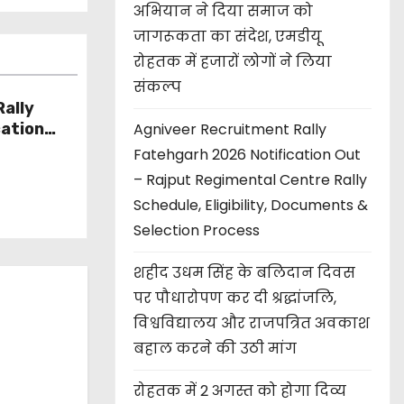
अभियान ने दिया समाज को
जागरूकता का संदेश, एमडीयू
रोहतक में हजारों लोगों ने लिया
संकल्प
ally
cation
Agniveer Recruitment Rally
l Centre
Fatehgarh 2026 Notification Out
y,
– Rajput Regimental Centre Rally
 Process
Schedule, Eligibility, Documents &
Selection Process
शहीद उधम सिंह के बलिदान दिवस
पर पौधारोपण कर दी श्रद्धांजलि,
विश्वविद्यालय और राजपत्रित अवकाश
बहाल करने की उठी मांग
रोहतक में 2 अगस्त को होगा दिव्य