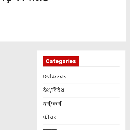
Categories
एग्रीकल्चर
देश/विदेश
धर्म/कर्म
फीचर