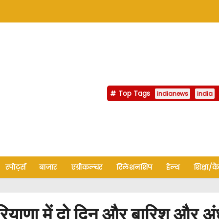
Top Tags
indianews
india
स्पोर्ट्स
बाजार
एग्रीकल्चर
रिलेशनशिप
हेल्थ
शिक्षा/क
हरियाणा में दो दिन और बारिश और अं