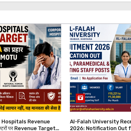
 Hospitals Revenue
Al-Falah University Re
्टरों पर Revenue Targets
2026: Notification Out 