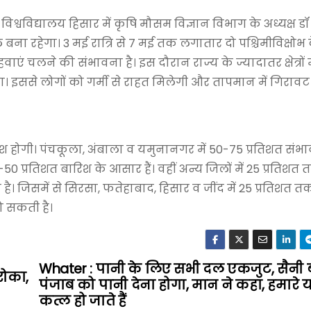
श्वविद्यालय हिसार में कृषि मौसम विज्ञान विभाग के अध्यक्ष 
 बना रहेगा। 3 मई रात्रि से 7 मई तक लगातार दो पश्चिमीविक्षो
ाएं चलने की संभावना है। इस दौरान राज्य के ज्यादातर क्षेत्रों म
ा। इससे लोगों को गर्मी से राहत मिलेगी और तापमान में गिरावट
श होगी। पंचकूला, अंबाला व यमुनानगर में 50-75 प्रतिशत संभाव
0 प्रतिशत बारिश के आसार हैं। वहीं अन्य जिलों में 25 प्रतिशत
 है। जिसमें से सिरसा, फतेहाबाद, हिसार व जींद में 25 प्रतिशत 
हो सकती है।
Whater : पानी के लिए सभी दल एकजुट, सैनी ब
रोका,
पंजाब को पानी देना होगा, मान ने कहा, हमारे य
कत्ल हो जाते हैं