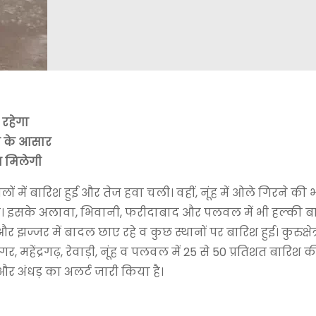
 रहेगा
ंदी के आसार
त मिलेगी
ों में बारिश हुई और तेज हवा चली। वहीं, नूंह में ओले गिरने की भ
रे। इसके अलावा, भिवानी, फरीदाबाद और पलवल में भी हल्की बा
झज्जर में बादल छाए रहे व कुछ स्थानों पर बारिश हुई। कुरुक्षेत्र 
र, महेंद्रगढ़, रेवाड़ी, नूंह व पलवल में 25 से 50 प्रतिशत बारिश
और अंधड़ का अलर्ट जारी किया है।