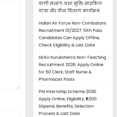
वाणी सत्संग, नशा मुक्ति साइकिल
यात्रा और पौधा वितरण कार्यक्रम
Indian Air Force Non-Combatant
Recruitment 01/2027: 10th Pass
Candidates Can Apply Offline,
Check Eligibility & Last Date
SKAU Kurukshetra Non-Teaching
Recruitment 2026: Apply Online
for 60 Clerk, Staff Nurse &
Pharmacist Posts
PM Internship Scheme 2026:
Apply Online, Eligibility, ₹9,000
Stipend, Benefits, Selection
Process & Last Date