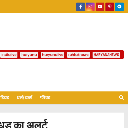
indialive
haryana
haryanalive
rohtaknews
HARYANANEWS
ैरियर
धर्म/कर्म
फीचर
धड़ का अलर्ट