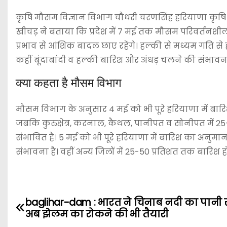
कृषि मौसम विज्ञान विभाग चौधरी चरणसिंह हरियाणा कृषि वि
खीचड़ ने बताया कि प्रदेश में 7 मई तक मौसम परिवर्तनशील
प्रभाव से आंशिक बादल छाए रहेंगे। हल्की से मध्यम गति से हव
कहीं बूंदाबांदी व हल्की बारिश और अंधड़ चलने की संभावन
क्या कहता है मौसम विभाग
मौसम विभाग के अनुसार 4 मई को भी पूरे हरियाणा में बारि
जबकि कुरुक्षेत्र, करनाल, कैथल, पानीपत व सोनीपत में 25-5
संभावित है। 5 मई को भी पूरे हरियाणा में बारिश का अनुमान
संभावना है। वहीं अन्य जिलों में 25-50 प्रतिशत तक बारिश 
P
baglihar-dam : भारत ने चिनाब नदी का पानी 
अब झेलम का रोकने की भी तैयारी
o