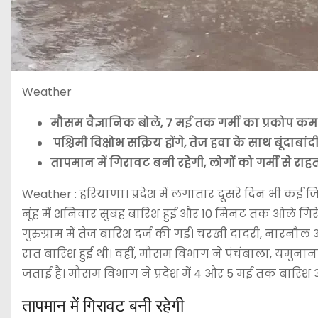
Weather
मौसम वैज्ञानिक बोले, 7 मई तक गर्मी का प्रकोप कम
पश्चिमी विक्षोभ सक्रिय होंगे, तेज हवा के साथ बूंदाबा
तापमान में गिरावट बनी रहेगी, लोगों को गर्मी से राह
Weather : हरियाणा। प्रदेश में लगातार दूसरे दिन भी कई जिल
नूंह में शनिवार सुबह बारिश हुई और 10 मिनट तक ओले गि
गुरुग्राम में तेज बारिश दर्ज की गई। चरखी दादरी, नारनौल और 
रात बारिश हुई थी। वहीं, मौसम विभाग ने पंचंबाला, यमुनानग
जताई है। मौसम विभाग ने प्रदेश में 4 और 5 मई तक बारिश 
तापमान में गिरावट बनी रहेगी