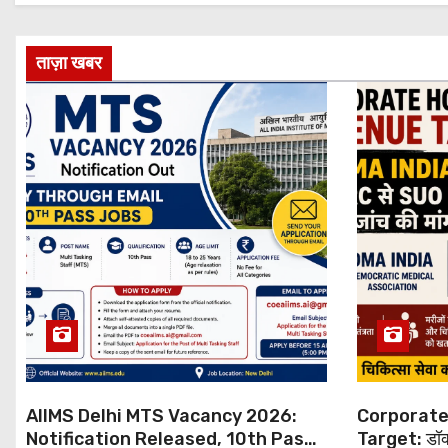
ताज़ा खबर
AIIMS Delhi MTS Vacancy 2026:
Corporate
Notification Released, 10th Pass
Target: डॉक