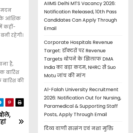
AIIMS Delhi MTS Vacancy 2026:
डॉ मदन
Notification Released, 10th Pass
भ के आंशिक
Candidates Can Apply Through
ें कहीं-
Email
 बनी रहेगी।
Corporate Hospitals Revenue
Target: डॉक्टरों पर Revenue
Targets थोपने के खिलाफ DMA
ना है,
India का बड़ा कदम, NHRC से Suo
 तक बारिश
Motu जांच की मांग
तक बारिश की
Al-Falah University Recruitment
2026: Notification Out for Nursing,
Paramedical & Supporting Staff
ोले,
Posts, Apply Through Email
हां
दिव्य वाणी सत्संग एवं नशा मुक्ति