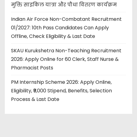
मुक्ति साइकिल यात्रा और पौधा वितरण कार्यक्रम
Indian Air Force Non-Combatant Recruitment
01/2027: 10th Pass Candidates Can Apply
Offline, Check Eligibility & Last Date
SKAU Kurukshetra Non-Teaching Recruitment
2026: Apply Online for 60 Clerk, Staff Nurse &
Pharmacist Posts
PM Internship Scheme 2026: Apply Online,
Eligibility, ₹9,000 Stipend, Benefits, Selection
Process & Last Date