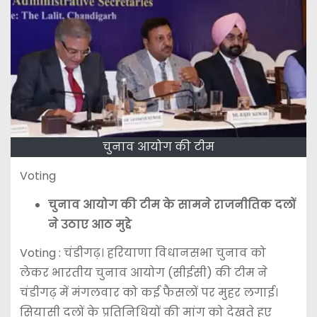
चुनाव आयोग की टीम
Voting
चुनाव आयोग की टीम के सामने राजनीतिक दलों
ने उठाए आठ मुद्दे
Voting : चंडीगढ़। हरियाणा विधानसभा चुनाव को
लेकर भारतीय चुनाव आयोग (सीईसी) की टीम ने
चंडीगढ़ में मंगलवार को कई फैसलों पर मुहर लगाई।
सियासी दलों के प्रतिनिधियों की मांग को देखते हुए