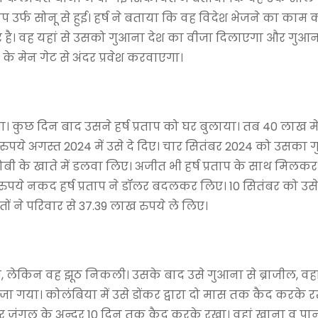
प उर्फ सोनू से हुई। हर्ष ने बताया कि वह विदेश भेजने का काम क
 है। वह यहां से उसको गुआना देश का वीजा दिलाएगा और गुआन
े मेन गेट से अंदर प्रवेश करवाएगा।
कुछ दिन बाद उसने हर्ष प्रताप को घर बुलाया। तब 40 लाख में
रुपये अगस्त 2024 में उसे दे दिए। चार सितंबर 2024 को उसका 
बी के खाते में डलवा लिए। अजीत भी हर्ष प्रताप के साथ मिलकर
रुपये नकद हर्ष प्रताप ने डॉलर बदलकर लिए। 10 सितंबर को उसे
ं ने परिवार से 37.39 लाख रुपये ले लिए।
, लेकिन वह झूठ निकली। उसके बाद उसे गुआना से ब्राजील, वहां
ल भेजा गया। कोलंबिया में उसे डोंकर द्वारा दो मास तक कैद करके 
और जंगल के अन्दर 10 दिन तक कैद करके रखा। वहां खाना व पा