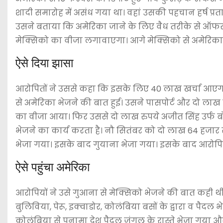
शादी समारोह में असंध गया था। वहां उसकी पहचान हर्ष प्रता
उसने बताया कि अमेरिका जाने के लिए वैध तरीके से ऑफर
मेक्सिको का वीजा लगावाएगा। आगे मेक्सिको से अमेरिका क
ऐसे दिया झासा
आरोपितों ने उससे कहा कि इसके लिए 40 लाख खर्चा आएगा। 
से अमेरिका भेजने की बात हुई। उसने पासपोर्ट और दो लाख 
का वीजा आया। फिर उससे दो लाख रुपये अजीत सिंह उर्फ बो
भेजने का कार्य करता है। नौ सितंबर को दो लाख 64 हजार 
भेजा गया। इसके बाद गुयाना भेजा गया। इसके बाद आरोपितो
ऐसे पहुंचा अमेरिका
आरोपियों ने उसे गुआना से मेक्सिको भेजने की बात कही थी
बुलिविया, पेरू, इक्वाडोर, कोलंबिया बसों के द्वारा व पैद
कोलंबिया से पनामा देश पैदल जंगल के रास्ते भेजा गया 