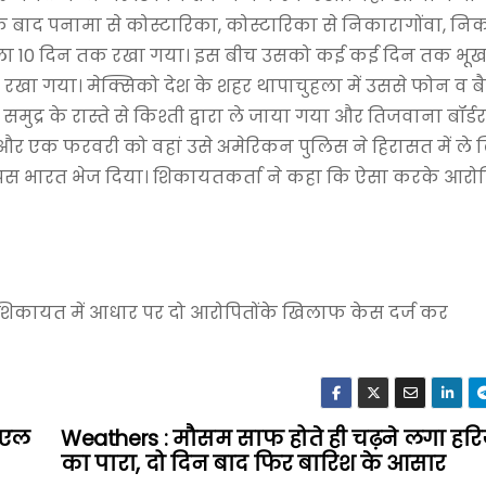
सके बाद पनामा से कोस्टारिका, कोस्टारिका से निकारागोंवा, नि
टेमाला 10 दिन तक रखा गया। इस बीच उसको कई कई दिन तक भू
न रखा गया। मेक्सिको देश के शहर थापाचुहला में उससे फोन व 
ुद्र के रास्ते से किश्ती द्वारा ले जाया गया और तिजवाना बॉर्डर
और एक फरवरी को वहां उसे अमेरिकन पुलिस ने हिरासत में ले 
पस भारत भेज दिया। शिकायतकर्ता ने कहा कि ऐसा करके आरोपि
िकायत में आधार पर दो आरोपितोंके खिलाफ केस दर्ज कर
ीएल
Weathers : मौसम साफ होते ही चढ़ने लगा हर
का पारा, दो दिन बाद फिर बारिश के आसार