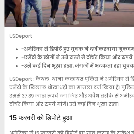
USDeport
-अमेरिका से डिपोर्ट हुए युवक ने दर्ज करवाया मुकद
-एजेंटों के लोगों ने उसे रास्ते में टॉर्चर किया और रुपये 
-उसे कई दिन भूखा रखा, जंगलों में भटकता रहा युव
USDeport : कैथल। थाना कलायत पुलिस ने अमेरिका से डिप
एजेंटों के ​खिलाफ धोखाधड़ी का मामला दर्ज किया है। पुलिस
उससे 37.39 लाख रुपये ठग लिए और अवैध तरीके से अमेरिका भेज
टॉर्चर किया और रुपये मांगे। उसे कई दिन भूखा रखा।
15 फरवरी को डिपोर्ट हुआ
अमेरिका से 15 फरवरी को डिपोर्ट हुए गांव कुराड़ के रा