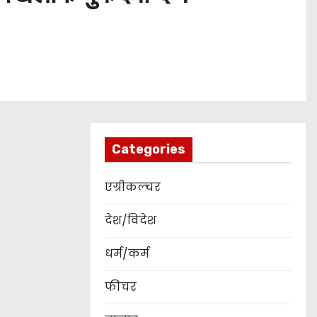
Categories
एग्रीकल्चर
देश/विदेश
धर्म/कर्म
फीचर