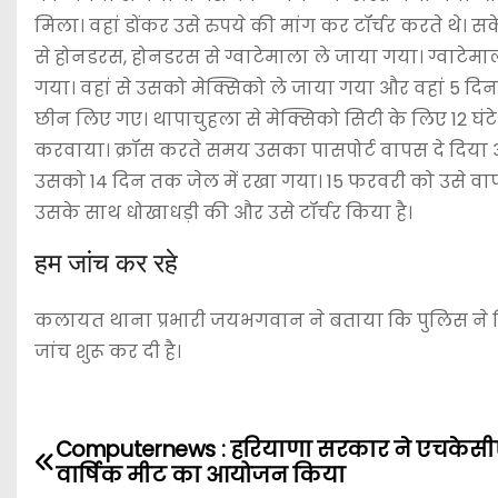
मिला। वहां डोंकर उसे रुपये की मांग कर टॉर्चर करते थे। 
से होनडरस, होनडरस से ग्वाटेमाला ले जाया गया। ग्वा
गया। वहां से उसको मेक्सिको ले जाया गया और वहां 5 दि
छीन लिए गए। थापाचुहला से मेक्सिको सिटी के लिए 12 घंटे सम
करवाया। क्रॉस करते समय उसका पासपोर्ट वापस दे दिया 
उसको 14 दिन तक जेल में रखा गया। 15 फरवरी को उसे वा
उसके साथ धोखाधड़ी की और उसे टॉर्चर किया है।
हम जांच कर रहे
कलायत थाना प्रभारी जयभगवान ने बताया कि पुलिस ने श
जांच शुरू कर दी है।
Computernews : हरियाणा सरकार ने एचकेस
P
वार्षिक मीट का आयोजन किया