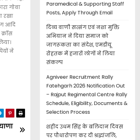
Paramedical & Supporting Staff
कारा गोवा
Posts, Apply Through Email
खा रखा
बैग आदि
दिव्य वाणी सत्संग एवं नशा मुक्ति
 क्रॉस
अभियान ने दिया समाज को
लिया।
जागरूकता का संदेश, एमडीयू
यों ने
रोहतक में हजारों लोगों ने लिया
संकल्प
Agniveer Recruitment Rally
Fatehgarh 2026 Notification Out
– Rajput Regimental Centre Rally
Schedule, Eligibility, Documents &
Selection Process
ियाणा
शहीद उधम सिंह के बलिदान दिवस
पर पौधारोपण कर दी श्रद्धांजलि,