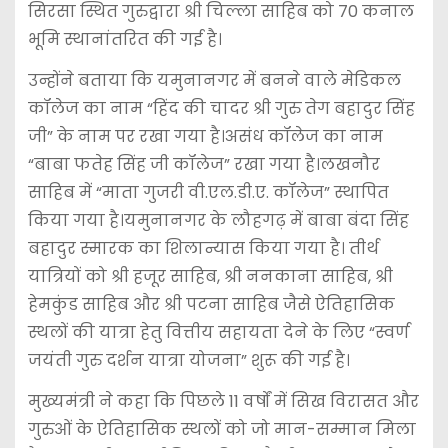
सिरसा स्थित गुरुद्वारा श्री चिल्ला साहिब को 70 कनाल
भूमि स्थानांतरित की गई है।
उन्होंने बताया कि यमुनानगर में बनने वाले मेडिकल
कॉलेज का नाम “हिंद की चादर श्री गुरु तेग बहादुर सिंह
जी” के नाम पर रखा गया है।असंध कॉलेज का नाम
“बाबा फतेह सिंह जी कॉलेज” रखा गया है।लखनौर
साहिब में “माता गुजरी वी.एल.डी.ए. कॉलेज” स्थापित
किया गया है।यमुनानगर के लौहगढ़ में बाबा बंदा सिंह
बहादुर स्मारक का शिलान्यास किया गया है। तीर्थ
यात्रियों को श्री हजूर साहिब, श्री ननकाना साहिब, श्री
हेमकुंड साहिब और श्री पटना साहिब जैसे ऐतिहासिक
स्थलों की यात्रा हेतु वित्तीय सहायता देने के लिए “स्वर्ण
जयंती गुरु दर्शन यात्रा योजना” शुरू की गई है।
मुख्यमंत्री ने कहा कि पिछले 11 वर्षों में सिख विरासत और
गुरुओं के ऐतिहासिक स्थलों को जो मान-सम्मान मिला