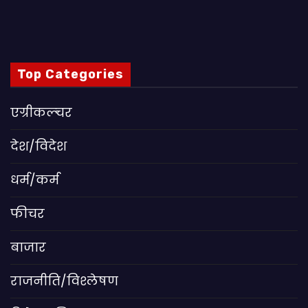
Top Categories
एग्रीकल्चर
देश/विदेश
धर्म/कर्म
फीचर
बाजार
राजनीति/विश्लेषण