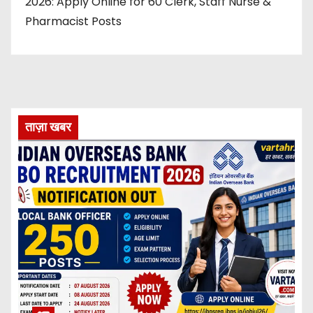
2026: Apply Online for 60 Clerk, Staff Nurse &
Pharmacist Posts
ताज़ा खबर