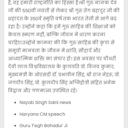
है, वह हमारी राष्ट्रनीति का हिस्सा है।श्री गुरु नानक देव
जी की 550वीं जयंती से लेकर श्री गुरु तेग बहादुर जी की
शहादत के 350वें स्मृति वर्ष तक भारत तेज़ी से आगे बढ़
रहा है। उन्होंने कहा कि हमें गुरु साहिब की शिक्षाओं को
केवल स्मरण नहीं, बल्कि जीवन में धारण करना
चाहिए।उन्होंने कामना की कि गुरु साहिब की कृपा से
समूची मानवता के जीवन में शांति, सौहार्द और
आध्यात्मिक शक्ति का संचार हो। इस अवसर पर चौधरी
देवी लाल विश्वविद्यालय के कुलपति प्रो. विजय कुमार,
मुख्यमंत्री के ओएसडी डॉ. प्रभलीन सिंह, श्री राज नेहरू, प्रो.
जगदीप सिंह, प्रो. कुलदीप सिंह अग्निहोत्री सहित अनेक
विद्वान और गणमान्य उपस्थित रहे।
Nayab Singh Saini news
Haryana CM speech
Guru Tegh Bahadur Ji