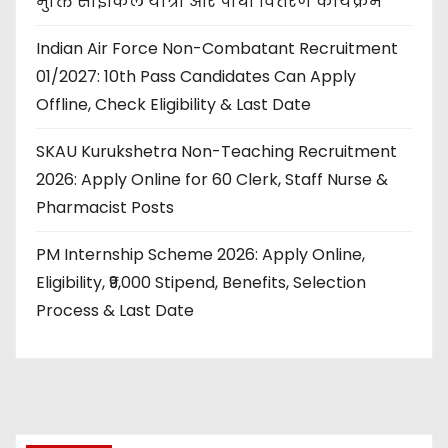
मुक्ति साइकिल यात्रा और पौधा वितरण कार्यक्रम
Indian Air Force Non-Combatant Recruitment
01/2027: 10th Pass Candidates Can Apply
Offline, Check Eligibility & Last Date
SKAU Kurukshetra Non-Teaching Recruitment
2026: Apply Online for 60 Clerk, Staff Nurse &
Pharmacist Posts
PM Internship Scheme 2026: Apply Online,
Eligibility, ₹9,000 Stipend, Benefits, Selection
Process & Last Date