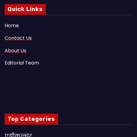
Quick Links
Home
Contact Us
About Us
Editorial Team
Top Categories
एग्रीकल्चर