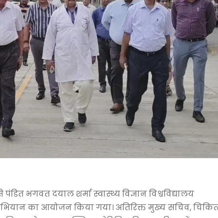
 से पंडित भगवत दयाल शर्मा स्वास्थ्य विज्ञान विश्वविद्यालय
भियान का आयोजन किया गया। अतिरिक्त मुख्य सचिव, चिकित्सा