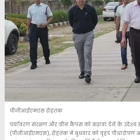
पीजीआईएमएस रोहतक
पर्यावरण संरक्षण और ग्रीन कैंपस को बढ़ावा देने के उद्देश्य
(पीजीआईएमएस), रोहतक में बुधवार को वृहद पौधारोपण अ