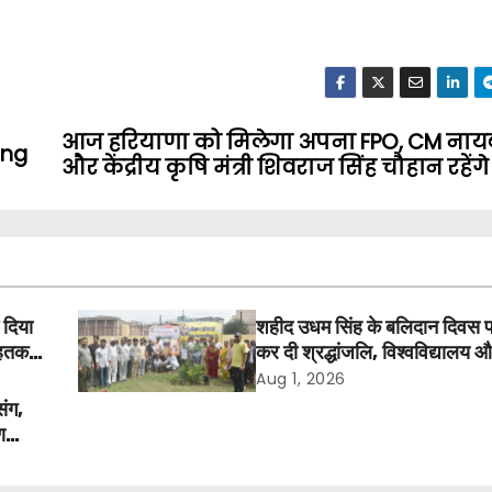
आज हरियाणा को मिलेगा अपना FPO, CM नाय
ing
और केंद्रीय कृषि मंत्री शिवराज सिंह चौहान रहेंग
 दिया
शहीद उधम सिंह के बलिदान दिवस 
तक में
कर दी श्रद्धांजलि, विश्वविद्यालय 
अवकाश बहाल करने की उठी मांग
Aug 1, 2026
संग,
ण