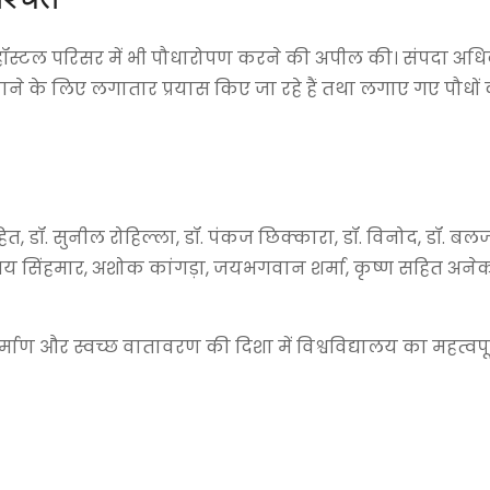
से हॉस्टल परिसर में भी पौधारोपण करने की अपील की। संपदा अधिक
नाने के लिए लगातार प्रयास किए जा रहे हैं तथा लगाए गए पौधों
त, डॉ. सुनील रोहिल्ला, डॉ. पंकज छिक्कारा, डॉ. विनोद, डॉ. बलज
 संजय सिंहमार, अशोक कांगड़ा, जयभगवान शर्मा, कृष्ण सहित अन
माण और स्वच्छ वातावरण की दिशा में विश्वविद्यालय का महत्वप