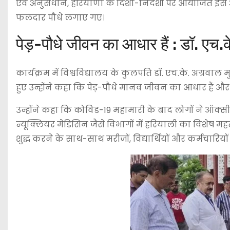
एवं अनुसंधान, हरियाणा के दिशा-निर्देशों पर आयोजित इस
फलदार पौधे लगाए गए।
पेड़-पौधे जीवन का आधार हैं : डॉ. एच.
कार्यक्रम में विश्वविद्यालय के कुलपति डॉ. एच.के. अग्रव
हुए उन्होंने कहा कि पेड़-पौधे मानव जीवन का आधार हैं और
उन्होंने कहा कि कोविड-19 महामारी के बाद लोगों ने ऑक्
न्यूक्लियर मेडिसिन जैसे विभागों में हरियाली का विशेष महत्व 
शुद्ध करने के साथ-साथ मरीजों, विद्यार्थियों और कर्मचारियो