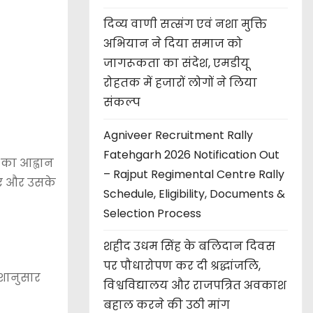
दिव्य वाणी सत्संग एवं नशा मुक्ति
अभियान ने दिया समाज को
जागरूकता का संदेश, एमडीयू
रोहतक में हजारों लोगों ने लिया
संकल्प
Agniveer Recruitment Rally
Fatehgarh 2026 Notification Out
 का आह्वान
– Rajput Regimental Centre Rally
गाए और उसके
Schedule, Eligibility, Documents &
Selection Process
शहीद उधम सिंह के बलिदान दिवस
पर पौधारोपण कर दी श्रद्धांजलि,
ेशानुसार
विश्वविद्यालय और राजपत्रित अवकाश
बहाल करने की उठी मांग