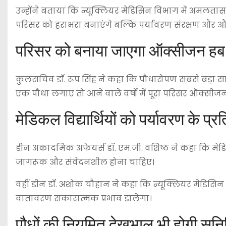
उन्होंने बताया कि न्यूक्लियर मेडिसिन विभाग में अमलतास
परिसर को हराभरा बनाएंगे बल्कि पर्यावरण संरक्षण और औष
परिसर को बनाया जाएगा ऑक्सीजन हब
कुलसचिव डॉ. रूप सिंह ने कहा कि पौधारोपण सबसे बड़ा स
एक पौधा लगाए तो आने वाले वर्षों में पूरा परिसर ऑक्सीज
मेडिकल विद्यार्थियों को पर्यावरण के 
डीन अकादमिक अफेयर्स डॉ. एम.जी. वशिष्ठ ने कहा कि मेडिकल
जागरूक और संवेदनशील होना चाहिए।
वहीं डीन डॉ. अशोक चौहान ने कहा कि न्यूक्लियर मेडिसिन
वातावरण सकारात्मक प्रभाव डालेगा।
पौधों की नियमित देखभाल भी होगी सुनि