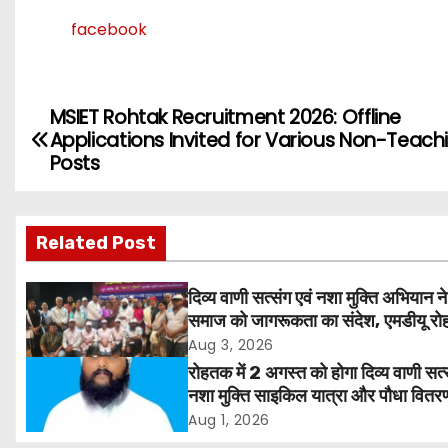
facebook
MSIET Rohtak Recruitment 2026: Offline
P
Applications Invited for Various Non-Teach
o
Posts
s
Related Post
t
n
दिव्य वाणी सत्संग एवं नशा मुक्ति अभियान ने
समाज को जागरूकता का संदेश, एमडीयू रोह
a
हजारों लोगों ने लिया संकल्प
Aug 3, 2026
v
रोहतक में 2 अगस्त को होगा दिव्य वाणी सत्
नशा मुक्ति साइकिल यात्रा और पौधा वितर
i
कार्यक्रम
Aug 1, 2026