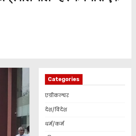
Categories
एग्रीकल्चर
देश/विदेश
धर्म/कर्म