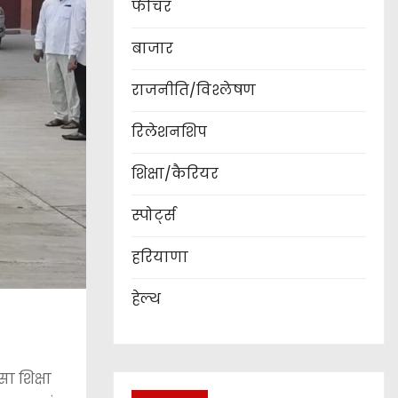
फीचर
बाजार
राजनीति/विश्लेषण
रिलेशनशिप
शिक्षा/कैरियर
स्पोर्ट्स
हरियाणा
हेल्थ
 शिक्षा