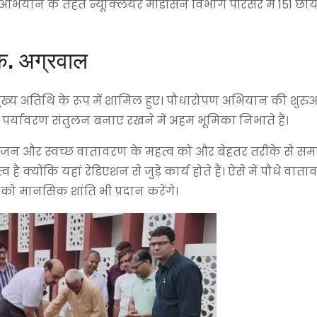
 अभियान के तहत न्यूक्लियर मेडिसिन विभाग परिसर में 151 छाय
के. अग्रवाल
ाल मुख्य अतिथि के रूप में शामिल हुए। पौधारोपण अभियान की शुर
 पर्यावरण संतुलन बनाए रखने में अहम भूमिका निभाते हैं।
सीजन और स्वच्छ वातावरण के महत्व को और बेहतर तरीके से समझ
है क्योंकि यहां रेडिएशन से जुड़े कार्य होते हैं। ऐसे में पौधे वा
ं को मानसिक शांति भी प्रदान करेंगे।