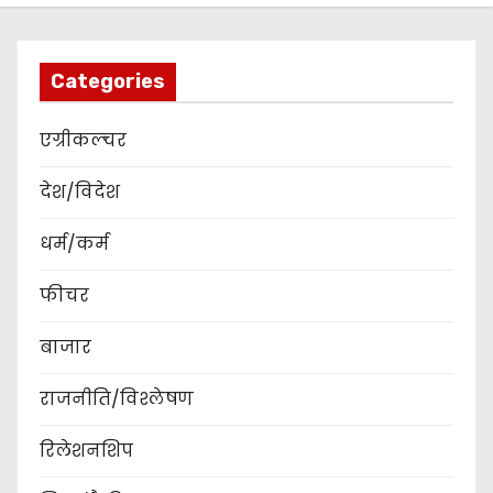
Categories
एग्रीकल्चर
देश/विदेश
धर्म/कर्म
फीचर
बाजार
राजनीति/विश्लेषण
रिलेशनशिप