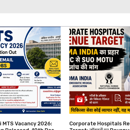
hi MTS Vacancy 2026:
Corporate Hospitals R