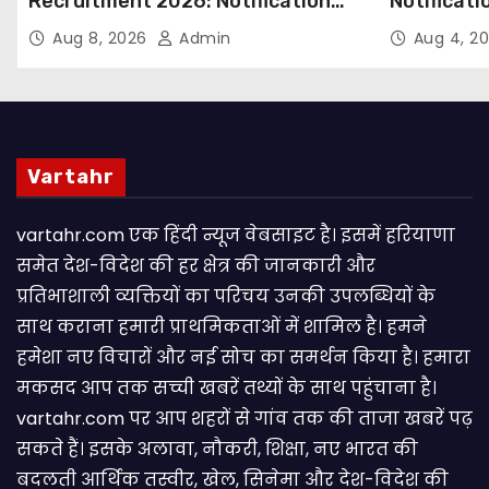
Recruitment 2026: Notification
Notificati
Out for 250 Posts, Apply Online
Candidate
Aug 8, 2026
Admin
Aug 4, 2
Email
Vartahr
vartahr.com एक हिंदी न्यूज वेबसाइट है। इसमें हरियाणा
समेत देश-विदेश की हर क्षेत्र की जानकारी और
प्रतिभाशाली व्यक्तियों का परिचय उनकी उपलब्धियों के
साथ कराना हमारी प्राथमिकताओं में शामिल है। हमने
हमेशा नए विचारों और नई सोच का समर्थन किया है। हमारा
मकसद आप तक सच्ची खबरें तथ्यों के साथ पहुंचाना है।
vartahr.com पर आप शहरों से गांव तक की ताजा खबरें पढ़
सकते हैं। इसके अलावा, नौकरी, शिक्षा, नए भारत की
बदलती आर्थिक तस्वीर, खेल, सिनेमा और देश-विदेश की