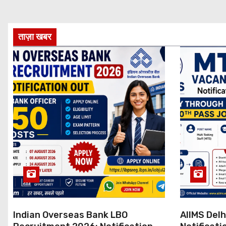
ताज़ा खबर
Indian Overseas Bank LBO
AIIMS Del