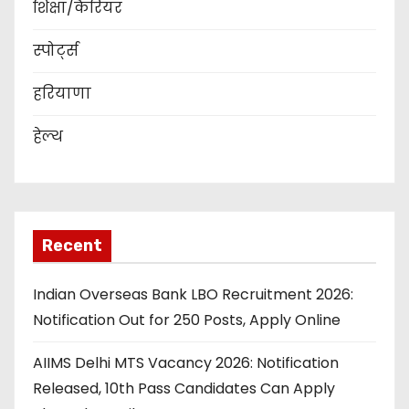
शिक्षा/कैरियर
स्पोर्ट्स
हरियाणा
हेल्थ
Recent
Indian Overseas Bank LBO Recruitment 2026:
Notification Out for 250 Posts, Apply Online
AIIMS Delhi MTS Vacancy 2026: Notification
Released, 10th Pass Candidates Can Apply