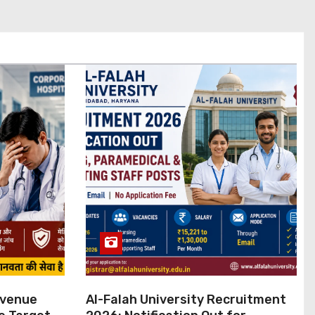
evenue
Al-Falah University Recruitment