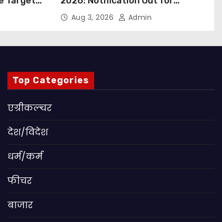
ue Targets
2026: Notification Out for
 बड़ा कदम,
Nursing, Paramedical &
Aug 3, 2026
Admin
ांग
Supporting Staff Posts, Apply
Through Email
Top Categories
एग्रीकल्चर
देश/विदेश
धर्म/कर्म
फीचर
बाजार