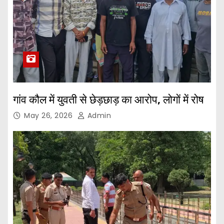
गांव कौल में युवती से छेड़छाड़ का आरोप, लोगों में रोष
May 26, 2026
Admin