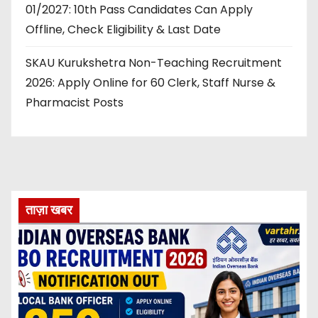
01/2027: 10th Pass Candidates Can Apply
Offline, Check Eligibility & Last Date
SKAU Kurukshetra Non-Teaching Recruitment
2026: Apply Online for 60 Clerk, Staff Nurse &
Pharmacist Posts
ताज़ा खबर