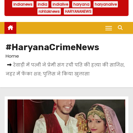
indianews
india
indialive
haryana
haryanalive
rohtaknews
HARYANANEWS
#HaryanaCrimeNews
Home
रेवाड़ी में पत्नी ने प्रेमी संग रची पति की हत्या की साजिश,
नहर में फेंका शव; पुलिस ने किया खुलासा