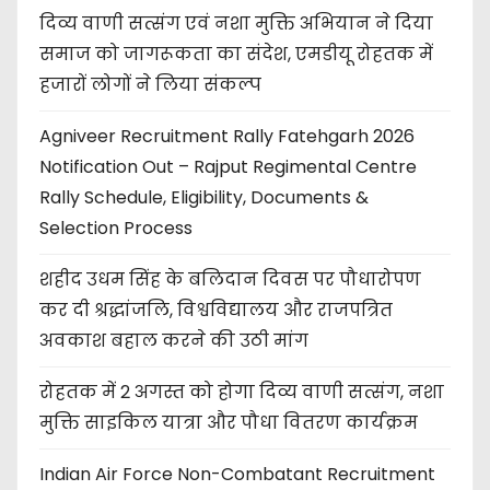
दिव्य वाणी सत्संग एवं नशा मुक्ति अभियान ने दिया
समाज को जागरूकता का संदेश, एमडीयू रोहतक में
हजारों लोगों ने लिया संकल्प
Agniveer Recruitment Rally Fatehgarh 2026
Notification Out – Rajput Regimental Centre
Rally Schedule, Eligibility, Documents &
Selection Process
शहीद उधम सिंह के बलिदान दिवस पर पौधारोपण
कर दी श्रद्धांजलि, विश्वविद्यालय और राजपत्रित
अवकाश बहाल करने की उठी मांग
रोहतक में 2 अगस्त को होगा दिव्य वाणी सत्संग, नशा
मुक्ति साइकिल यात्रा और पौधा वितरण कार्यक्रम
Indian Air Force Non-Combatant Recruitment