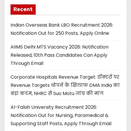
Recent
Indian Overseas Bank LBO Recruitment 2026:
Notification Out for 250 Posts, Apply Online
AIIMS Delhi MTS Vacancy 2026: Notification
Released, 10th Pass Candidates Can Apply
Through Email
Corporate Hospitals Revenue Target: डॉक्टरों पर
Revenue Targets थोपने के खिलाफ DMA India का
बड़ा कदम, NHRC से Suo Motu जांच की मांग
Al-Falah University Recruitment 2026:
Notification Out for Nursing, Paramedical &
Supporting Staff Posts, Apply Through Email