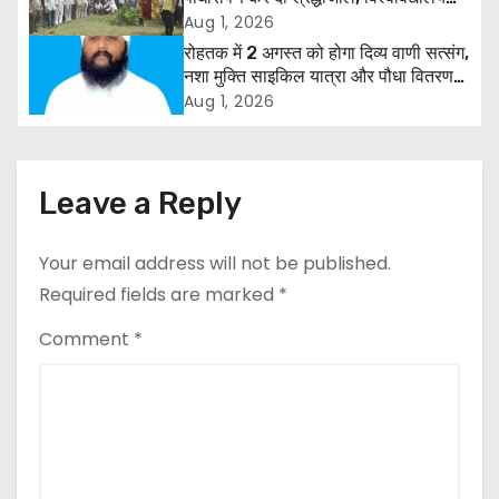
i
और राजपत्रित अवकाश बहाल करने की उठी
Aug 1, 2026
मांग
रोहतक में 2 अगस्त को होगा दिव्य वाणी सत्संग,
g
नशा मुक्ति साइकिल यात्रा और पौधा वितरण
कार्यक्रम
a
Aug 1, 2026
t
i
Leave a Reply
o
Your email address will not be published.
n
Required fields are marked
*
Comment
*