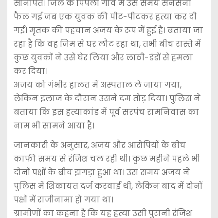
सोनीपत। जिले के पिपली गांव में उस समय सनसनी
फैल गई जब एक युवक की पीट-पीटकर हत्या कर दी
गई। मृतक की पहचान अजय के रूप में हुई है। बताया जा
रहा है कि वह जिम से घर लौट रहा था, तभी बीच रास्ते में
कुछ युवकों ने उसे घेर लिया और लाठी-डंडों से हमला
कर दिया।
अजय को गंभीर हालत में अस्पताल ले जाया गया,
लेकिन इलाज के दौरान उसने दम तोड़ दिया। पुलिस ने
बताया कि इस हत्याकांड में पूर्व सरपंच रामनिवास का
नाम भी सामने आया है।
जानकारी के अनुसार, अजय और आरोपियों के बीच
काफी समय से रंजिश चल रही थी। कुछ महीने पहले भी
दोनों पक्षों के बीच झगड़ा हुआ था। उस समय अजय ने
पुलिस में शिकायत दर्ज करवाई थी, लेकिन बाद में दोनों
पक्षों में राजीनामा हो गया था।
ग्रामीणों का कहना है कि यह हत्या उसी पुरानी रंजिश