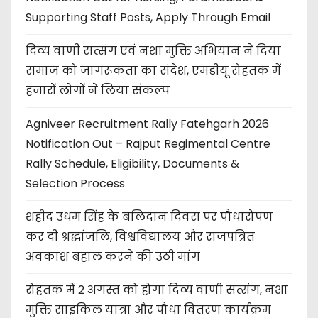
Supporting Staff Posts, Apply Through Email
दिव्य वाणी सत्संग एवं नशा मुक्ति अभियान ने दिया
समाज को जागरूकता का संदेश, एमडीयू रोहतक में
हजारों लोगों ने लिया संकल्प
Agniveer Recruitment Rally Fatehgarh 2026
Notification Out – Rajput Regimental Centre
Rally Schedule, Eligibility, Documents &
Selection Process
शहीद उधम सिंह के बलिदान दिवस पर पौधारोपण
कर दी श्रद्धांजलि, विश्वविद्यालय और राजपत्रित
अवकाश बहाल करने की उठी मांग
रोहतक में 2 अगस्त को होगा दिव्य वाणी सत्संग, नशा
मुक्ति साइकिल यात्रा और पौधा वितरण कार्यक्रम