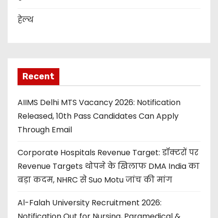
हेल्थ
Recent
AIIMS Delhi MTS Vacancy 2026: Notification
Released, 10th Pass Candidates Can Apply
Through Email
Corporate Hospitals Revenue Target: डॉक्टरों पर
Revenue Targets थोपने के खिलाफ DMA India का
बड़ा कदम, NHRC से Suo Motu जांच की मांग
Al-Falah University Recruitment 2026:
Notification Out for Nursing, Paramedical &