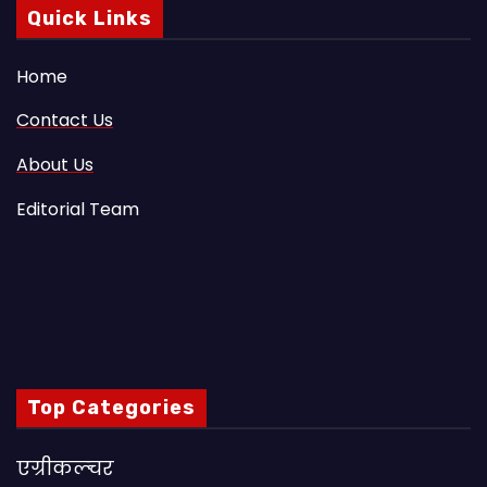
Quick Links
Home
Contact Us
About Us
Editorial Team
Top Categories
एग्रीकल्चर