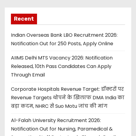
Recent
Indian Overseas Bank LBO Recruitment 2026:
Notification Out for 250 Posts, Apply Online
AIIMS Delhi MTS Vacancy 2026: Notification
Released, 10th Pass Candidates Can Apply
Through Email
Corporate Hospitals Revenue Target: डॉक्टरों पर
Revenue Targets थोपने के खिलाफ DMA India का
बड़ा कदम, NHRC से Suo Motu जांच की मांग
Al-Falah University Recruitment 2026:
Notification Out for Nursing, Paramedical &