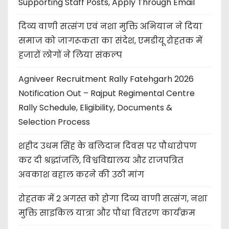
Supporting Staff Posts, Apply Through Email
दिव्य वाणी सत्संग एवं नशा मुक्ति अभियान ने दिया
समाज को जागरूकता का संदेश, एमडीयू रोहतक में
हजारों लोगों ने लिया संकल्प
Agniveer Recruitment Rally Fatehgarh 2026
Notification Out – Rajput Regimental Centre
Rally Schedule, Eligibility, Documents &
Selection Process
शहीद उधम सिंह के बलिदान दिवस पर पौधारोपण
कर दी श्रद्धांजलि, विश्वविद्यालय और राजपत्रित
अवकाश बहाल करने की उठी मांग
रोहतक में 2 अगस्त को होगा दिव्य वाणी सत्संग, नशा
मुक्ति साइकिल यात्रा और पौधा वितरण कार्यक्रम