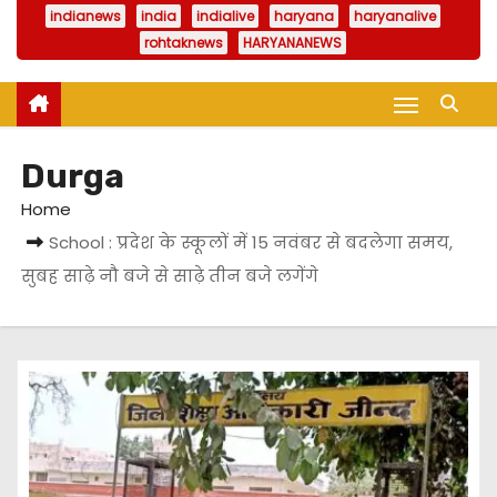
indianews
india
indialive
haryana
haryanalive
rohtaknews
HARYANANEWS
Durga
Home
School : प्रदेश के स्कूलों में 15 नवंबर से बदलेगा समय,
सुबह साढ़े नौ बजे से साढ़े तीन बजे लगेंगे