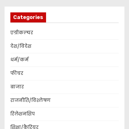
Categories
एग्रीकल्चर
देश/विदेश
धर्म/कर्म
फीचर
बाजार
राजनीति/विश्लेषण
रिलेशनशिप
शिक्षा/कैरियर