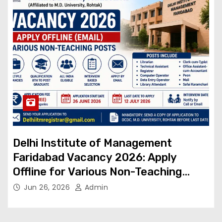
Delhi Institute of Management
Faridabad Vacancy 2026: Apply
Offline for Various Non-Teaching
Posts | No Application Fee
Jun 26, 2026
Admin