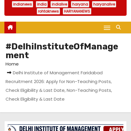
indianews
india
indialive
haryana
haryanalive
rohtaknews
HARYANANEWS
#DelhiInstituteOfManage
ment
Home
Delhi Institute of Management Faridabad
Recruitment 2026: Apply for Non-Teaching Posts,
Check Eligibility & Last Date, Non-Teaching Posts,
Check Eligibility & Last Date