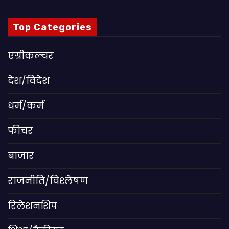
Top Categories
एग्रीकल्चर
देश/विदेश
धर्म/कर्म
फीचर
बाजार
राजनीति/विश्लेषण
रिलेशनशिप