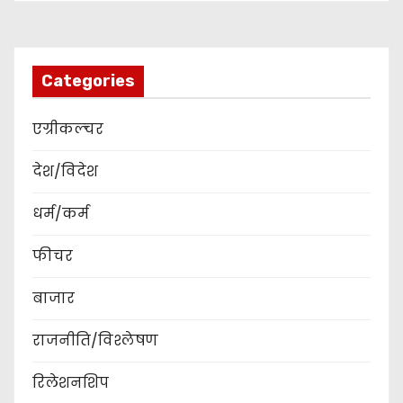
Categories
एग्रीकल्चर
देश/विदेश
धर्म/कर्म
फीचर
बाजार
राजनीति/विश्लेषण
रिलेशनशिप