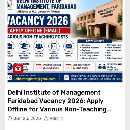
Delhi Institute of Management
Faridabad Vacancy 2026: Apply
Offline for Various Non-Teaching
Posts | No Application Fee
Jun 26, 2026
Admin