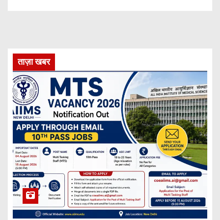
ताज़ा खबर