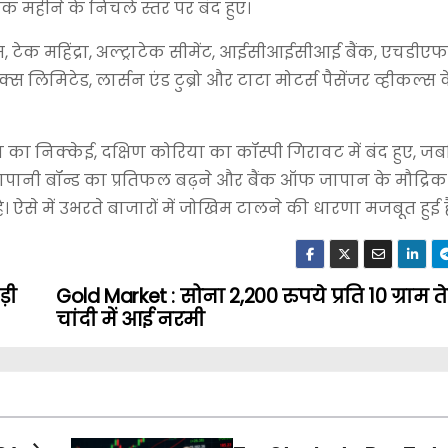
क महीने के निचले स्तर पर बंद हुए।
ोसिस, टेक महिंद्रा, अल्ट्राटेक सीमेंट, आईसीआईसीआई बैंक, एचडीएफ
्स लिमिटेड, लार्सन एंड टुब्रो और टाटा मोटर्स पैसेंजर व्हीकल्स 
 का निक्केई, दक्षिण कोरिया का कॉस्पी गिरावट में बंद हुए, ज
 जापानी बॉन्ड का प्रतिफल बढ़ने और बैंक ऑफ जापान के मौद्रिक
है। ऐसे में उभरते बाजारों में जोखिम टालने की धारणा मजबूत हुई ह
ड़ी
Gold Market : सोना 2,200 रुपये प्रति 10 ग्राम त
चांदी में आई नरमी