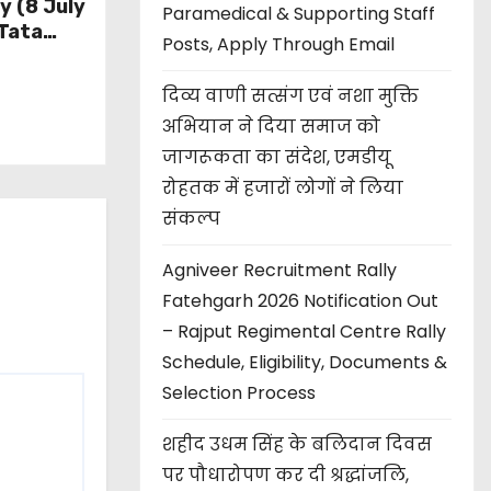
y (8 July
Paramedical & Supporting Staff
Tata
Posts, Apply Through Email
 की सलाह,
s
दिव्य वाणी सत्संग एवं नशा मुक्ति
अभियान ने दिया समाज को
जागरूकता का संदेश, एमडीयू
रोहतक में हजारों लोगों ने लिया
संकल्प
Agniveer Recruitment Rally
Fatehgarh 2026 Notification Out
– Rajput Regimental Centre Rally
Schedule, Eligibility, Documents &
Selection Process
शहीद उधम सिंह के बलिदान दिवस
पर पौधारोपण कर दी श्रद्धांजलि,