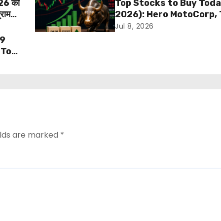
26 को
Top Stocks to Buy Toda
्राम
2026): Hero MotoCorp, 
Steel और ITBEES में खरीदारी
Jul 8, 2026
जानें Target और Stop Los
19
 Top
elds are marked
*