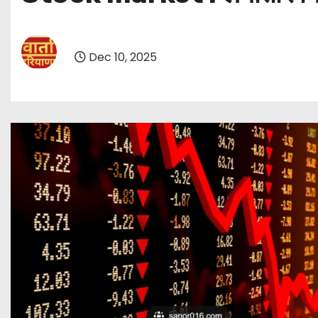
Dec 10, 2025