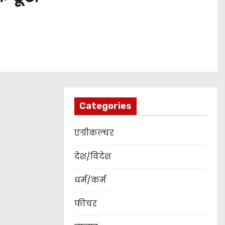
Categories
एग्रीकल्चर
देश/विदेश
धर्म/कर्म
फीचर