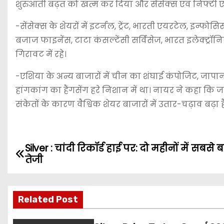
शुरुआती बढ़त को खत्म कर दिया और सेंसेक्स एवं निफ्टी ए
-सेंसेक्स के शेयरों में इटर्नल, ट्रेंट, भारती एयरटेल, इन्फ
बजाज फाइनेंस, टाटा कंसल्टेंसी सर्विसेज, भारत इलेक्ट्रॉनिक
गिरावट में रहे।
-एशिया के अन्य बाजारों में चीन का शंघाई कंपोजिट, जापान
हांगकांग का हैंगसेंग हरे निशान में था। नायर ने कहा कि
संकेतों के कारण वैश्विक शेयर बाजारों में उतार-चढ़ाव बढ़ा 
Silver : चांदी रिकॉर्ड हाई पर: दो महीनों में सबसे ब
P
तेजी
o
s
Related Post
t