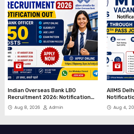
Indian Overseas Bank LBO
AIIMS Del
Recruitment 2026: Notification
Notificati
Out for 250 Posts, Apply Online
Candidate
Aug 8, 2026
Admin
Aug 4, 2
Email