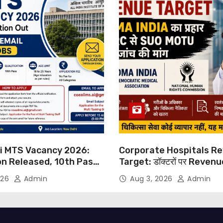
hi MTS Vacancy 2026:
Corporate Hospitals R
on Released, 10th Pass
Target: डॉक्टरों पर Reven
s Can Apply Through
थोपने के खिलाफ DMA India का
026
Admin
Aug 3, 2026
Admin
NHRC से Suo Motu जांच की म