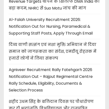
Revenue Targets थोपने के खिलाफ DMA India का
बड़ा कदम, NHRC से Suo Motu जांच की मांग
Al-Falah University Recruitment 2026:
Notification Out for Nursing, Paramedical &
Supporting Staff Posts, Apply Through Email
दिव्य वाणी सत्संग एवं नशा मुक्ति अभियान ने दिया
समाज को जागरूकता का संदेश, एमडीयू रोहतक में
हजारों लोगों ने लिया संकल्प
Agniveer Recruitment Rally Fatehgarh 2026
Notification Out – Rajput Regimental Centre
Rally Schedule, Eligibility, Documents &
Selection Process
शहीद उधम सिंह के बलिदान दिवस पर पौधारोपण
कर दी श्रद्धांजलि, विश्वविद्यालय और राजपत्रित