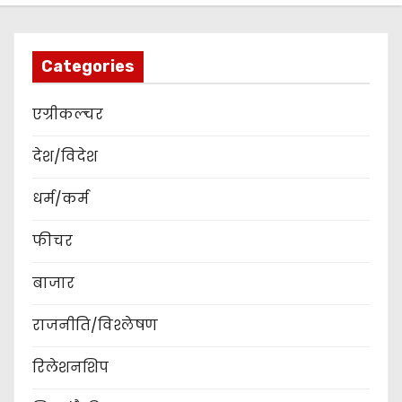
Categories
एग्रीकल्चर
देश/विदेश
धर्म/कर्म
फीचर
बाजार
राजनीति/विश्लेषण
रिलेशनशिप