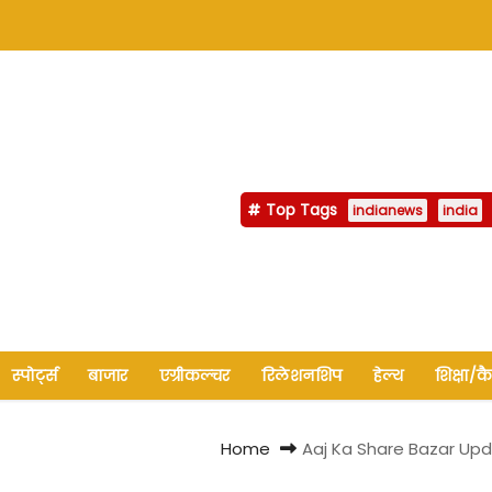
Top Tags
indianews
india
स्पोर्ट्स
बाजार
एग्रीकल्चर
रिलेशनशिप
हेल्थ
शिक्षा/क
Home
Aaj Ka Share Bazar Upda