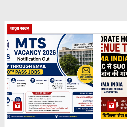
ताज़ा खबर