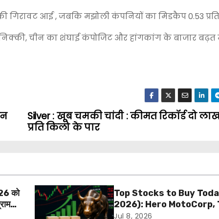
शत की गिरावट आई , जबकि मझोली कंपनियों का मिडकैप 0.53 प्रत
निक्की, चीन का शंघाई कंपोजिट और हांगकांग के बाजार बढ़त में
िन
Silver : खूब चमकी चांदी : कीमत रिकॉर्ड दो लाख
प्रति किलो के पार
26 को
Top Stocks to Buy Toda
्राम
2026): Hero MotoCorp, 
Steel और ITBEES में खरीदारी
Jul 8, 2026