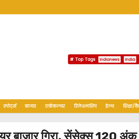
Top Tags
indianews
india
स्पोर्ट्स
बाजार
एग्रीकल्चर
रिलेशनशिप
हेल्थ
शिक्षा/क
ाजार गिरा, सेंसेक्स 120 अंक 