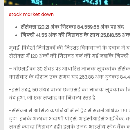
stock market down
सेंसेक्स 120.21 अंक गिरकर 84,559.65 अंक पर बंद
निफ्टी 41.55 अंक की गिरावट के साथ 25,818.55 अंक
मुंबई। विदेशी निवेशकों की निरंतर बिकवाली के दबाव में घ
सेंसेक्स में 120 अंकों की गिरावट दर्ज की गई जबकि निफ
– बीएसई का 30 शेयर पर आधारित मानक सूचकांक सेंसेक्स 
कारोबार के दौरान एक समय यह 263.88 अंक टूटकर 84,41
-इसी तरह, 50 शेयर वाला एनएसई का मानक सूचकांक निफ्ट
बंद हुआ, जो एक सप्ताह का निचला स्तर है।
-सेंसेक्स में शामिल कंपनियों में से ट्रेंट में सबसे अध
टूटा। इनके अलावा अदाणी पोर्ट्स, आईसीआईसीआई बैंक, बजा
सबसे ज्यादा गिरावट रही। इसके उलट, भारतीय स्टेट बैंक का 