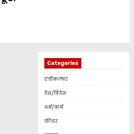
Categories
एग्रीकल्चर
देश/विदेश
धर्म/कर्म
फीचर