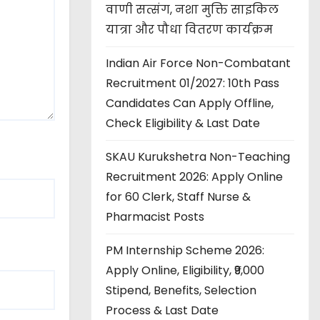
वाणी सत्संग, नशा मुक्ति साइकिल
यात्रा और पौधा वितरण कार्यक्रम
Indian Air Force Non-Combatant
Recruitment 01/2027: 10th Pass
Candidates Can Apply Offline,
Check Eligibility & Last Date
SKAU Kurukshetra Non-Teaching
Recruitment 2026: Apply Online
for 60 Clerk, Staff Nurse &
Pharmacist Posts
PM Internship Scheme 2026:
Apply Online, Eligibility, ₹9,000
Stipend, Benefits, Selection
Process & Last Date