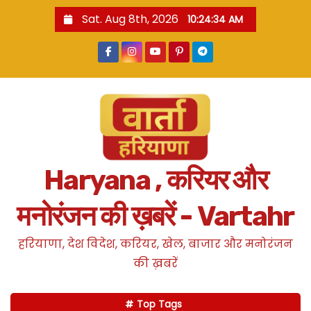
S
Sat. Aug 8th, 2026
10:24:35 AM
k
i
p
t
o
c
o
n
Haryana , करियर और
t
e
मनोरंजन की ख़बरें - Vartahr
n
t
हरियाणा, देश विदेश, करियर, खेल, बाजार और मनोरंजन
की ख़बरें
Top Tags