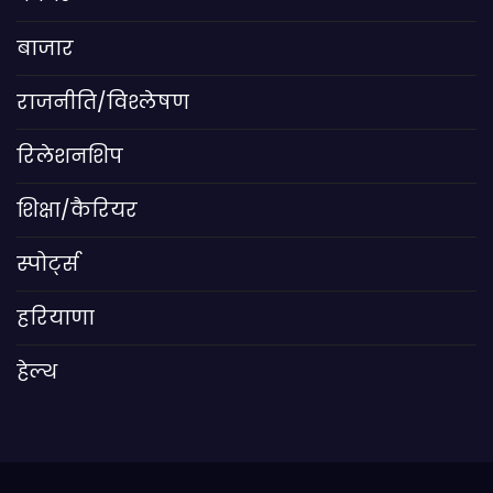
बाजार
राजनीति/विश्लेषण
रिलेशनशिप
शिक्षा/कैरियर
स्पोर्ट्स
हरियाणा
हेल्थ