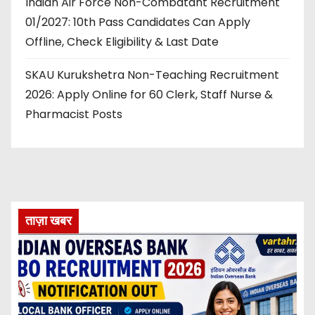
Indian Air Force Non-Combatant Recruitment
01/2027: 10th Pass Candidates Can Apply
Offline, Check Eligibility & Last Date
SKAU Kurukshetra Non-Teaching Recruitment
2026: Apply Online for 60 Clerk, Staff Nurse &
Pharmacist Posts
ताज़ा खबर