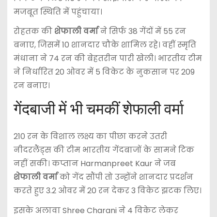
मजबूत स्थिति में पहुंचाया।
रोहतक की
शेफाली वर्मा
ने सिर्फ 38 गेंदों में 55 रन
बनाए, जिसमें 10 शानदार चौके शामिल रहे। वहीं स्मृति
मंधाना ने 74 रन की बेहतरीन पारी खेली। भारतीय टीम
ने निर्धारित 20 ओवर में 5 विकेट के नुकसान पर 209
रन बनाए।
गेंदबाजी में भी चमकीं शेफाली वर्मा
210 रन के विशाल लक्ष्य का पीछा करने उतरी
नीदरलैंड्स की टीम भारतीय गेंदबाजों के सामने टिक
नहीं सकी। कप्तान
Harmanpreet Kaur
ने जब
शेफाली वर्मा
को गेंद सौंपी तो उन्होंने शानदार प्रदर्शन
करते हुए 3.2 ओवर में 20 रन देकर 3 विकेट झटक लिए।
इसके अलावा
Shree Charani
ने 4 विकेट लेकर