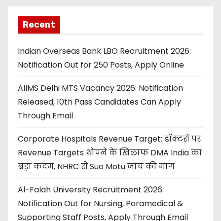
Recent
Indian Overseas Bank LBO Recruitment 2026:
Notification Out for 250 Posts, Apply Online
AIIMS Delhi MTS Vacancy 2026: Notification
Released, 10th Pass Candidates Can Apply
Through Email
Corporate Hospitals Revenue Target: डॉक्टरों पर
Revenue Targets थोपने के खिलाफ DMA India का
बड़ा कदम, NHRC से Suo Motu जांच की मांग
Al-Falah University Recruitment 2026:
Notification Out for Nursing, Paramedical &
Supporting Staff Posts, Apply Through Email