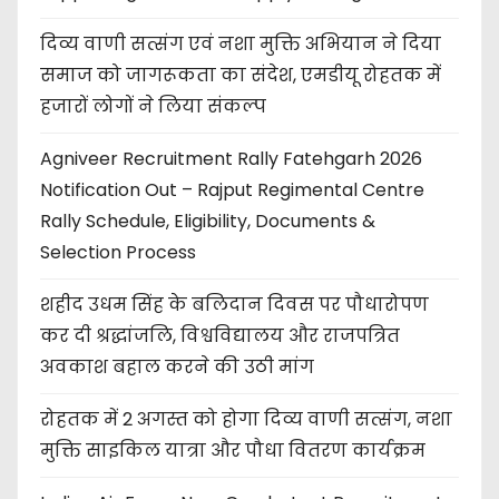
दिव्य वाणी सत्संग एवं नशा मुक्ति अभियान ने दिया
समाज को जागरूकता का संदेश, एमडीयू रोहतक में
हजारों लोगों ने लिया संकल्प
Agniveer Recruitment Rally Fatehgarh 2026
Notification Out – Rajput Regimental Centre
Rally Schedule, Eligibility, Documents &
Selection Process
शहीद उधम सिंह के बलिदान दिवस पर पौधारोपण
कर दी श्रद्धांजलि, विश्वविद्यालय और राजपत्रित
अवकाश बहाल करने की उठी मांग
रोहतक में 2 अगस्त को होगा दिव्य वाणी सत्संग, नशा
मुक्ति साइकिल यात्रा और पौधा वितरण कार्यक्रम