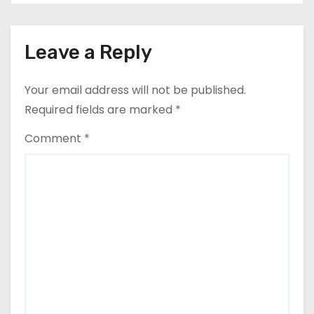
a
t
Leave a Reply
i
o
Your email address will not be published.
Required fields are marked
*
n
Comment
*