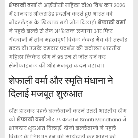
शेफाली वर्मा
ने आईसीसी महिला टी20 विश्व कप 2026
में शानदार ऑलराउंड प्रदर्शन करते हुए भारत को
नीदरलैंड्स के खिलाफ बड़ी जीत दिलाई।
शेफाली वर्मा
ने पहले बल्ले से तेज अर्धशतक लगाया और फिर
गेंदबाजी में तीन महत्वपूर्ण विकेट लेकर मैच की तस्वीर
बदल दी। उनके दमदार प्रदर्शन की बदौलत भारतीय
महिला क्रिकेट टीम ने 95 रन से जीत दर्ज कर
सेमीफाइनल की ओर मजबूत कदम बढ़ाया।
शेफाली वर्मा और स्मृति मंधाना ने
दिलाई मजबूत शुरुआत
टॉस हारकर पहले बल्लेबाजी करने उतरी भारतीय टीम
को
शेफाली वर्मा
और उपकप्तान
Smriti Mandhana
ने
शानदार शुरुआत दिलाई। दोनों बल्लेबाजों ने पहले
विकेट के लिए 115 रन की साझेदारी कर भारत को