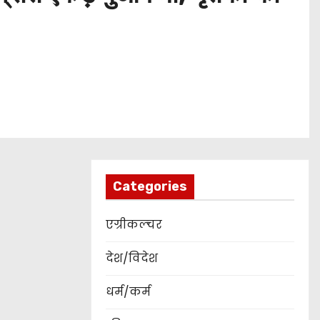
Categories
एग्रीकल्चर
देश/विदेश
धर्म/कर्म