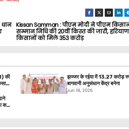
ी धान
Kissan Samman : पीएम मोदी ने पीएम किसा
ए
सम्मान निधि की 20वीं किस्त की जारी, हरियाण
किसानों को मिले 353 करोड़
B) की
झज्जर के रईया में 13.27 करोड़ रु
िसानों
बागवानी अनुसंधान केंद्र बनेगा
Jun 18, 2026
ाने
ड़ा कदम