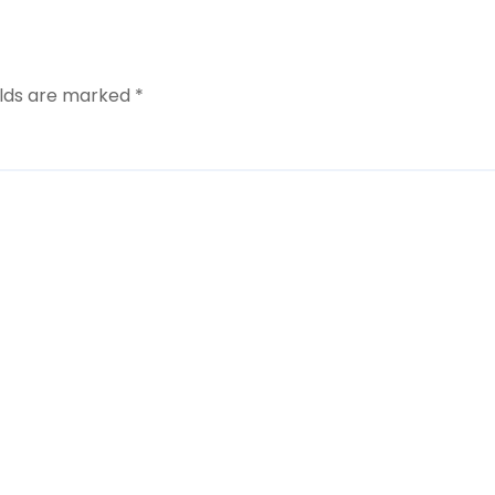
elds are marked
*