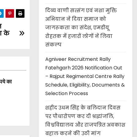
दिव्य वाणी सत्संग एवं नशा मुक्ति
अभियान ने दिया समाज को
न
जागरूकता का संदेश, एमडीयू
ा के
रोहतक में हजारों लोगों ने लिया
संकल्प
Agniveer Recruitment Rally
Fatehgarh 2026 Notification Out
– Rajput Regimental Centre Rally
पये का
Schedule, Eligibility, Documents &
Selection Process
शहीद उधम सिंह के बलिदान दिवस
पर पौधारोपण कर दी श्रद्धांजलि,
विश्वविद्यालय और राजपत्रित अवकाश
बहाल करने की उठी मांग