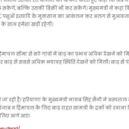
 जमीन उसका रेत योजना की घोषणा करते हुए कहा कि अब नद
केंगे, बल्कि उसकी बिक्री भी कर सकेंगे। मुख्यमंत्री ने कहा क
मकानों, पशुओं इत्यादि के नुकसान का आकंलन कर अलग से मुआवज
के साथ हमेशा खड़ी रहेगी।
। हिमाचल सीमा से सटे गांवों में बाढ़ का प्रभाव अधिक देखने को म
 बार बाढ़ से सबसे अधिक भयावह स्थिति देखने को मिली। बाढ़ से प
 जा रही है। हरियाणा के मुख्यमंत्री नायब सिंह सैनी ने अस्पताल 
ब व हिमाचल के लिए बाढ़ राहत सामग्री के ट्रकों को रवाना 
े लिए आगे आएं।
he-dead
/
‎