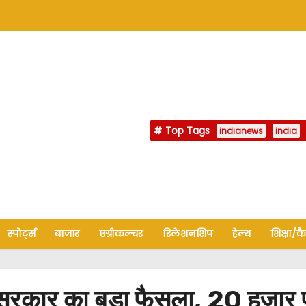
Top Tags
indianews
india
स्पोर्ट्स
बाजार
एग्रीकल्चर
रिलेशनशिप
हेल्थ
शिक्षा/क
ए सरकार का बड़ा फैसला, 20 हजार 