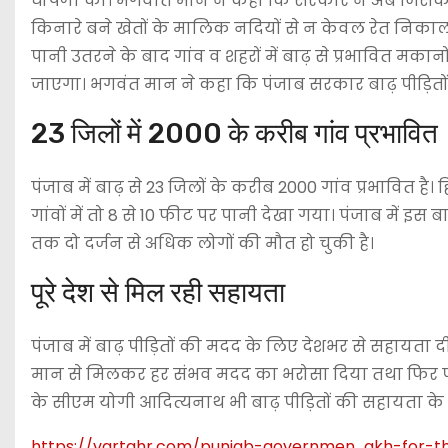
घोषणा की। भगवात मान ने कहा कि सरकार ने अब जिसकी
किनारे बने खेतों के मालिक नदियों से न केवल रेत निकाल स
पानी उतरने के बाद गांव व शहरों में बाढ़ से प्रभावित 
जाएगा। भगवंत मान ने कहा कि पंजाब सरकार बाढ़ पीड़ितों 
23 जिलों में 2000 के करीब गांव प्रभावित
पंजाब में बाढ़ से 23 जिलों के करीब 2000 गांव प्रभावित है
गांवों में तो 8 से 10 फीट पर पानी देखा गया। पंजाब में इस
तक दो दर्जन से अधिक लोगों की मौत हो चुकी है।
पूरे देश से मिल रही सहायता
पंजाब में बाढ़ पीड़ितों की मदद के लिए देशभर से सहायता दी
मान से मिलकर हर संभव मदद का भरोसा दिया तथा फिर पंजा
के सीएम योगी आदित्यनाथ भी बाढ़ पीड़ितों की सहायता क
https://vartahr.com/
punjab-governmen…akh-for-t