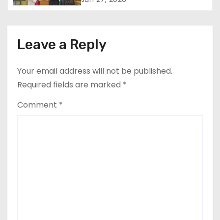
t
i
Leave a Reply
o
Your email address will not be published.
n
Required fields are marked
*
Comment
*