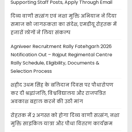
Supporting Staff Posts, Apply Through Email
दिव्य वाणी सत्संग एवं नशा मुक्ति अभियान ने दिया
समाज को जागरूकता का संदेश, एमडीयू रोहतक में
हजारों लोगों ने लिया संकल्प
Agniveer Recruitment Rally Fatehgarh 2026
Notification Out – Rajput Regimental Centre
Rally Schedule, Eligibility, Documents &
Selection Process
शहीद उधम सिंह के बलिदान दिवस पर पौधारोपण
कर दी श्रद्धांजलि, विश्वविद्यालय और राजपत्रित
अवकाश बहाल करने की उठी मांग
रोहतक में 2 अगस्त को होगा दिव्य वाणी सत्संग, नशा
मुक्ति साइकिल यात्रा और पौधा वितरण कार्यक्रम