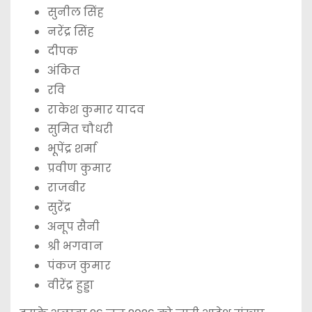
सुनील सिंह
नरेंद्र सिंह
दीपक
अंकित
रवि
राकेश कुमार यादव
सुमित चौधरी
भूपेंद्र शर्मा
प्रवीण कुमार
राजबीर
सुरेंद्र
अनूप सैनी
श्री भगवान
पंकज कुमार
वीरेंद्र हुड्डा