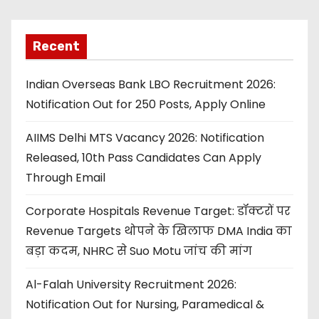
Recent
Indian Overseas Bank LBO Recruitment 2026:
Notification Out for 250 Posts, Apply Online
AIIMS Delhi MTS Vacancy 2026: Notification
Released, 10th Pass Candidates Can Apply
Through Email
Corporate Hospitals Revenue Target: डॉक्टरों पर
Revenue Targets थोपने के खिलाफ DMA India का
बड़ा कदम, NHRC से Suo Motu जांच की मांग
Al-Falah University Recruitment 2026:
Notification Out for Nursing, Paramedical &