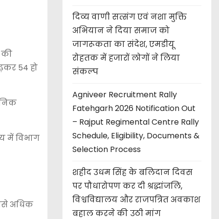
दिव्य वाणी सत्संग एवं नशा मुक्ति
अभियान ने दिया समाज को
जागरूकता का संदेश, एमडीयू
ग की
रोहतक में हजारों लोगों ने लिया
ढ़कर 54 हो
संकल्प
Agniveer Recruitment Rally
धुनिक
Fatehgarh 2026 Notification Out
– Rajput Regimental Centre Rally
Schedule, Eligibility, Documents &
 में विभाग
Selection Process
शहीद उधम सिंह के बलिदान दिवस
पर पौधारोपण कर दी श्रद्धांजलि,
विश्वविद्यालय और राजपत्रित अवकाश
सबसे अधिक
बहाल करने की उठी मांग