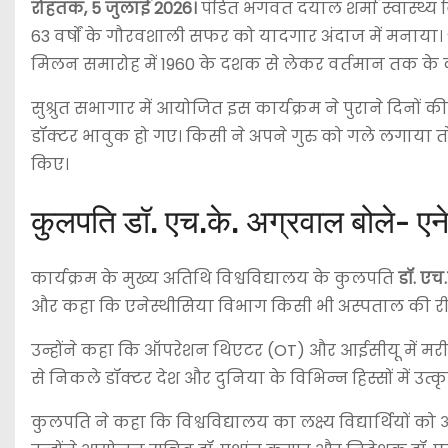
रोहतक, 5 जुलाई 2026।
पंडित भगवत दयाल शर्मा स्वास्थ्य व
63 वर्षों के गौरवशाली सफर को यादगार अंदाज में मनाया। 
मिलन समारोह में 1960 के दशक से लेकर वर्तमान तक के करी
सुश्रुत सभागार में आयोजित इस कार्यक्रम ने पुराने दिनों क
डॉक्टर भावुक हो गए। किसी ने अपने गुरु को गले लगाया त
किए।
कुलपति डॉ. एच.के. अग्रवाल बोले- ए
कार्यक्रम के मुख्य अतिथि विश्वविद्यालय के कुलपति
डॉ. एच
और कहा कि एनेस्थीसिया विभाग किसी भी अस्पताल की रीढ़
उन्होंने कहा कि ऑपरेशन थिएटर (OT) और आईसीयू में मरीज
से निकले डॉक्टर देश और दुनिया के विभिन्न हिस्सों में उत्कृष
कुलपति ने कहा कि विश्वविद्यालय का लक्ष्य विद्यार्थियों