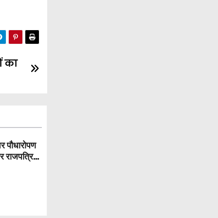
ों का
पर पौधारोपण
और राजपत्रित