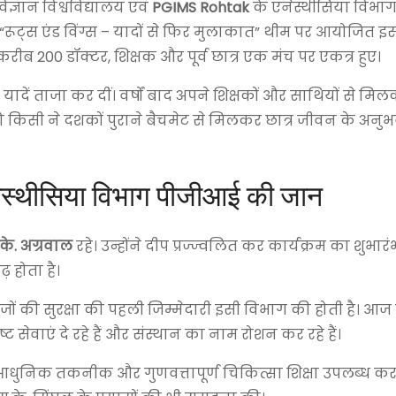
िज्ञान विश्वविद्यालय एवं
PGIMS Rohtak
के एनेस्थीसिया विभाग
“रूट्स एंड विंग्स – यादों से फिर मुलाकात” थीम पर आयोजित इ
ब 200 डॉक्टर, शिक्षक और पूर्व छात्र एक मंच पर एकत्र हुए।
ी यादें ताजा कर दीं। वर्षों बाद अपने शिक्षकों और साथियों से म
ो किसी ने दशकों पुराने बैचमेट से मिलकर छात्र जीवन के अनु
नेस्थीसिया विभाग पीजीआई की जान
.के. अग्रवाल
रहे। उन्होंने दीप प्रज्ज्वलित कर कार्यक्रम का शुभा
 होता है।
ों की सुरक्षा की पहली जिम्मेदारी इसी विभाग की होती है। आ
्ट सेवाएं दे रहे हैं और संस्थान का नाम रोशन कर रहे हैं।
 को आधुनिक तकनीक और गुणवत्तापूर्ण चिकित्सा शिक्षा उपलब्ध कर