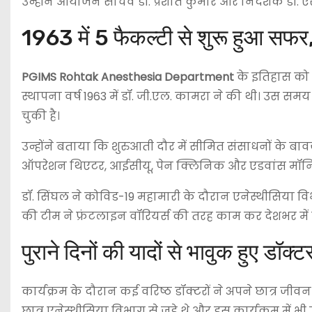
उन्होंने आयोजन सचिव डॉ. प्रशांत कुमार और निदेशक डॉ. एस
1963 में 5 फैकल्टी से शुरू हुआ सफर
PGIMS Rohtak Anesthesia Department
के इतिहास को 
स्थापना वर्ष 1963 में डॉ. जी.एल. कामरा ने की थी। उस स
चुकी है।
उन्होंने बताया कि शुरुआती दौर में सीमित संसाधनों के बा
ऑपरेशन थिएटर, आईसीयू, पेन क्लिनिक और एडवांस मॉनिटरि
डॉ. सिंघल ने कोविड-19 महामारी के दौरान एनेस्थीसिय
की टीम ने फ्रंटलाइन वॉरियर्स की तरह काम कर देशभर म
पुराने दिनों की यादों से भावुक हुए डॉक्ट
कार्यक्रम के दौरान कई वरिष्ठ डॉक्टरों ने अपने छात्र जी
छात्र एनेस्थीसिया विभाग से जुड़े थे और इस कार्यक्रम में भी 