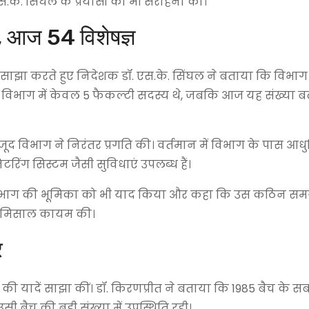
.के. सिंघल के प्रयासों की भी सराहना की।
, आज 54 विशेषज्ञ
साझा करते हुए निदेशक डॉ. एस.के. सिंघल ने बताया कि विभा
मय विभाग में केवल 5 फैकल्टी सदस्य थे, जबकि आज यह संख्या ब
वजूद विभाग ने निरंतर प्रगति की। वर्तमान में विभाग के पास आ
ंग सिस्टम जैसी सुविधाएं उपलब्ध हैं।
ा विभाग की भूमिका को भी याद किया और कहा कि उस कठिन समय
ें मिसाल कायम की।
र
वन की यादें साझा कीं। डॉ. किरणप्रीत ने बताया कि 1985 बैच के 
उसी बैच की बड़ी संख्या में उपस्थिति रही।