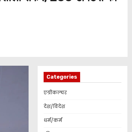
Categories
एग्रीकल्चर
देश/विदेश
धर्म/कर्म