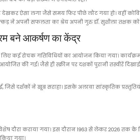
पर देखकर ऐसा लगा जैसे समय फिर पीछे लौट गया हो। वहीं कोवि
ड़ ने अपनी सफलता का श्रेय अपनी गुरु डॉ. सुशीला तक्षक को
रम बने आकर्षण का केंद्र
 लिए कई रोचक गतिविधियों का आयोजन किया गया। कार्यक्रम
योजित की गई। जैसे ही स्क्रीन पर दशकों पुरानी तस्वीरें दिखाई 
िसे दर्शकों ने खूब सराहा। इसके अलावा सांस्कृतिक प्रस्तुतियों 
 विशेष दौरा कराया गया। इस दौरान 1963 से लेकर 2026 तक के
त किया गया।