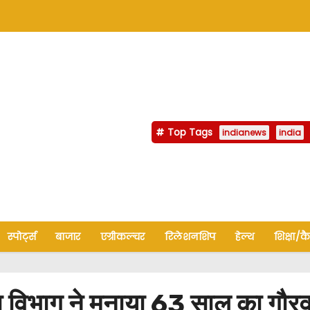
Top Tags
indianews
india
स्पोर्ट्स
बाजार
एग्रीकल्चर
रिलेशनशिप
हेल्थ
शिक्षा/क
 विभाग ने मनाया 63 साल का गौर