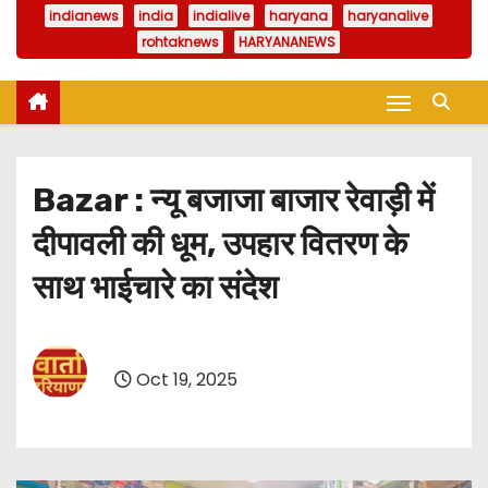
indianews
india
indialive
haryana
haryanalive
rohtaknews
HARYANANEWS
Bazar : न्यू बजाजा बाजार रेवाड़ी में
दीपावली की धूम, उपहार वितरण के
साथ भाईचारे का संदेश
Oct 19, 2025