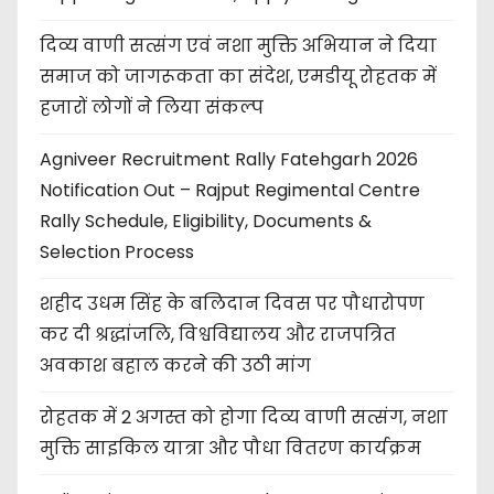
दिव्य वाणी सत्संग एवं नशा मुक्ति अभियान ने दिया
समाज को जागरूकता का संदेश, एमडीयू रोहतक में
हजारों लोगों ने लिया संकल्प
Agniveer Recruitment Rally Fatehgarh 2026
Notification Out – Rajput Regimental Centre
Rally Schedule, Eligibility, Documents &
Selection Process
शहीद उधम सिंह के बलिदान दिवस पर पौधारोपण
कर दी श्रद्धांजलि, विश्वविद्यालय और राजपत्रित
अवकाश बहाल करने की उठी मांग
रोहतक में 2 अगस्त को होगा दिव्य वाणी सत्संग, नशा
मुक्ति साइकिल यात्रा और पौधा वितरण कार्यक्रम