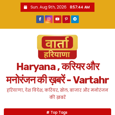
S
Sun. Aug 9th, 2026
8:57:45 AM
k
i
p
t
o
c
o
n
Haryana , करियर और
t
e
मनोरंजन की ख़बरें - Vartahr
n
t
हरियाणा, देश विदेश, करियर, खेल, बाजार और मनोरंजन
की ख़बरें
Top Tags