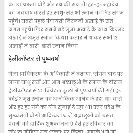
काला चश्मा। घोड़े और रथ की सवारी। हर-हर महादेव
का जयघोष करते हुए साधु-संत भी स्नान के लिए संगम
पहुंचे। सबसे पहले पंचायती निरंजनी अखाड़े के संत
संगम पहुंचे। फिर सबसे बड़े जूना अखाड़े के साथ किन्नर
अखाड़े ने अमृत स्नान किया। कतार में आकर सभी 13
अखाड़ों ने बारी-बारी स्नान किया।
हेलीकॉप्टर से पुष्पवर्षा
मेला प्राधिकरण के अधिकारी ने बताया, ‘संगम घाट पर
नागा साधु संतों और आम श्रद्धालुओं के स्नान के दौरान
हेलीकॉप्टर से 20 क्विंटल फूलों से पुष्पवर्षा की गई। हर
कोई अमृत स्नान का अलौकिक आनंद ले रहा था। चारों
ओर हर हर गंगे का घोष सुनाई दे रहा था। उत्तर प्रदेश के
मुख्यमंत्री योगी आदित्यनाथ ने श्रद्धालुओं को बसंत
पंचमी की हार्दिक शुभकामनाएं देते हुए रविवार को
सोशल मीडिया मंच ‘एक्स’ पर लिखा, ‘महाकुंभ में मां