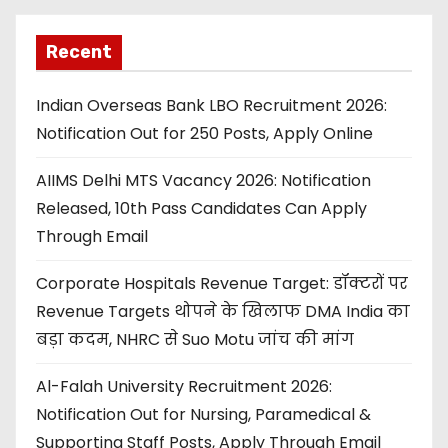
Recent
Indian Overseas Bank LBO Recruitment 2026:
Notification Out for 250 Posts, Apply Online
AIIMS Delhi MTS Vacancy 2026: Notification
Released, 10th Pass Candidates Can Apply
Through Email
Corporate Hospitals Revenue Target: डॉक्टरों पर
Revenue Targets थोपने के खिलाफ DMA India का
बड़ा कदम, NHRC से Suo Motu जांच की मांग
Al-Falah University Recruitment 2026:
Notification Out for Nursing, Paramedical &
Supporting Staff Posts, Apply Through Email