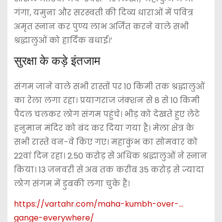
गंगा, यमुना और सरस्वती की दिव्य धाराओं में पवित्र
अमृत स्नान कर पुण्य लाभ अर्जित करने वाले सभी
श्रद्धालुओं को हार्दिक बधाई।’
सुरक्षा के कड़े इंतजाम
संगम जाने वाले सभी रास्तों पर 10 किमी तक श्रद्धालुओं
का रेला लगा रहा। प्रयागराज जंक्शन से 8 से 10 किमी
पैदल चलकर लोग संगम पहुंचे। भीड़ को देखते हुए लेटे
हनुमान मंदिर को बंद कर दिया गया है। मेला क्षेत्र के
सभी रास्ते वन-वे किए गए। महाकुंभ का सोमवार को
22वां दिन रहा। 2.50 करोड़ से अधिक श्रद्धालुओं ने स्नान
किया। 13 जनवरी से अब तक करीब 35 करोड़ से ज्यादा
लोग संगम में डुबकी लगा चुके हैं।
https://vartahr.com/
maha-kumbh-over-…
gange-everywhere
/