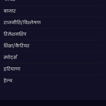
बाजार
राजनीति/विश्लेषण
रिलेशनशिप
शिक्षा/कैरियर
स्पोर्ट्स
हरियाणा
हेल्थ