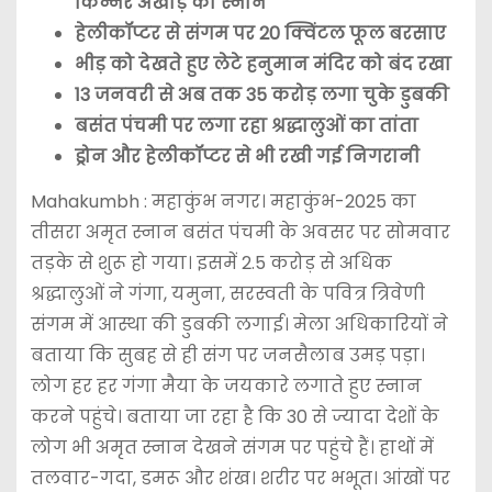
किन्नर अखाड़े का स्नान
हेलीकॉप्टर से संगम पर 20 क्विंटल फूल बरसाए
भीड़ को देखते हुए लेटे हनुमान मंदिर को बंद रखा
13 जनवरी से अब तक 35 करोड़ लगा चुके डुबकी
बसंत पंचमी पर लगा रहा श्रद्धालुओं का तांता
ड्रोन और हेलीकॉप्टर से भी रखी गई निगरानी
Mahakumbh : महाकुंभ नगर। महाकुंभ-2025 का
तीसरा अमृत स्नान बसंत पंचमी के अवसर पर सोमवार
तड़के से शुरू हो गया। इसमें 2.5 करोड़ से अधिक
श्रद्धालुओं ने गंगा, यमुना, सरस्वती के पवित्र त्रिवेणी
संगम में आस्था की डुबकी लगाई। मेला अधिकारियों ने
बताया कि सुबह से ही संग पर जनसैलाब उमड़ पड़ा।
लोग हर हर गंगा मैया के जयकारे लगाते हुए स्नान
करने पहुंचे। बताया जा रहा है कि 30 से ज्यादा देशों के
लोग भी अमृत स्नान देखने संगम पर पहुंचे हैं। हाथों में
तलवार-गदा, डमरू और शंख। शरीर पर भभूत। आंखों पर