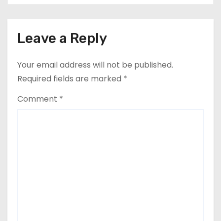
a
t
Leave a Reply
i
o
Your email address will not be published.
Required fields are marked
*
n
Comment
*