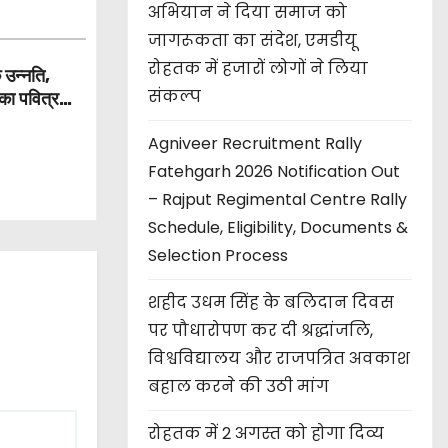
अभियान ने दिया समाज को
जागरूकता का संदेश, एमडीयू
रोहतक में हजारों लोगों ने लिया
 उन्नति,
संकल्प
का पवित्र
Agniveer Recruitment Rally
Fatehgarh 2026 Notification Out
– Rajput Regimental Centre Rally
Schedule, Eligibility, Documents &
Selection Process
शहीद उधम सिंह के बलिदान दिवस
पर पौधारोपण कर दी श्रद्धांजलि,
विश्वविद्यालय और राजपत्रित अवकाश
बहाल करने की उठी मांग
रोहतक में 2 अगस्त को होगा दिव्य