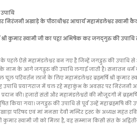
 उपाधि
 निरंजनी अखाड़े के पीठाधीश्वर आचार्य महामंडलेश्वर स्वामी क
र्षि श्री कुमार स्वामी जी का पट्टा अभिषेक कर जगद्‌गुरु की उपाधि
त के पहले ऐसे महामंडलेश्वर बन गए हैं जिन्हें जगद्गुरु की उपाधि स
के नाम के आगे जगद्गुरु की उपाधि लगाई जाती है। सनातन धर्म क
चूल परिवर्तन लाने के लिए महामंडलेश्वर ब्रह्मर्षि श्री कुमार स
 यह उपाधि प्रयागराज में चल रहे महाकुंभ के अवसर पर निरंजनी अख
दान की। हजारों संतों और महामंडलेश्वरों की मौजूदगी में ब्रह्मर्षि
त किया गया। जगद्गुरु की उपाधि से पूर्व उन्हें महाब्रह्मषि की उ
रिषद एवं मां मनसा देवी मन्दिर ट्रस्ट के अध्यक्ष महंत रविन्द
श्री कुमार स्वामी जी को मिला है, वह सम्मान किसी संत के अद्व