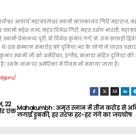
धीश्वर आचार्य महामंडलेश्वर स्वामी बालकानंद गिरि महाराज, म
 स्वामी महेश नन्द, महंत दिनेश गिरी, महंत दर्शन भारती, महामंड
्वामी प्रेमानन्द पुरी, प्रो दिनेश कुमार गर्ग, प्रो. राम सलाही द्विवेदी,
 थे। इस सम्मान समारोह को दुनिया भर के लोगों ने लाइव प्रसा
्री कुमार स्वामी जी को अमेरिका, इंग्लैंड, कनाडा सहित दुनिया क
हैं। उनके नाम पर अमेरिका में दिवस भी मनाया जाता है।
adguru
/
, 22
Mahakumbh : अमृत स्नान में तीन करोड़ से अध
 और एक
लगाई डुबकी, हर तरफ हर-हर गंगे का जयघोष