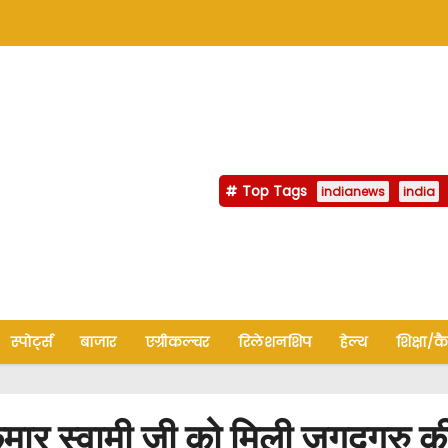
Top Tags
indianews
india
स्पोर्ट्स
बाजार
एग्रीकल्चर
रिलेशनशिप
हेल्थ
शिक्षा/क
ुमार स्वामी जी को मिली जगद्गुरु क