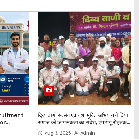
cruitment
दिव्य वाणी सत्संग एवं नशा मुक्ति अभियान ने दिया
for
समाज को जागरूकता का संदेश, एमडीयू रोहतक में
हजारों लोगों ने लिया संकल्प
Aug 3, 2026
Admin
 Apply