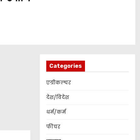
Categories
एग्रीकल्चर
देश/विदेश
धर्म/कर्म
फीचर