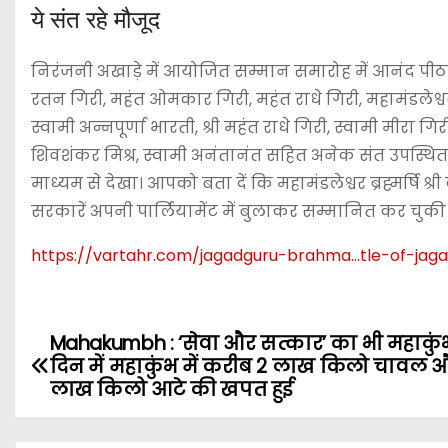
ये संत रहे मौजूद
निरंजनी अखाड़े में आयोजित सम्मान समारोह में आनंद पीठा
रतन गिरी, महंत ओमकार गिरी, महंत राधे गिरी, महामंडलेश्वर
स्वामी अन्नपूर्णा भारती, श्री महंत राधे गिरी, स्वामी मीरा गिरी, स
शिवशंकर मिश्र, स्वामी अनंतानंत सहित अनेक संत उपस्थित
माध्यम से देखा। आपको बता दें कि महामंडलेश्वर ब्रह्मर्षि श
सरकारें अपनी पार्लियामेंट में बुलाकर सम्मानित कर चुकी 
https://vartahr.com/
jagadguru-brahma…tle-of-jag
Mahakumbh : ‘सेवा और सत्कार’ का भी महाकुंभ
P
दिन में महाकुंभ में करीब 2 लाख किलो चावल
o
लाख किलो आटे की खपत हुई
s