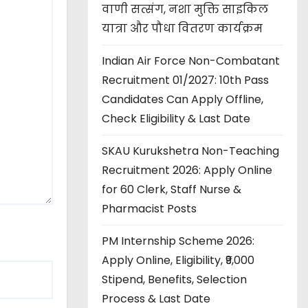
वाणी सत्संग, नशा मुक्ति साइकिल
यात्रा और पौधा वितरण कार्यक्रम
Indian Air Force Non-Combatant
Recruitment 01/2027: 10th Pass
Candidates Can Apply Offline,
Check Eligibility & Last Date
SKAU Kurukshetra Non-Teaching
Recruitment 2026: Apply Online
for 60 Clerk, Staff Nurse &
Pharmacist Posts
PM Internship Scheme 2026:
Apply Online, Eligibility, ₹9,000
Stipend, Benefits, Selection
Process & Last Date