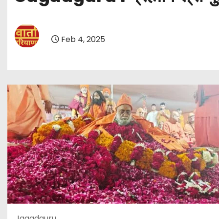
Feb 4, 2025
Jagadguru