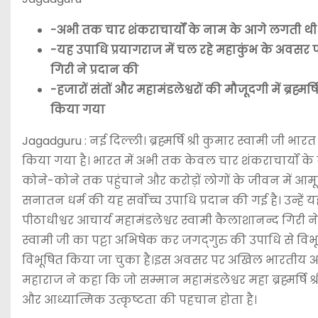
-अभी तक चार शंकराचार्यों के नाम के आगे लगती थी
-यह उपाधि प्रयागराज में चल रहे महाकुंभ के अवसर पर
गिरी ने प्रदान की
-हजारों संतों और महामंडलेश्वरों की मौजूदगी में ब्रह्म
किया गया
Jagadguru : नई दिल्ली। ब्रह्मर्षि श्री कुमार स्वामी जी भार
किया गया है। भारत में अभी तक केवल चार शंकराचार्यों के 
कोने-कोने तक पहुंचाने और करोड़ों लोगों के जीवन में आमूल 
सनातन धर्म की यह सर्वोच्च उपाधि प्रदान की गई है। उन्हें
पीठाधीश्वर आचार्य महामंडलेश्वर स्वामी कैलाशानन्द गिरी ने प्र
स्वामी जी का पट्टा अभिषेक कर जगद्‌गुरु की उपाधि से विभूषि
विभूषित किया जा चुका है।इस अवसर पर अखिल भारतीय अखाड़ा प
महाराज ने कहा कि जो सम्मान महामंडलेश्वर महा ब्रह्मर्षि 
और आध्यात्मिक उत्कृष्टता की पहचान होता है।