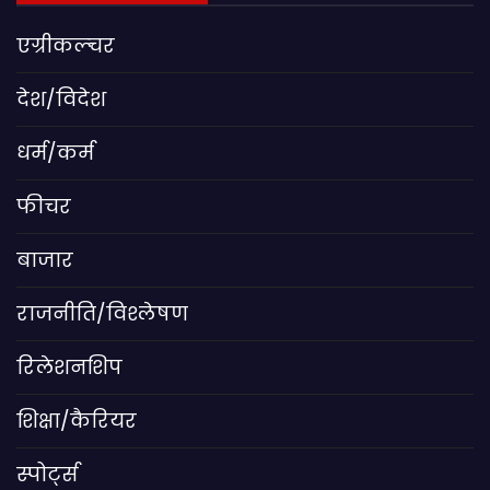
एग्रीकल्चर
देश/विदेश
धर्म/कर्म
फीचर
बाजार
राजनीति/विश्लेषण
रिलेशनशिप
शिक्षा/कैरियर
स्पोर्ट्स