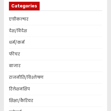
Categories
एग्रीकल्चर
देश/विदेश
धर्म/कर्म
फीचर
बाजार
राजनीति/विश्लेषण
रिलेशनशिप
शिक्षा/कैरियर