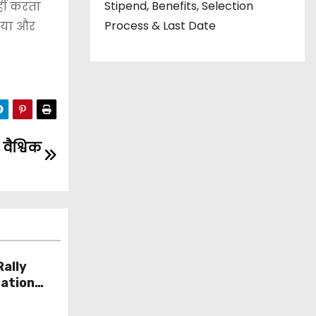
Stipend, Benefits, Selection
हीं करता
Process & Last Date
किया और
वैश्विक
ally
cation
l Centre
y,