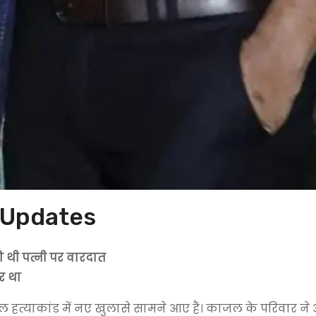
 Updates
 थी पत्नी पर वारदात
र था
जल हत्याकांड में नए खुलासे सामने आए हैं। काजल के परिवार ने