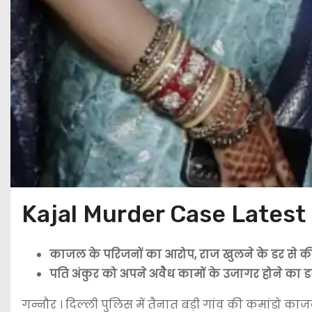
Kajal Murder Case Latest
काजल के परिजनों का आरोप, राज खुलने के डर से की
पति अंकुर को अपने अवैध कामों के उजागर होने का ड
गन्नौर । दिल्ली पुलिस में तैनात बड़ी गांव की कमांडो का