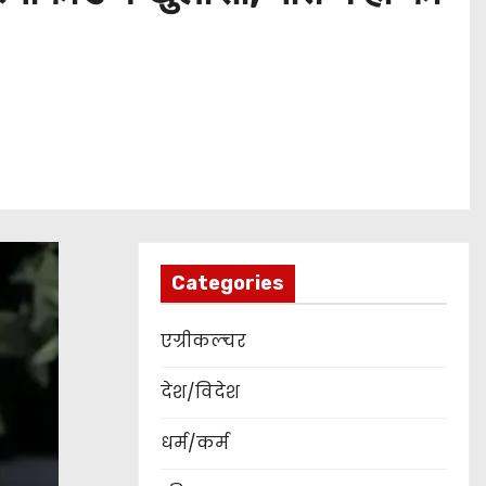
Categories
एग्रीकल्चर
देश/विदेश
धर्म/कर्म