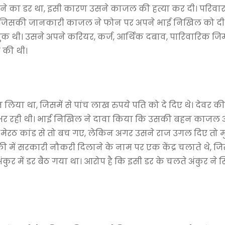
ोने का डर था, इसी कारण उसने काजल की हत्या कर दी। परिवार
था, जिसकी जानकारी काजल ने फोन पर अपने भाई निखिल को दी
थी। उसने अपने करियर, कर्ज, आर्थिक दबाव, पारिवारिक जिम्म
 की थी।
िया था, जिसमें से पांच लाख रुपये पति को दे दिए थे। देवर की
ी भर रही थी। भाई निखिल ने दावा किया कि उसकी बहन काजल 
 मेरठ कांड से तो बच गए, लेकिन अगर उसने राज उगल दिए तो म
 में सरकारी नौकरी दिलाने के नाम पर एक केंद्र चलाते थे, जि
ुर में डर बैठ गया था। आरोप है कि इसी डर के चलते अंकुर ने सि