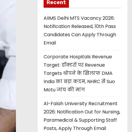
Recent
AIIMS Delhi MTS Vacancy 2026:
Notification Released, 10th Pass
Candidates Can Apply Through
Email
Corporate Hospitals Revenue
Target: डॉक्टरों पर Revenue
Targets थोपने के खिलाफ DMA
India का बड़ा कदम, NHRC से Suo
Motu जांच की मांग
Al-Falah University Recruitment
2026: Notification Out for Nursing,
Paramedical & Supporting Staff
Posts, Apply Through Email