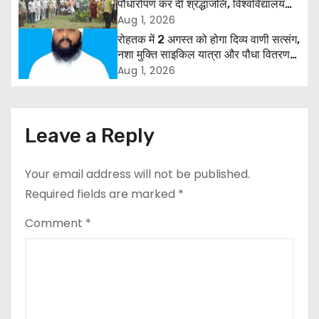
पौधारोपण कर दी श्रद्धांजलि, विश्वविद्यालय
i
और राजपत्रित अवकाश बहाल करने की उठी
Aug 1, 2026
मांग
रोहतक में 2 अगस्त को होगा दिव्य वाणी सत्संग,
g
नशा मुक्ति साइकिल यात्रा और पौधा वितरण
कार्यक्रम
a
Aug 1, 2026
t
i
Leave a Reply
o
Your email address will not be published.
n
Required fields are marked
*
Comment
*