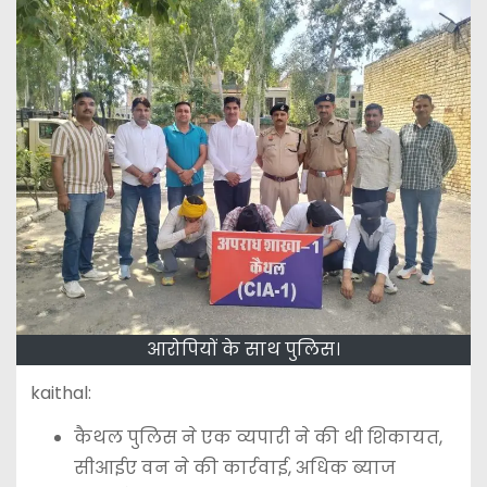
आरोपियों के साथ पुलिस।
kaithal:
कैथल पुलिस ने एक व्यपारी ने की थी शिकायत,
सीआईए वन ने की कार्रवाई, अधिक ब्याज