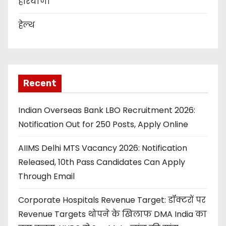
हरियाणा
हेल्थ
Recent
Indian Overseas Bank LBO Recruitment 2026:
Notification Out for 250 Posts, Apply Online
AIIMS Delhi MTS Vacancy 2026: Notification
Released, 10th Pass Candidates Can Apply
Through Email
Corporate Hospitals Revenue Target: डॉक्टरों पर
Revenue Targets थोपने के खिलाफ DMA India का