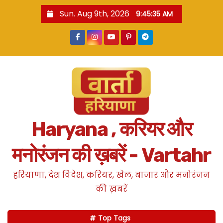
S
Sun. Aug 9th, 2026
9:45:36 AM
k
i
p
t
o
c
o
n
Haryana , करियर और
t
e
मनोरंजन की ख़बरें - Vartahr
n
t
हरियाणा, देश विदेश, करियर, खेल, बाजार और मनोरंजन
की ख़बरें
Top Tags