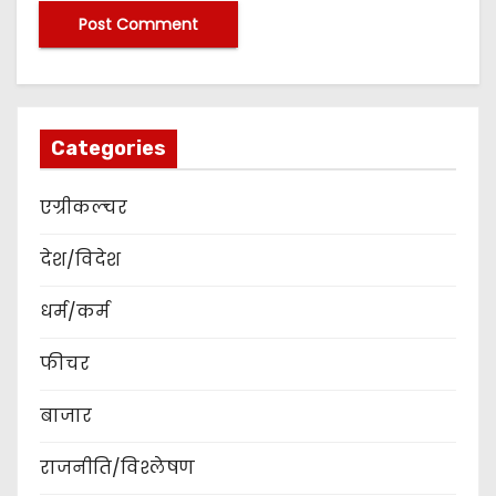
Categories
एग्रीकल्चर
देश/विदेश
धर्म/कर्म
फीचर
बाजार
राजनीति/विश्लेषण