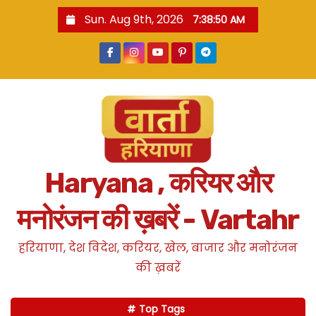
S
Sun. Aug 9th, 2026
7:38:51 AM
k
i
p
t
o
c
o
n
Haryana , करियर और
t
e
मनोरंजन की ख़बरें - Vartahr
n
t
हरियाणा, देश विदेश, करियर, खेल, बाजार और मनोरंजन
की ख़बरें
Top Tags