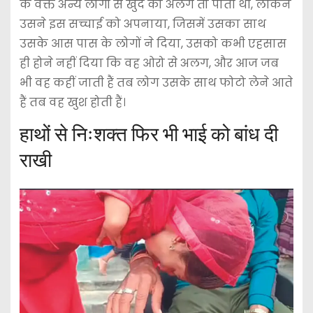
के वक्त अन्य लोगों से खुद को अलग तो पाती थी, लेकिन
उसने इस सच्चाई को अपनाया, जिसमें उसका साथ
उसके आस पास के लोगों ने दिया, उसको कभी एहसास
ही होने नहीं दिया कि वह ओरो से अलग, और आज जब
भी वह कहीं जाती हैं तब लोग उसके साथ फोटो लेने आते
हैं तब वह खुश होती हैं।
हाथों से निःशक्त फिर भी भाई को बांध दी
राखी