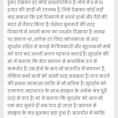
हुनर देखकर हर कोई आश्चर्यचकित है। मेले में 5 से 10
हजार की साड़ी भी उपलब्ध हैं, जिसे देखकर कोई नहीं
कह सकता कि इसे दिव्यांगों ने अपने हाथों और पैरों की
मदद से तैयार किया है। पेशेवर बुनकरों की तरह
दिव्यांगों ने अपनी कला का प्रदर्शन दिखाया है। समझ
पर सवाल था, श्लोक रट लिए। कोलकाता से आए
सुदर्शन रक्षित ने कपड़ों में चित्रकारी और मुंहजबानी मंत्रों
काे याद कर अपनी अलग पहचान बनाई है। सुदर्शन की
मां ने बताया कि बेटा बचपन से मानसिक रूप से
कमजोर है। उम्र होने के बाद भी बातचीत में बचपना है,
लेकिन सभी बातों को अच्छी तरह समझता है। याद करने
की क्षमता सामान्य व्यक्ति से भी अधिक है। सुदर्शन को
रामायण, महाभारत के साथ संस्कृत के अनेक मंत्र पूरी
तरह से याद हैं। मां ने बताया कि सुदर्शन को आज भी
एक बार सुनते ही सब याद हो जाता है। बचपन से
संस्कृत के मंत्र सुनकर बड़ा हुआ है। बातचीत में व्यक्ति