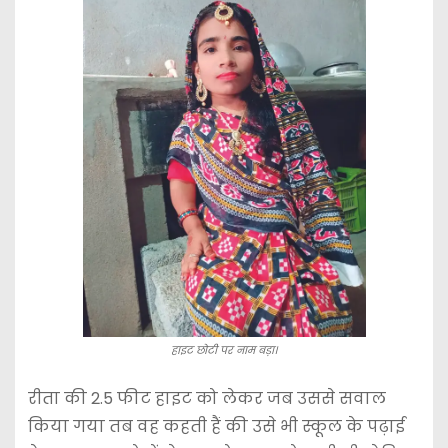
हाइट छोटी पर नाम बड़ा।
रीता की 2.5 फीट हाइट को लेकर जब उससे सवाल
किया गया तब वह कहती हैं की उसे भी स्कूल के पढ़ाई