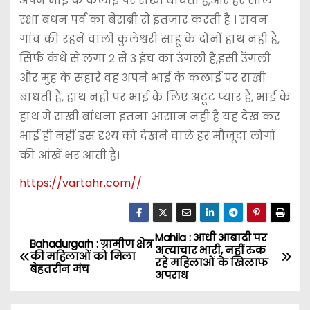
अपने भाई के कलाई पर राखी बांधती है,और हर साल
रक्षा बंधन पर्व का बेसब्री से इंतजार करती है । रावन
गांव की रहने वाली कुलेश्वरी साहू के दोनों हाथ नही है,
सिर्फ कंधे से लगा 2 से 3 इंच का उंगली है,इसी उँगली
और मुह के सहारे वह अपने भाई के कलाई पर राखी
बांधती है, हाथ नही पर भाई के लिए अटूट प्यार है, भाई के
हाथ मे राखी बांधना इतना आसान नही है यह देख कर
भाई ही नहीं इस दृश्य को देखने वाले हर मौजूदा लोगों
की आंखें भर आती हैं।
https://vartahr.com//
Mahila : आधी आबादी पर
P
Bahadurgarh : ग्रामीण क्षेत्र
अत्याचार भारी, नहीं रुक
की महिलाओं को मिला
रहे महिलाओं के खिलाफ
o
बेहतरीन मंच
अपराध
s