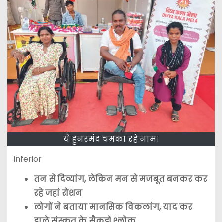
ये हुनरमंद चमका रहे नाम।
inferior
तन से दिव्यांग, लेकिन मन से मजबूत बनकर कर
रहे जहां रोशन
लोगों ने बताया मानसिक विकलांग, याद कर
डाले संस्कृत के सैकड़ों श्लोक