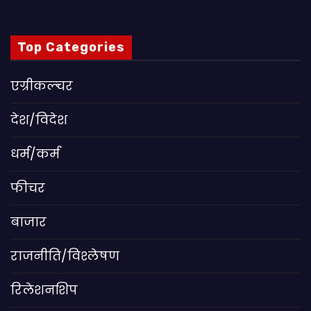
Top Categories
एग्रीकल्चर
देश/विदेश
धर्म/कर्म
फीचर
बाजार
राजनीति/विश्लेषण
रिलेशनशिप