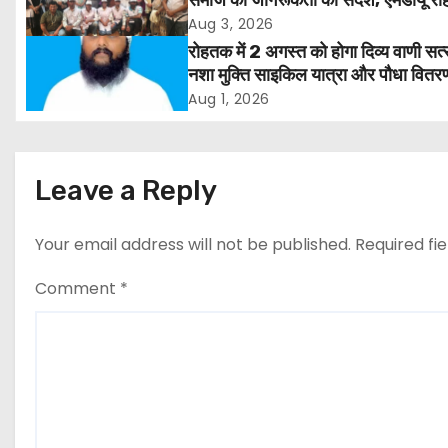
समाज को जागरूकता का संदेश, एमडीयू रोह
a
हजारों लोगों ने लिया संकल्प
Aug 3, 2026
v
रोहतक में 2 अगस्त को होगा दिव्य वाणी सत्
नशा मुक्ति साइकिल यात्रा और पौधा वितर
i
कार्यक्रम
Aug 1, 2026
g
a
Leave a Reply
t
Your email address will not be published.
Required fi
i
Comment
*
o
n