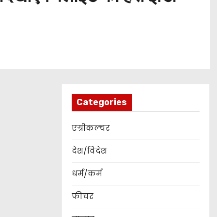
Categories
एग्रीकल्चर
देश/विदेश
धर्म/कर्म
फीचर