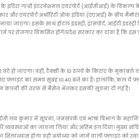
ी के इंदिरा गांधी इंटरनेशनल एयरपोर्ट (आईजीआई) के विकल्प क
सरकार और एयरपोर्ट अथॉरिटी ऑफ इंडिया (एएआई) के बीच मैमो
बनाया जाएगा। इसके साथ होटल इंडस्ट्री, ट्रांसपोर्ट, आईटी इंडस्ट्
पैमाने पर रोजगार विकसित होंगे।प्रदेश सरकार का दावा है कि इस प्
 घंटे हो जाएगा। वहीं, टैक्सी के 10 रुपये के किराए के मुकाबले
के लिए फ्लाइट का समय सुबह 10.40 बजे का है। हालांकि, कल ये फ
रलाइन कंपनी की तरफ से मैसेज भेजकर इसकी सूचना दी गई है।
ईजी लव कुमार ने सूचना, जनसंपर्क एवं भाषा विभाग के महान
की व्यवस्थाओं का जायजा लिया और अंतिम रूप दिया। मुख्य सच
ल का शिलान्यास होगा वही अयोध्या को जाने वाली फ्लाइट को रव