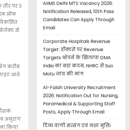
AIIMS Delhi MTS Vacancy 2026:
े तौर पर 3
Notification Released, 10th Pass
रंडम ऑफ
Candidates Can Apply Through
री विकसित
Email
रोजेक्ट से
Corporate Hospitals Revenue
Target: डॉक्टरों पर Revenue
Targets थोपने के खिलाफ DMA
India का बड़ा कदम, NHRC से Suo
 लोग करीब
Motu जांच की मांग
्लाइट आधे
Al-Falah University Recruitment
2026: Notification Out for Nursing,
Paramedical & Supporting Staff
िदेशक
Posts, Apply Through Email
िव अनुराग
दिव्य वाणी सत्संग एवं नशा मुक्ति
ाना किया