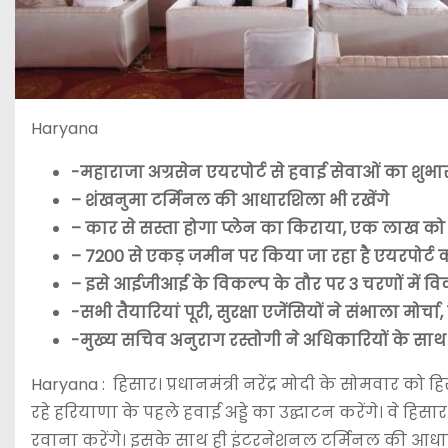
Haryana
-महाराजा अग्रसेन एयरपोर्ट से हवाई सेवाओं का शुभारंभ 
– शंखनुमा टर्मिनल की आधारशिला भी रखेंगे
– कार से सस्ता होगा प्लेन का किराया, एक लाख क
– 7200 से एकड़ जमीन पर किया जा रहा है एयरपोर्ट 
– इसे आईजीआई के विकल्प के तौर पर 3 चरणों में 
-सभी तैयारियां पूरी, सुरक्षा एजेंसियों ने संभाला मोर
-मुख्य सचिव अनुराग रस्तोगी ने अधिकारियों के साथ 
Haryana : हिसार। प्रधानमंत्री नरेंद्र मोदी के सोमवार को ह
रहे हरियाणा के पहले हवाई अड्डे का उद्घाटन करेंगे। वे ह
रवाना करेंगे। इसके साथ ही इंटरनेशनल टर्मिनल की आधारशि