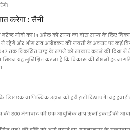
ंगे।
आत करेगा : सैनी
्री नरेन्द्र मोदी का 14 अप्रैल को राज्य का दौरा राज्य के लिए व
में रहेंगे और भीम राव आंबेडकर की जयंती के अवसर पर कई व
श 2047 तक विकसित राष्ट्र के सपने को साकार करने की दिशा में त
हमारा मिशन यह सुनिश्चित करना है कि विकास की रोशनी हर ना
।
्या के लिए एक वाणिज्यिक उड़ान को हरी झंडी दिखाएंगे। वह हवाई अ
संयंत्र की 800 मेगावाट की एक आधुनिक ताप ऊर्जा इकाई की आ