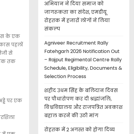
अभियान ने दिया समाज को
जागरूकता का संदेश, एमडीयू
रोहतक में हजारों लोगों ने लिया
संकल्प
िकास के एक
Agniveer Recruitment Rally
िकास पहलों
Fatehgarh 2026 Notification Out
ेजी से
– Rajput Regimental Centre Rally
गरिक तक
Schedule, Eligibility, Documents &
Selection Process
शहीद उधम सिंह के बलिदान दिवस
पर पौधारोपण कर दी श्रद्धांजलि,
ड्डे पर एक
विश्वविद्यालय और राजपत्रित अवकाश
बहाल करने की उठी मांग
धारशिला
रोहतक में 2 अगस्त को होगा दिव्य