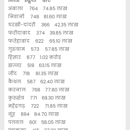
जिला स्कूल ग्रांट
अंबाला 764 74.85 लाख
भिवानी 748 81.60 लाख
चरखी-दादरी 366 42.35 लाख
फरीदाबाद 374 39.85 लाख
फतेहाबाद 622 65.10 लाख
गुरुग्राम 573 57.85 लाख
हिसार 877 1.02 करोड़
झज्जर 519 63.15 लाख
जींद 718 81.35 लाख
कैथल 587 62.40 लाख
करनाल 768 77.80 लाख
कुरुक्षेत्र 771 69.30 लाख
महेंद्रगढ़ 722 71.85 लाख
नूंह 894 84.70 लाख
पलवल 601 58.05 लाख