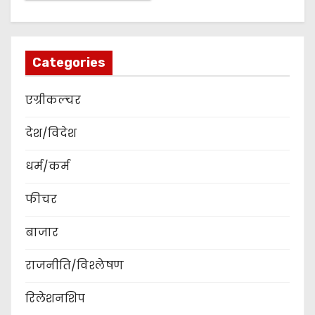
Categories
एग्रीकल्चर
देश/विदेश
धर्म/कर्म
फीचर
बाजार
राजनीति/विश्लेषण
रिलेशनशिप