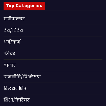
Top Categories
एग्रीकल्चर
देश/विदेश
धर्म/कर्म
फीचर
बाजार
राजनीति/विश्लेषण
रिलेशनशिप
शिक्षा/कैरियर