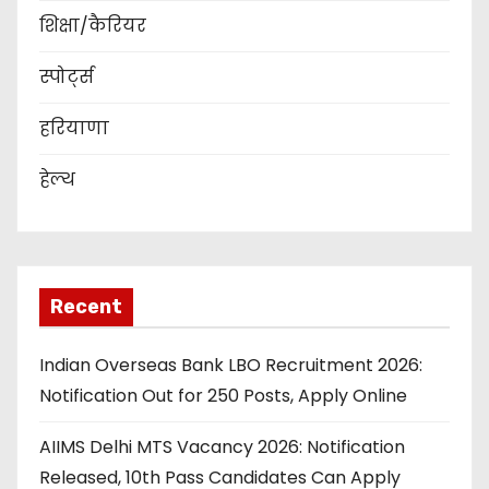
शिक्षा/कैरियर
स्पोर्ट्स
हरियाणा
हेल्थ
Recent
Indian Overseas Bank LBO Recruitment 2026:
Notification Out for 250 Posts, Apply Online
AIIMS Delhi MTS Vacancy 2026: Notification
Released, 10th Pass Candidates Can Apply