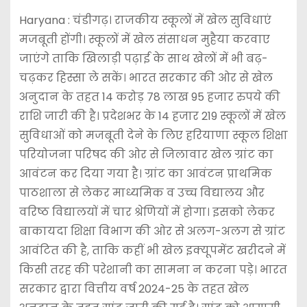
Haryana : चंडीगढ़। राजकीय स्कूलों में खेल सुविधाएं
मजबूती होंगी। स्कूलों में खेल संसाधन मुहैया करवाए
जाएंगे ताकि खिलाड़ी पढ़ाई के साथ खेलों में भी बढ़-
चढ़कर हिस्सा ले सकें। भारत सरकार की ओर से खेल
अनुदान के तहत 14 करोड़ 78 लाख 95 हजार रुपये की
राशि जारी की है। प्रदेशभर के 14 हजार 219 स्कूलों में खेल
सुविधाओं को मजबूती देने के लिए हरियाणा स्कूल शिक्षा
परियोजना परिषद की ओर से जिलावार खेल ग्रांट का
आवंटन कर दिया गया है। ग्रांट का आवंटन प्राथमिक
पाठशाला से लेकर माध्यमिक व उच्च विद्यालय और
वरिष्ठ विद्यालयों में चार श्रेणियों में होगा। इसको लेकर
बाकायदा शिक्षा विभाग की ओर से अलग-अलग से ग्रांट
आवंटित की है, ताकि कहीं भी खेल इक्यूपमेंट खरीदने में
किसी तरह की परेशानी का सामना न करना पड़े। भारत
सरकार द्वारा वित्तीय वर्ष 2024-25 के तहत खेल