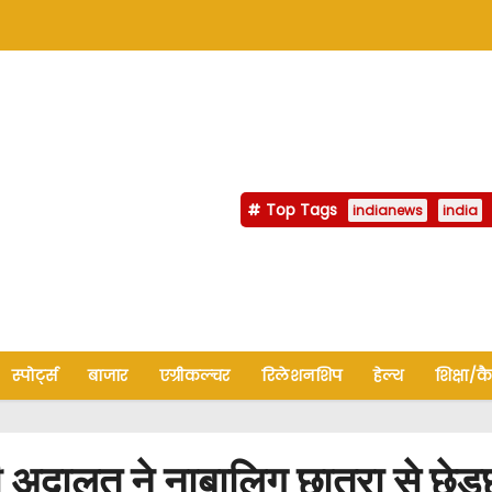
Top Tags
indianews
india
स्पोर्ट्स
बाजार
एग्रीकल्चर
रिलेशनशिप
हेल्थ
शिक्षा/क
लत ने नाबालिग छात्रा से छेड़छ