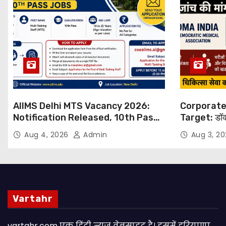
AIIMS Delhi MTS Vacancy 2026:
Corporate
Notification Released, 10th Pass
Target: डॉक
Candidates Can Apply Through
थोपने के खिल
Aug 4, 2026
Admin
Aug 3, 2
Email
NHRC से Suo
Vartahr
vartahr.com एक हिंदी न्यूज वेबसाइट है। इसमें हरियाणा