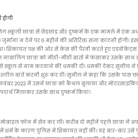
ी होगी
्कूली छात्रा से छेड़छाड़ और दुष्कर्म के एक मामले में एक अ
जुर्माना न देने पर 6 महीने की अतिरिक्त सजा काटनी होगी। इस ब
 था। शिकायत पक्ष की ओर से केस की पैरवी करते हुए एडवोकेट्स
डि़त नाबालिग छात्रा को मीठी-मीठी बातों में फंसाकर उसके साथ
से स्कूल से नाम कटवाने की धमकी दी। धमकी देकर सुनील ने छा
लील बातें करनी शुरू कर दीं। सुनील ने कहा कि उसके पास छात
 नवंबर 2022 में उसने छात्रा को कैथल बुलाया और मोटरसाइकि
ा पदार्थ मिलाकर उसके साथ दुष्कर्म किया।
मोबाइल फोन में सेव कर ली। करीब दो महीने पहले छात्रा ने अप
ं शर्म के कारण पुलिस में शिकायत नहीं की। वह बार-बार उसे प