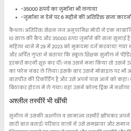
-35000 रुपये का जुर्माना भी लगाया
-जुर्माना न देने पर 6 महीने की अतिरिक्त सजा काटन
कैथल। अतिरिक्त सेशन जज अनुपामिश मोदी ने एक नाबालिग स
10 साल की कैद और 35000 रुपए जुर्माने की सजा सुनाई है। 
महिला थाने में 29 में 2023 को मुकदमा दर्ज करवाया गया
और अर्पित गुप्ता ने बताया कि स्कूल शिक्षक सुनील ने पी
हरकतें करनी शुरू कर दीं। जब उसने मना किया तो उसने उ
का फोन नंबर ले लिया। इसके बाद उसने मोबाइल पर भी अश्
बातचीत की रिकॉर्डिंग है और उसे अपने पास आने को कहा।
बिठाकर होटल में ले गया। वहां उसने कोल्ड ड्रिंक में नशील
अश्लील तस्वीरें भी खींची
सुनील ने उसकी अश्लील व सामान्य तस्वीरें खींचकर अपने 
सारी बात बताई। परिवार वालों ने उसे समझाया और समाज मे