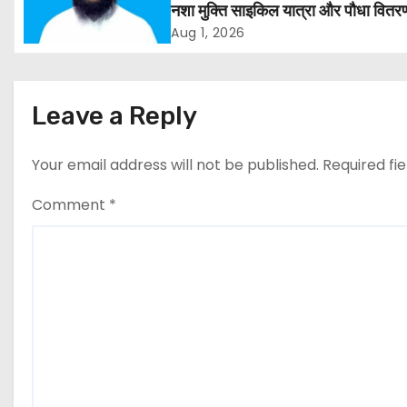
v
नशा मुक्ति साइकिल यात्रा और पौधा वितर
कार्यक्रम
Aug 1, 2026
i
g
Leave a Reply
a
t
Your email address will not be published.
Required fi
i
Comment
*
o
n