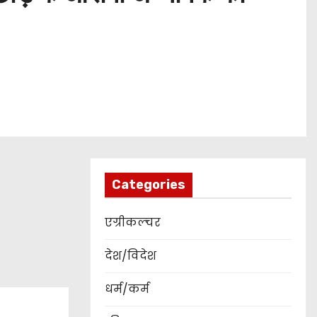
Categories
एग्रीकल्चर
देश/विदेश
धर्म/कर्म